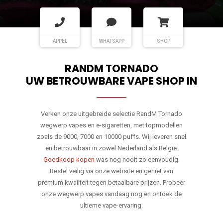
APPEL
WHATSAPP
SHOP
RANDM TORNADO
UW BETROUWBARE VAPE SHOP IN
Verken onze uitgebreide selectie RandM Tornado
wegwerp vapes en e-sigaretten, met topmodellen
zoals de 9000, 7000 en 10000 puffs. Wij leveren snel
en betrouwbaar in zowel Nederland als België.
Goedkoop kopen
was nog nooit zo eenvoudig.
Bestel veilig via onze website en geniet van
premium kwaliteit tegen betaalbare prijzen. Probeer
onze wegwerp vapes vandaag nog en ontdek de
ultieme vape-ervaring.