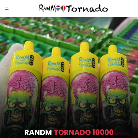
RANDM
TORNADO 9000