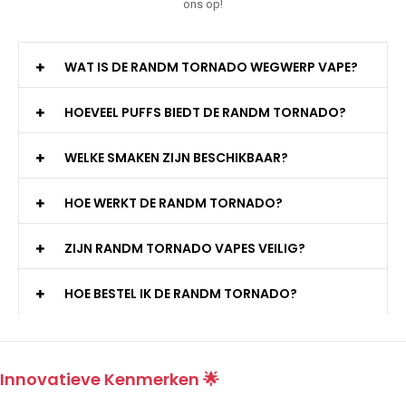
ons op!
WAT IS DE RANDM TORNADO WEGWERP VAPE?
HOEVEEL PUFFS BIEDT DE RANDM TORNADO?
WELKE SMAKEN ZIJN BESCHIKBAAR?
HOE WERKT DE RANDM TORNADO?
ZIJN RANDM TORNADO VAPES VEILIG?
HOE BESTEL IK DE RANDM TORNADO?
Innovatieve Kenmerken 🌟