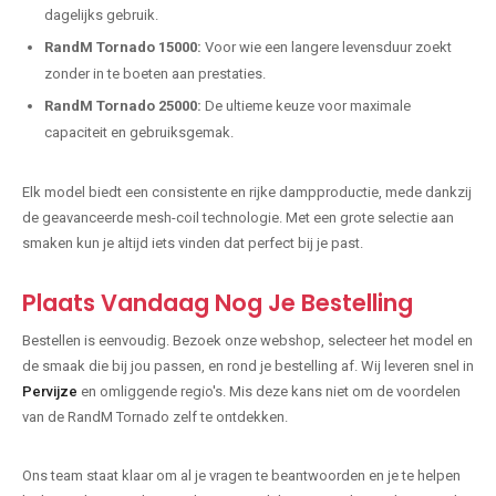
dagelijks gebruik.
RandM Tornado 15000:
Voor wie een langere levensduur zoekt
zonder in te boeten aan prestaties.
RandM Tornado 25000:
De ultieme keuze voor maximale
capaciteit en gebruiksgemak.
Elk model biedt een consistente en rijke dampproductie, mede dankzij
de geavanceerde mesh-coil technologie. Met een grote selectie aan
smaken kun je altijd iets vinden dat perfect bij je past.
Plaats Vandaag Nog Je Bestelling
Bestellen is eenvoudig. Bezoek onze webshop, selecteer het model en
de smaak die bij jou passen, en rond je bestelling af. Wij leveren snel in
Pervijze
en omliggende regio's. Mis deze kans niet om de voordelen
van de RandM Tornado zelf te ontdekken.
Ons team staat klaar om al je vragen te beantwoorden en je te helpen