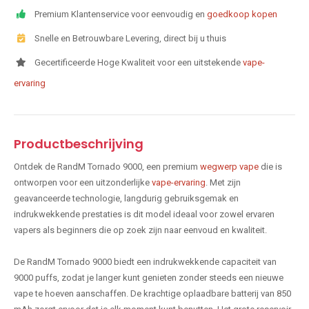
Premium Klantenservice voor eenvoudig en
goedkoop kopen
Snelle en Betrouwbare Levering, direct bij u thuis
Gecertificeerde Hoge Kwaliteit voor een uitstekende
vape-
ervaring
Productbeschrijving
Ontdek de RandM Tornado 9000, een premium
wegwerp vape
die is
ontworpen voor een uitzonderlijke
vape-ervaring
. Met zijn
geavanceerde technologie, langdurig gebruiksgemak en
indrukwekkende prestaties is dit model ideaal voor zowel ervaren
vapers als beginners die op zoek zijn naar eenvoud en kwaliteit.
De RandM Tornado 9000 biedt een indrukwekkende capaciteit van
9000 puffs, zodat je langer kunt genieten zonder steeds een nieuwe
vape te hoeven aanschaffen. De krachtige oplaadbare batterij van 850