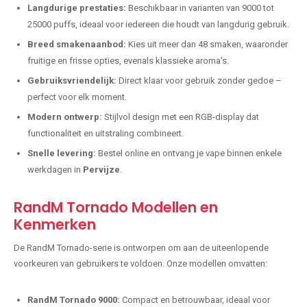
Langdurige prestaties:
Beschikbaar in varianten van 9000 tot
25000 puffs, ideaal voor iedereen die houdt van langdurig gebruik.
Breed smakenaanbod:
Kies uit meer dan 48 smaken, waaronder
fruitige en frisse opties, evenals klassieke aroma's.
Gebruiksvriendelijk:
Direct klaar voor gebruik zonder gedoe –
perfect voor elk moment.
Modern ontwerp:
Stijlvol design met een RGB-display dat
functionaliteit en uitstraling combineert.
Snelle levering:
Bestel online en ontvang je vape binnen enkele
werkdagen in
Pervijze
.
RandM Tornado Modellen en
Kenmerken
De RandM Tornado-serie is ontworpen om aan de uiteenlopende
voorkeuren van gebruikers te voldoen. Onze modellen omvatten:
RandM Tornado 9000:
Compact en betrouwbaar, ideaal voor