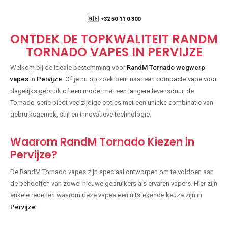
🇧🇪 +32 50 11 0 300
ONTDEK DE TOPKWALITEIT RANDM
TORNADO VAPES IN PERVIJZE
Welkom bij de ideale bestemming voor
RandM Tornado wegwerp
vapes
in
Pervijze
. Of je nu op zoek bent naar een compacte vape voor
dagelijks gebruik of een model met een langere levensduur, de
Tornado-serie biedt veelzijdige opties met een unieke combinatie van
gebruiksgemak, stijl en innovatieve technologie.
Waarom RandM Tornado Kiezen in
Pervijze?
De RandM Tornado vapes zijn speciaal ontworpen om te voldoen aan
de behoeften van zowel nieuwe gebruikers als ervaren vapers. Hier zijn
enkele redenen waarom deze vapes een uitstekende keuze zijn in
Pervijze
: