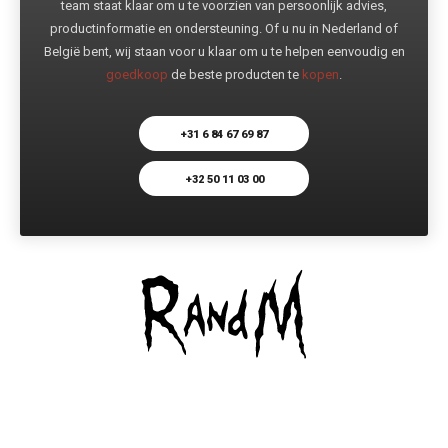
team staat klaar om u te voorzien van persoonlijk advies,
productinformatie en ondersteuning. Of u nu in Nederland of
België bent, wij staan voor u klaar om u te helpen eenvoudig en
goedkoop
de beste producten te
kopen
.
+31 6 84 67 69 87
+32 50 11 03 00