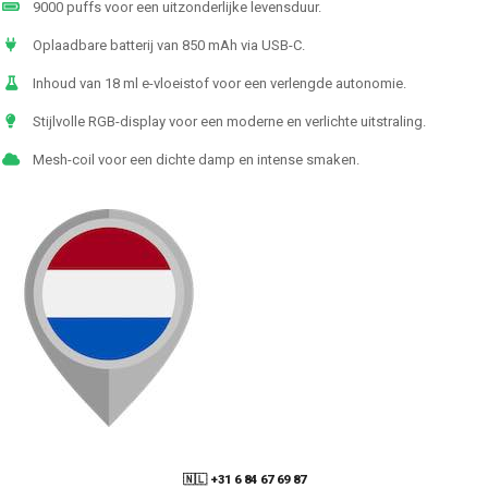
9000 puffs voor een uitzonderlijke levensduur.
Oplaadbare batterij van 850 mAh via USB-C.
Inhoud van 18 ml e-vloeistof voor een verlengde autonomie.
Stijlvolle RGB-display voor een moderne en verlichte uitstraling.
Mesh-coil voor een dichte damp en intense smaken.
🇳🇱 +31 6 84 67 69 87