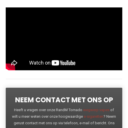
NEEM CONTACT MET ONS OP
Heeft u vragen over onze RandM Tornado
wegwerp vapes
of
wilt u meer weten over onze hoogwaardige
e-sigaretten
? Neem
gerust contact met ons op via telefoon, e-mail of bericht. Ons