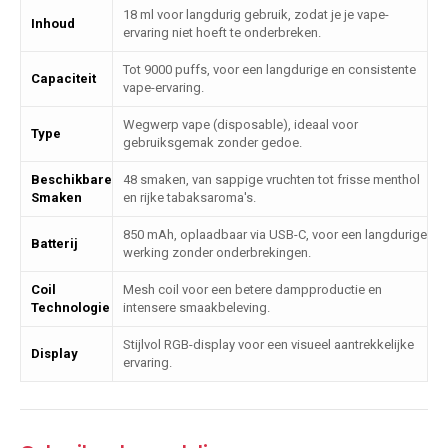
18 ml voor langdurig gebruik, zodat je je vape-
Inhoud
ervaring niet hoeft te onderbreken.
Tot 9000 puffs, voor een langdurige en consistente
Capaciteit
vape-ervaring.
Wegwerp vape (disposable), ideaal voor
Type
gebruiksgemak zonder gedoe.
Beschikbare
48 smaken, van sappige vruchten tot frisse menthol
Smaken
en rijke tabaksaroma's.
850 mAh, oplaadbaar via USB-C, voor een langdurige
Batterij
werking zonder onderbrekingen.
Coil
Mesh coil voor een betere dampproductie en
Technologie
intensere smaakbeleving.
Stijlvol RGB-display voor een visueel aantrekkelijke
Display
ervaring.