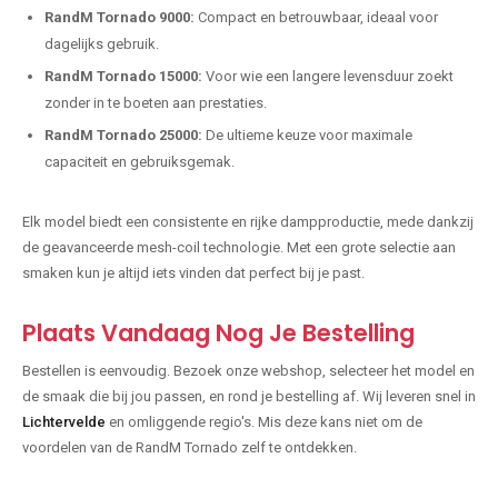
RandM Tornado 9000:
Compact en betrouwbaar, ideaal voor
dagelijks gebruik.
RandM Tornado 15000:
Voor wie een langere levensduur zoekt
zonder in te boeten aan prestaties.
RandM Tornado 25000:
De ultieme keuze voor maximale
capaciteit en gebruiksgemak.
Elk model biedt een consistente en rijke dampproductie, mede dankzij
de geavanceerde mesh-coil technologie. Met een grote selectie aan
smaken kun je altijd iets vinden dat perfect bij je past.
Plaats Vandaag Nog Je Bestelling
Bestellen is eenvoudig. Bezoek onze webshop, selecteer het model en
de smaak die bij jou passen, en rond je bestelling af. Wij leveren snel in
Lichtervelde
en omliggende regio's. Mis deze kans niet om de
voordelen van de RandM Tornado zelf te ontdekken.