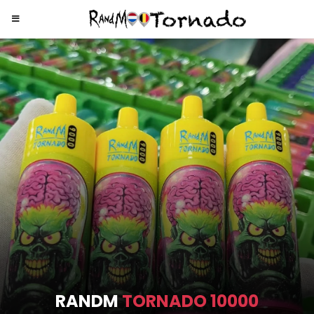
RANDM
TORNADO 9000