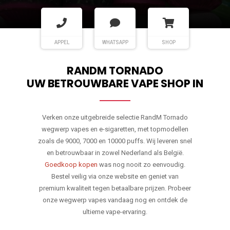
APPEL
WHATSAPP
SHOP
RANDM TORNADO
UW BETROUWBARE VAPE SHOP IN
Verken onze uitgebreide selectie RandM Tornado
wegwerp vapes en e-sigaretten, met topmodellen
zoals de 9000, 7000 en 10000 puffs. Wij leveren snel
en betrouwbaar in zowel Nederland als België.
Goedkoop kopen
was nog nooit zo eenvoudig.
Bestel veilig via onze website en geniet van
premium kwaliteit tegen betaalbare prijzen. Probeer
onze wegwerp vapes vandaag nog en ontdek de
ultieme vape-ervaring.