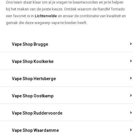
Ons team staat klaar om al je vragen te beantwoorden en je te helpen
bij het maken van de juiste keuze. Ontdek waarom de RandM Tornado
een favoriet is in
Lichtervelde
en ervaar de combinatie van kwaliteit en
gemak die deze wegwerp vape te bieden heeft.
Vape Shop Brugge
Vape Shop Koolkerke
Vape Shop Hertsberge
Vape Shop Oostkamp
Vape Shop Ruddervoorde
Vape Shop Waardamme