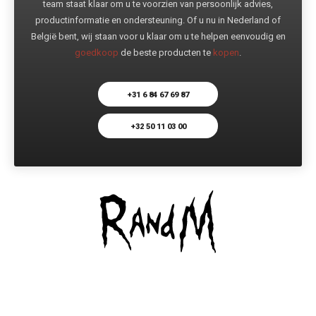
team staat klaar om u te voorzien van persoonlijk advies,
productinformatie en ondersteuning. Of u nu in Nederland of
België bent, wij staan voor u klaar om u te helpen eenvoudig en
goedkoop
de beste producten te
kopen
.
+31 6 84 67 69 87
+32 50 11 03 00