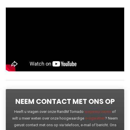
NEEM CONTACT MET ONS OP
Heeft u vragen over onze RandM Tornado
wegwerp vapes
of
wilt u meer weten over onze hoogwaardige
e-sigaretten
? Neem
gerust contact met ons op via telefoon, e-mail of bericht. Ons