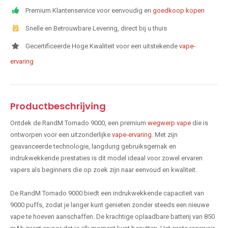
Premium Klantenservice voor eenvoudig en
goedkoop kopen
Snelle en Betrouwbare Levering, direct bij u thuis
Gecertificeerde Hoge Kwaliteit voor een uitstekende
vape-
ervaring
Productbeschrijving
Ontdek de RandM Tornado 9000, een premium
wegwerp vape
die is
ontworpen voor een uitzonderlijke
vape-ervaring
. Met zijn
geavanceerde technologie, langdurig gebruiksgemak en
indrukwekkende prestaties is dit model ideaal voor zowel ervaren
vapers als beginners die op zoek zijn naar eenvoud en kwaliteit.
De RandM Tornado 9000 biedt een indrukwekkende capaciteit van
9000 puffs, zodat je langer kunt genieten zonder steeds een nieuwe
vape te hoeven aanschaffen. De krachtige oplaadbare batterij van 850