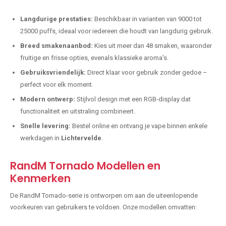
Langdurige prestaties:
Beschikbaar in varianten van 9000 tot
25000 puffs, ideaal voor iedereen die houdt van langdurig gebruik.
Breed smakenaanbod:
Kies uit meer dan 48 smaken, waaronder
fruitige en frisse opties, evenals klassieke aroma's.
Gebruiksvriendelijk:
Direct klaar voor gebruik zonder gedoe –
perfect voor elk moment.
Modern ontwerp:
Stijlvol design met een RGB-display dat
functionaliteit en uitstraling combineert.
Snelle levering:
Bestel online en ontvang je vape binnen enkele
werkdagen in
Lichtervelde
.
RandM Tornado Modellen en
Kenmerken
De RandM Tornado-serie is ontworpen om aan de uiteenlopende
voorkeuren van gebruikers te voldoen. Onze modellen omvatten: