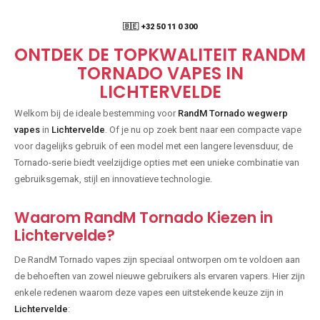
🇧🇪 +32 50 11 0 300
ONTDEK DE TOPKWALITEIT RANDM
TORNADO VAPES IN
LICHTERVELDE
Welkom bij de ideale bestemming voor
RandM Tornado wegwerp
vapes
in
Lichtervelde
. Of je nu op zoek bent naar een compacte vape
voor dagelijks gebruik of een model met een langere levensduur, de
Tornado-serie biedt veelzijdige opties met een unieke combinatie van
gebruiksgemak, stijl en innovatieve technologie.
Waarom RandM Tornado Kiezen in
Lichtervelde?
De RandM Tornado vapes zijn speciaal ontworpen om te voldoen aan
de behoeften van zowel nieuwe gebruikers als ervaren vapers. Hier zijn
enkele redenen waarom deze vapes een uitstekende keuze zijn in
Lichtervelde
: