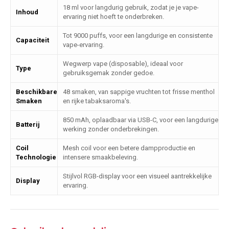
18 ml voor langdurig gebruik, zodat je je vape-
Inhoud
ervaring niet hoeft te onderbreken.
Tot 9000 puffs, voor een langdurige en consistente
Capaciteit
vape-ervaring.
Wegwerp vape (disposable), ideaal voor
Type
gebruiksgemak zonder gedoe.
Beschikbare
48 smaken, van sappige vruchten tot frisse menthol
Smaken
en rijke tabaksaroma's.
850 mAh, oplaadbaar via USB-C, voor een langdurige
Batterij
werking zonder onderbrekingen.
Coil
Mesh coil voor een betere dampproductie en
Technologie
intensere smaakbeleving.
Stijlvol RGB-display voor een visueel aantrekkelijke
Display
ervaring.