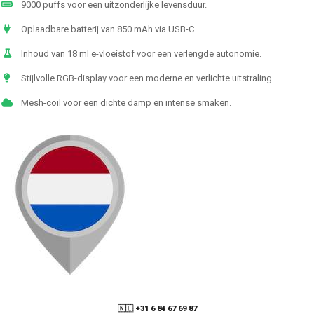
9000 puffs voor een uitzonderlijke levensduur.
Oplaadbare batterij van 850 mAh via USB-C.
Inhoud van 18 ml e-vloeistof voor een verlengde autonomie.
Stijlvolle RGB-display voor een moderne en verlichte uitstraling.
Mesh-coil voor een dichte damp en intense smaken.
🇳🇱 +31 6 84 67 69 87