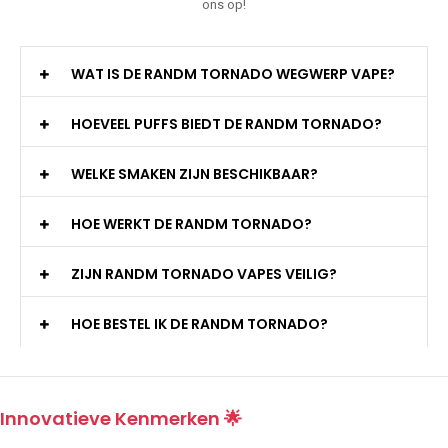
ons op!
WAT IS DE RANDM TORNADO WEGWERP VAPE?
HOEVEEL PUFFS BIEDT DE RANDM TORNADO?
WELKE SMAKEN ZIJN BESCHIKBAAR?
HOE WERKT DE RANDM TORNADO?
ZIJN RANDM TORNADO VAPES VEILIG?
HOE BESTEL IK DE RANDM TORNADO?
Innovatieve Kenmerken 🌟