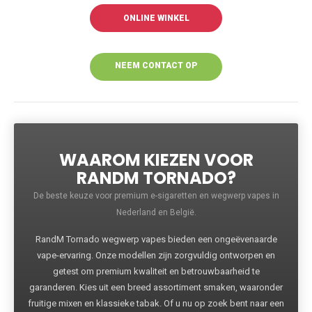
ONLINE WINKEL
NEEM CONTACT OP
VOOR MEER
INFORMATIE
WAAROM KIEZEN VOOR
RANDM TORNADO?
De beste keuze voor premium e-sigaretten en wegwerp vapes in
Nederland en België.
RandM Tornado wegwerp vapes bieden een ongeëvenaarde
vape-ervaring. Onze modellen zijn zorgvuldig ontworpen en
getest om premium kwaliteit en betrouwbaarheid te
garanderen. Kies uit een breed assortiment smaken, waaronder
fruitige mixen en klassieke tabak. Of u nu op zoek bent naar een