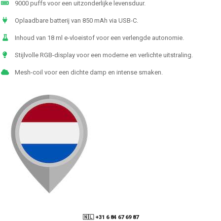
9000 puffs voor een uitzonderlijke levensduur.
Oplaadbare batterij van 850 mAh via USB-C.
Inhoud van 18 ml e-vloeistof voor een verlengde autonomie.
Stijlvolle RGB-display voor een moderne en verlichte uitstraling.
Mesh-coil voor een dichte damp en intense smaken.
🇳🇱 +31 6 84 67 69 87