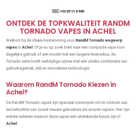
🇧🇪 +32 50 11 0 300
ONTDEK DE TOPKWALITEIT RANDM
TORNADO VAPES IN ACHEL
Welkom bij de ideale bestemming voor
RandM Tornado wegwerp
vapes
in
Achel
. Of je nu op zoek bent naar een compacte vape voor
dagelijks gebruik of een model met een langere levensduur, de
Tornado-serie biedt veelzijdige opties met een unieke combinatie van
gebruiksgemak, stijl en innovatieve technologie.
Waarom RandM Tornado Kiezen in
Achel?
De RandM Tornado vapes zijn speciaal ontworpen om te voldoen aan
de behoeften van zowel nieuwe gebruikers als ervaren vapers. Hier zijn
enkele redenen waarom deze vapes een uitstekende keuze zijn in
Achel
: