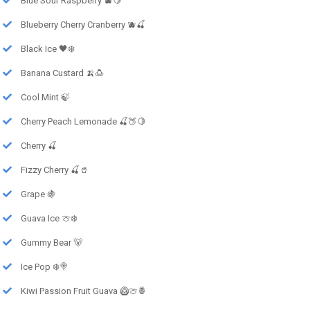
Blue Sour Raspberry 🫐🍋
Blueberry Cherry Cranberry 🫐🍒
Black Ice 🖤❄️
Banana Custard 🍌🍮
Cool Mint 🍃
Cherry Peach Lemonade 🍒🍑🍋
Cherry 🍒
Fizzy Cherry 🍒🥤
Grape 🍇
Guava Ice 🍈❄️
Gummy Bear 🐻
Ice Pop ❄️🍭
Kiwi Passion Fruit Guava 🥝🍈🍍