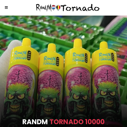
RANDM
TORNADO 9000