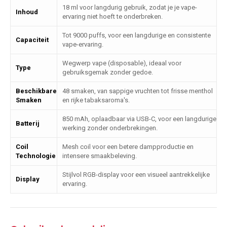
18 ml voor langdurig gebruik, zodat je je vape-
Inhoud
ervaring niet hoeft te onderbreken.
Tot 9000 puffs, voor een langdurige en consistente
Capaciteit
vape-ervaring.
Wegwerp vape (disposable), ideaal voor
Type
gebruiksgemak zonder gedoe.
Beschikbare
48 smaken, van sappige vruchten tot frisse menthol
Smaken
en rijke tabaksaroma's.
850 mAh, oplaadbaar via USB-C, voor een langdurige
Batterij
werking zonder onderbrekingen.
Coil
Mesh coil voor een betere dampproductie en
Technologie
intensere smaakbeleving.
Stijlvol RGB-display voor een visueel aantrekkelijke
Display
ervaring.