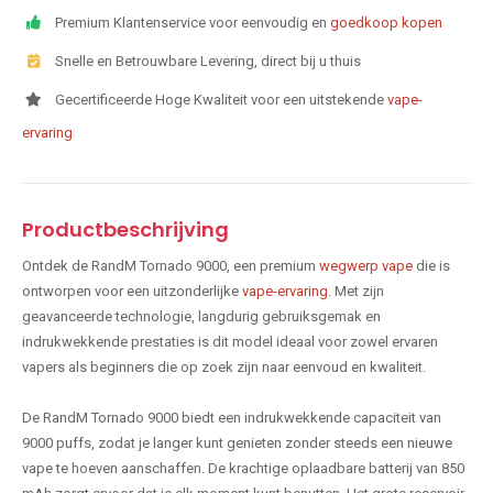
Premium Klantenservice voor eenvoudig en
goedkoop kopen
Snelle en Betrouwbare Levering, direct bij u thuis
Gecertificeerde Hoge Kwaliteit voor een uitstekende
vape-
ervaring
Productbeschrijving
Ontdek de RandM Tornado 9000, een premium
wegwerp vape
die is
ontworpen voor een uitzonderlijke
vape-ervaring
. Met zijn
geavanceerde technologie, langdurig gebruiksgemak en
indrukwekkende prestaties is dit model ideaal voor zowel ervaren
vapers als beginners die op zoek zijn naar eenvoud en kwaliteit.
De RandM Tornado 9000 biedt een indrukwekkende capaciteit van
9000 puffs, zodat je langer kunt genieten zonder steeds een nieuwe
vape te hoeven aanschaffen. De krachtige oplaadbare batterij van 850