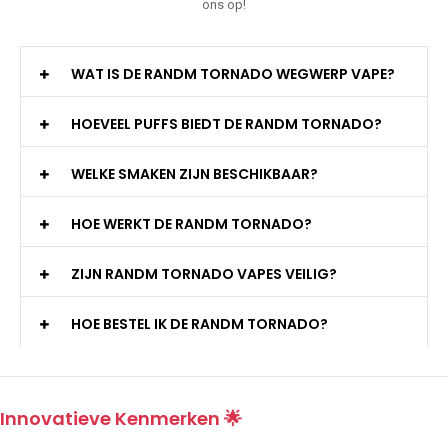
ons op!
WAT IS DE RANDM TORNADO WEGWERP VAPE?
HOEVEEL PUFFS BIEDT DE RANDM TORNADO?
WELKE SMAKEN ZIJN BESCHIKBAAR?
HOE WERKT DE RANDM TORNADO?
ZIJN RANDM TORNADO VAPES VEILIG?
HOE BESTEL IK DE RANDM TORNADO?
Innovatieve Kenmerken 🌟