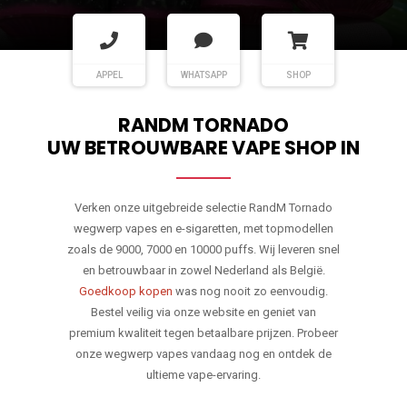
APPEL
WHATSAPP
SHOP
RANDM TORNADO
UW BETROUWBARE VAPE SHOP IN
Verken onze uitgebreide selectie RandM Tornado
wegwerp vapes en e-sigaretten, met topmodellen
zoals de 9000, 7000 en 10000 puffs. Wij leveren snel
en betrouwbaar in zowel Nederland als België.
Goedkoop kopen
was nog nooit zo eenvoudig.
Bestel veilig via onze website en geniet van
premium kwaliteit tegen betaalbare prijzen. Probeer
onze wegwerp vapes vandaag nog en ontdek de
ultieme vape-ervaring.