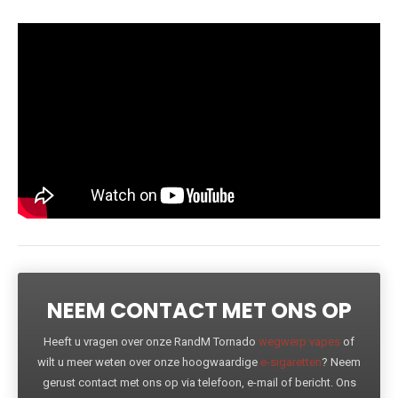
NEEM CONTACT MET ONS OP
Heeft u vragen over onze RandM Tornado
wegwerp vapes
of
wilt u meer weten over onze hoogwaardige
e-sigaretten
? Neem
gerust contact met ons op via telefoon, e-mail of bericht. Ons