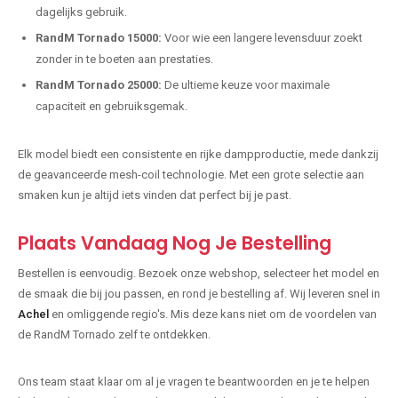
dagelijks gebruik.
RandM Tornado 15000:
Voor wie een langere levensduur zoekt
zonder in te boeten aan prestaties.
RandM Tornado 25000:
De ultieme keuze voor maximale
capaciteit en gebruiksgemak.
Elk model biedt een consistente en rijke dampproductie, mede dankzij
de geavanceerde mesh-coil technologie. Met een grote selectie aan
smaken kun je altijd iets vinden dat perfect bij je past.
Plaats Vandaag Nog Je Bestelling
Bestellen is eenvoudig. Bezoek onze webshop, selecteer het model en
de smaak die bij jou passen, en rond je bestelling af. Wij leveren snel in
Achel
en omliggende regio's. Mis deze kans niet om de voordelen van
de RandM Tornado zelf te ontdekken.
Ons team staat klaar om al je vragen te beantwoorden en je te helpen