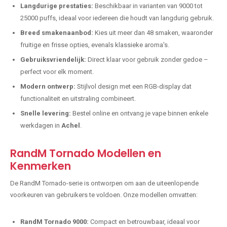
Langdurige prestaties:
Beschikbaar in varianten van 9000 tot
25000 puffs, ideaal voor iedereen die houdt van langdurig gebruik.
Breed smakenaanbod:
Kies uit meer dan 48 smaken, waaronder
fruitige en frisse opties, evenals klassieke aroma's.
Gebruiksvriendelijk:
Direct klaar voor gebruik zonder gedoe –
perfect voor elk moment.
Modern ontwerp:
Stijlvol design met een RGB-display dat
functionaliteit en uitstraling combineert.
Snelle levering:
Bestel online en ontvang je vape binnen enkele
werkdagen in
Achel
.
RandM Tornado Modellen en
Kenmerken
De RandM Tornado-serie is ontworpen om aan de uiteenlopende
voorkeuren van gebruikers te voldoen. Onze modellen omvatten:
RandM Tornado 9000:
Compact en betrouwbaar, ideaal voor