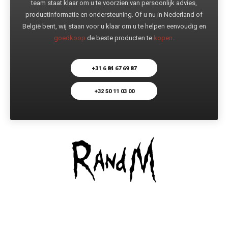
team staat klaar om u te voorzien van persoonlijk advies,
productinformatie en ondersteuning. Of u nu in Nederland of
België bent, wij staan voor u klaar om u te helpen eenvoudig en
goedkoop
de beste producten te
kopen
.
+31 6 84 67 69 87
+32 50 11 03 00