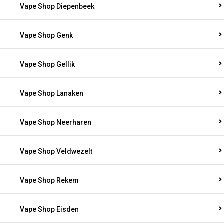
Vape Shop Diepenbeek
Vape Shop Genk
Vape Shop Gellik
Vape Shop Lanaken
Vape Shop Neerharen
Vape Shop Veldwezelt
Vape Shop Rekem
Vape Shop Eisden