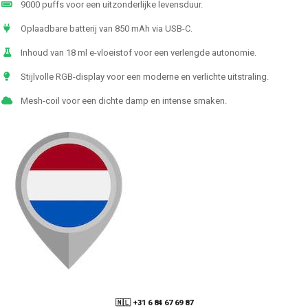
9000 puffs voor een uitzonderlijke levensduur.
Oplaadbare batterij van 850 mAh via USB-C.
Inhoud van 18 ml e-vloeistof voor een verlengde autonomie.
Stijlvolle RGB-display voor een moderne en verlichte uitstraling.
Mesh-coil voor een dichte damp en intense smaken.
🇳🇱 +31 6 84 67 69 87