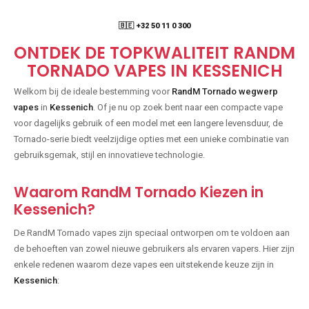
🇧🇪 +32 50 11 0 300
ONTDEK DE TOPKWALITEIT RANDM
TORNADO VAPES IN KESSENICH
Welkom bij de ideale bestemming voor
RandM Tornado wegwerp
vapes
in
Kessenich
. Of je nu op zoek bent naar een compacte vape
voor dagelijks gebruik of een model met een langere levensduur, de
Tornado-serie biedt veelzijdige opties met een unieke combinatie van
gebruiksgemak, stijl en innovatieve technologie.
Waarom RandM Tornado Kiezen in
Kessenich?
De RandM Tornado vapes zijn speciaal ontworpen om te voldoen aan
de behoeften van zowel nieuwe gebruikers als ervaren vapers. Hier zijn
enkele redenen waarom deze vapes een uitstekende keuze zijn in
Kessenich
: