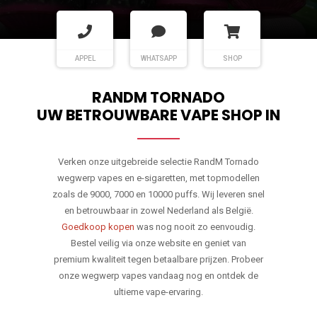
APPEL
WHATSAPP
SHOP
RANDM TORNADO
UW BETROUWBARE VAPE SHOP IN
Verken onze uitgebreide selectie RandM Tornado
wegwerp vapes en e-sigaretten, met topmodellen
zoals de 9000, 7000 en 10000 puffs. Wij leveren snel
en betrouwbaar in zowel Nederland als België.
Goedkoop kopen
was nog nooit zo eenvoudig.
Bestel veilig via onze website en geniet van
premium kwaliteit tegen betaalbare prijzen. Probeer
onze wegwerp vapes vandaag nog en ontdek de
ultieme vape-ervaring.