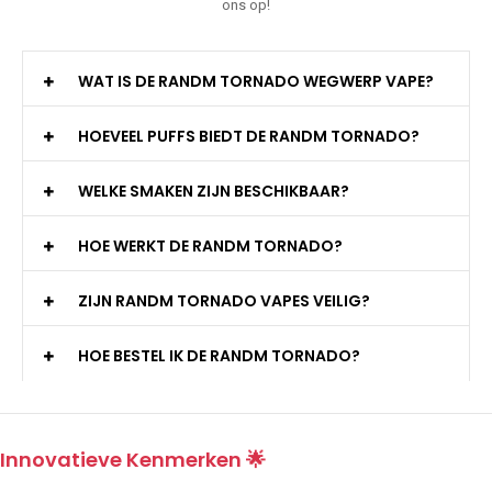
ons op!
WAT IS DE RANDM TORNADO WEGWERP VAPE?
HOEVEEL PUFFS BIEDT DE RANDM TORNADO?
WELKE SMAKEN ZIJN BESCHIKBAAR?
HOE WERKT DE RANDM TORNADO?
ZIJN RANDM TORNADO VAPES VEILIG?
HOE BESTEL IK DE RANDM TORNADO?
Innovatieve Kenmerken 🌟