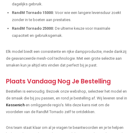
dagelijks gebruik.
RandM Tornado 15000:
Voor wie een langere levensduur zoekt
zonder in te boeten aan prestaties.
RandM Tornado 25000:
De ultieme keuze voor maximale
capaciteit en gebruiksgemak.
Elk model biedt een consistente en rijke dampproductie, mede dankzij
de geavanceerde mesh-coil technologie. Met een grote selectie aan
smaken kun je altijd iets vinden dat perfect bij je past.
Plaats Vandaag Nog Je Bestelling
Bestellen is eenvoudig. Bezoek onze webshop, selecteer het model en
de smaak die bij jou passen, en rond je bestelling af. Wij leveren snel in
Kessenich
en omliggende regio's. Mis deze kans niet om de
voordelen van de RandM Tornado zelf te ontdekken.
Ons team staat klaar om al je vragen te beantwoorden en je te helpen