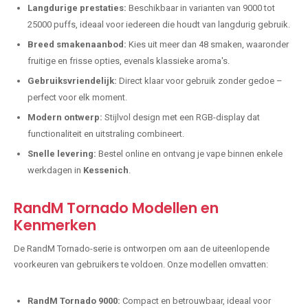
Langdurige prestaties:
Beschikbaar in varianten van 9000 tot
25000 puffs, ideaal voor iedereen die houdt van langdurig gebruik.
Breed smakenaanbod:
Kies uit meer dan 48 smaken, waaronder
fruitige en frisse opties, evenals klassieke aroma's.
Gebruiksvriendelijk:
Direct klaar voor gebruik zonder gedoe –
perfect voor elk moment.
Modern ontwerp:
Stijlvol design met een RGB-display dat
functionaliteit en uitstraling combineert.
Snelle levering:
Bestel online en ontvang je vape binnen enkele
werkdagen in
Kessenich
.
RandM Tornado Modellen en
Kenmerken
De RandM Tornado-serie is ontworpen om aan de uiteenlopende
voorkeuren van gebruikers te voldoen. Onze modellen omvatten:
RandM Tornado 9000:
Compact en betrouwbaar, ideaal voor