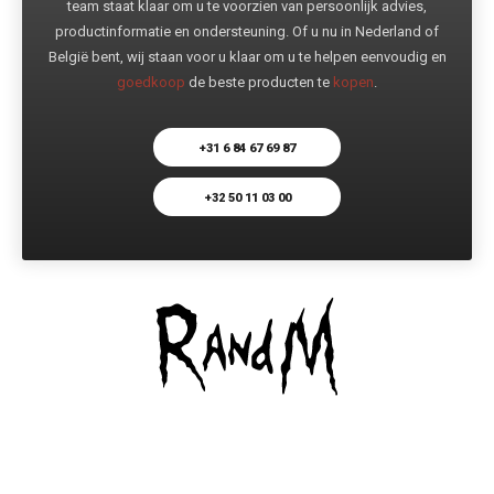
team staat klaar om u te voorzien van persoonlijk advies,
productinformatie en ondersteuning. Of u nu in Nederland of
België bent, wij staan voor u klaar om u te helpen eenvoudig en
goedkoop
de beste producten te
kopen
.
+31 6 84 67 69 87
+32 50 11 03 00