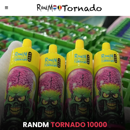
RANDM
TORNADO 9000