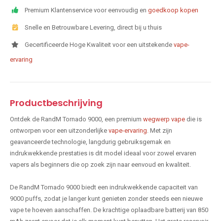
Premium Klantenservice voor eenvoudig en
goedkoop kopen
Snelle en Betrouwbare Levering, direct bij u thuis
Gecertificeerde Hoge Kwaliteit voor een uitstekende
vape-
ervaring
Productbeschrijving
Ontdek de RandM Tornado 9000, een premium
wegwerp vape
die is
ontworpen voor een uitzonderlijke
vape-ervaring
. Met zijn
geavanceerde technologie, langdurig gebruiksgemak en
indrukwekkende prestaties is dit model ideaal voor zowel ervaren
vapers als beginners die op zoek zijn naar eenvoud en kwaliteit.
De RandM Tornado 9000 biedt een indrukwekkende capaciteit van
9000 puffs, zodat je langer kunt genieten zonder steeds een nieuwe
vape te hoeven aanschaffen. De krachtige oplaadbare batterij van 850