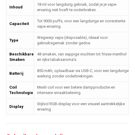
18 ml voor langdurig gebruik, zodat je je vape-
Inhoud
ervaring niet hoeft te onderbreken.
Tot 9000 puffs, voor een langdurige en consistente
Capaciteit
vape-ervaring.
Wegwerp vape (disposable), ideaal voor
Type
gebruiksgemak zonder gedoe.
Beschikbare
48 smaken, van sappige vruchten tot frisse menthol
Smaken
en rijke tabaksaroma's.
850 mAh, oplaadbaar via USB-C, voor een langdurige
Batterij
werking zonder onderbrekingen.
Coil
Mesh coil voor een betere dampproductie en
Technologie
intensere smaakbeleving.
Stijlvol RGB-display voor een visueel aantrekkelijke
Display
ervaring.