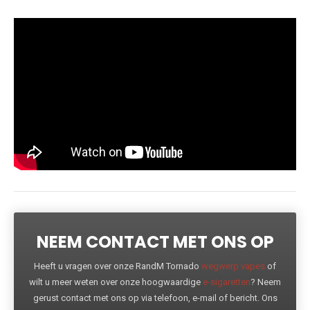
NEEM CONTACT MET ONS OP
Heeft u vragen over onze RandM Tornado
wegwerp vapes
of
wilt u meer weten over onze hoogwaardige
e-sigaretten
? Neem
gerust contact met ons op via telefoon, e-mail of bericht. Ons