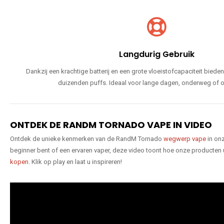
Langdurig Gebruik
Dankzij een krachtige batterij en een grote vloeistofcapaciteit bie
duizenden puffs. Ideaal voor lange dagen, onderweg of o
ONTDEK DE RANDM TORNADO VAPE IN VIDEO
Ontdek de unieke kenmerken van de RandM Tornado
wegwerp vape
in onz
beginner bent of een ervaren vaper, deze video toont hoe onze producten
kopen
. Klik op play en laat u inspireren!