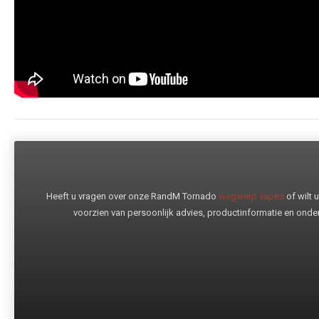
Heeft u vragen over onze RandM Tornado
wegwerp vapes
of wilt
voorzien van persoonlijk advies, productinformatie en onder