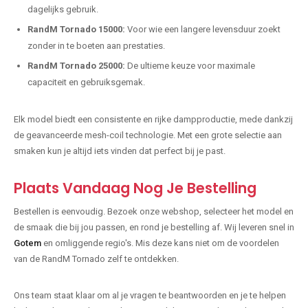
dagelijks gebruik.
RandM Tornado 15000:
Voor wie een langere levensduur zoekt
zonder in te boeten aan prestaties.
RandM Tornado 25000:
De ultieme keuze voor maximale
capaciteit en gebruiksgemak.
Elk model biedt een consistente en rijke dampproductie, mede dankzij
de geavanceerde mesh-coil technologie. Met een grote selectie aan
smaken kun je altijd iets vinden dat perfect bij je past.
Plaats Vandaag Nog Je Bestelling
Bestellen is eenvoudig. Bezoek onze webshop, selecteer het model en
de smaak die bij jou passen, en rond je bestelling af. Wij leveren snel in
Gotem
en omliggende regio's. Mis deze kans niet om de voordelen
van de RandM Tornado zelf te ontdekken.
Ons team staat klaar om al je vragen te beantwoorden en je te helpen