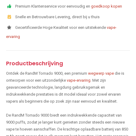
Premium Klantenservice voor eenvoudig en
goedkoop kopen
Snelle en Betrouwbare Levering, direct bij u thuis
Gecertificeerde Hoge Kwaliteit voor een uitstekende
vape-
ervaring
Productbeschrijving
Ontdek de RandM Tornado 9000, een premium
wegwerp vape
die is
ontworpen voor een uitzonderlijke
vape-ervaring
. Met zijn
geavanceerde technologie, langdurig gebruiksgemak en
indrukwekkende prestaties is dit model ideaal voor zowel ervaren
vapers als beginners die op zoek zijn naar eenvoud en kwaliteit.
De RandM Tornado 9000 biedt een indrukwekkende capaciteit van
9000 puffs, zodat je langer kunt genieten zonder steeds een nieuwe
vape te hoeven aanschaffen. De krachtige oplaadbare batterij van 850