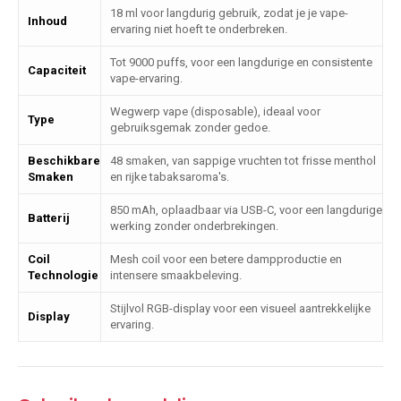
18 ml voor langdurig gebruik, zodat je je vape-
Inhoud
ervaring niet hoeft te onderbreken.
Tot 9000 puffs, voor een langdurige en consistente
Capaciteit
vape-ervaring.
Wegwerp vape (disposable), ideaal voor
Type
gebruiksgemak zonder gedoe.
Beschikbare
48 smaken, van sappige vruchten tot frisse menthol
Smaken
en rijke tabaksaroma's.
850 mAh, oplaadbaar via USB-C, voor een langdurige
Batterij
werking zonder onderbrekingen.
Coil
Mesh coil voor een betere dampproductie en
Technologie
intensere smaakbeleving.
Stijlvol RGB-display voor een visueel aantrekkelijke
Display
ervaring.