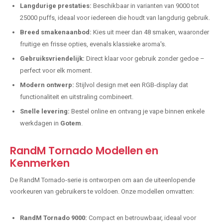
Langdurige prestaties:
Beschikbaar in varianten van 9000 tot
25000 puffs, ideaal voor iedereen die houdt van langdurig gebruik.
Breed smakenaanbod:
Kies uit meer dan 48 smaken, waaronder
fruitige en frisse opties, evenals klassieke aroma's.
Gebruiksvriendelijk:
Direct klaar voor gebruik zonder gedoe –
perfect voor elk moment.
Modern ontwerp:
Stijlvol design met een RGB-display dat
functionaliteit en uitstraling combineert.
Snelle levering:
Bestel online en ontvang je vape binnen enkele
werkdagen in
Gotem
.
RandM Tornado Modellen en
Kenmerken
De RandM Tornado-serie is ontworpen om aan de uiteenlopende
voorkeuren van gebruikers te voldoen. Onze modellen omvatten:
RandM Tornado 9000:
Compact en betrouwbaar, ideaal voor