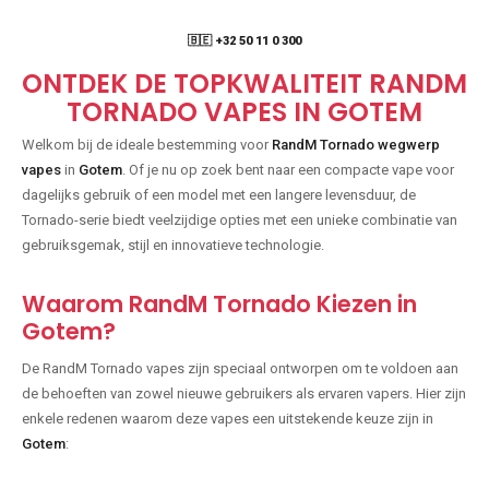
🇧🇪 +32 50 11 0 300
ONTDEK DE TOPKWALITEIT RANDM
TORNADO VAPES IN GOTEM
Welkom bij de ideale bestemming voor
RandM Tornado wegwerp
vapes
in
Gotem
. Of je nu op zoek bent naar een compacte vape voor
dagelijks gebruik of een model met een langere levensduur, de
Tornado-serie biedt veelzijdige opties met een unieke combinatie van
gebruiksgemak, stijl en innovatieve technologie.
Waarom RandM Tornado Kiezen in
Gotem?
De RandM Tornado vapes zijn speciaal ontworpen om te voldoen aan
de behoeften van zowel nieuwe gebruikers als ervaren vapers. Hier zijn
enkele redenen waarom deze vapes een uitstekende keuze zijn in
Gotem
: