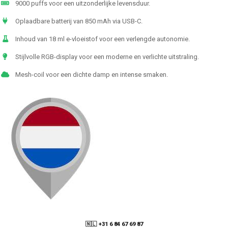
9000 puffs voor een uitzonderlijke levensduur.
Oplaadbare batterij van 850 mAh via USB-C.
Inhoud van 18 ml e-vloeistof voor een verlengde autonomie.
Stijlvolle RGB-display voor een moderne en verlichte uitstraling.
Mesh-coil voor een dichte damp en intense smaken.
🇳🇱 +31 6 84 67 69 87