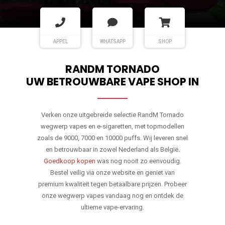
APPEL
WHATSAPP
SHOP
RANDM TORNADO
UW BETROUWBARE VAPE SHOP IN
Verken onze uitgebreide selectie RandM Tornado
wegwerp vapes en e-sigaretten, met topmodellen
zoals de 9000, 7000 en 10000 puffs. Wij leveren snel
en betrouwbaar in zowel Nederland als België.
Goedkoop kopen
was nog nooit zo eenvoudig.
Bestel veilig via onze website en geniet van
premium kwaliteit tegen betaalbare prijzen. Probeer
onze wegwerp vapes vandaag nog en ontdek de
ultieme vape-ervaring.