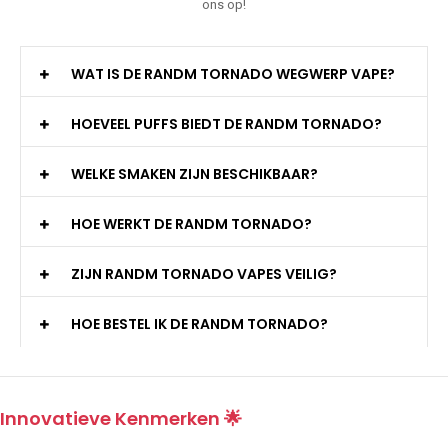
ons op!
WAT IS DE RANDM TORNADO WEGWERP VAPE?
HOEVEEL PUFFS BIEDT DE RANDM TORNADO?
WELKE SMAKEN ZIJN BESCHIKBAAR?
HOE WERKT DE RANDM TORNADO?
ZIJN RANDM TORNADO VAPES VEILIG?
HOE BESTEL IK DE RANDM TORNADO?
Innovatieve Kenmerken 🌟