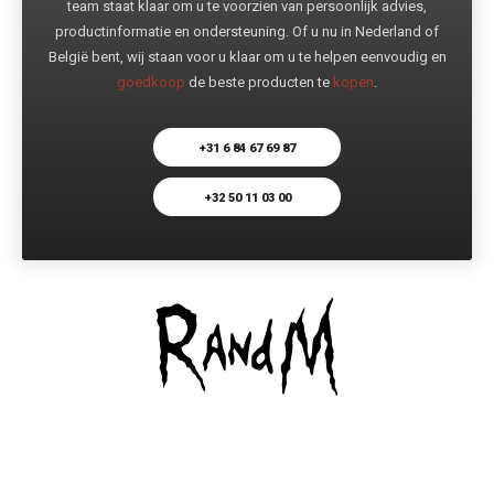
team staat klaar om u te voorzien van persoonlijk advies,
productinformatie en ondersteuning. Of u nu in Nederland of
België bent, wij staan voor u klaar om u te helpen eenvoudig en
goedkoop
de beste producten te
kopen
.
+31 6 84 67 69 87
+32 50 11 03 00