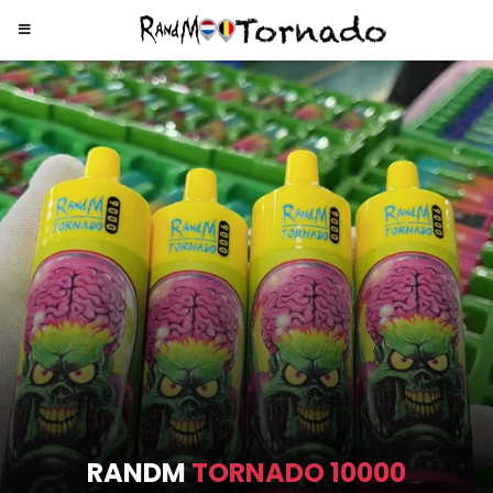
RANDM
TORNADO 9000