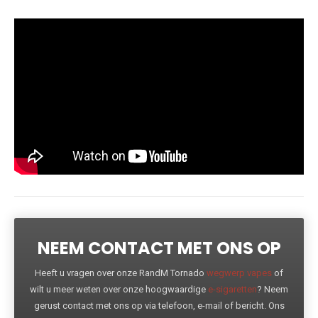
NEEM CONTACT MET ONS OP
Heeft u vragen over onze RandM Tornado
wegwerp vapes
of
wilt u meer weten over onze hoogwaardige
e-sigaretten
? Neem
gerust contact met ons op via telefoon, e-mail of bericht. Ons