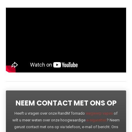
NEEM CONTACT MET ONS OP
Heeft u vragen over onze RandM Tornado
wegwerp vapes
of
wilt u meer weten over onze hoogwaardige
e-sigaretten
? Neem
gerust contact met ons op via telefoon, e-mail of bericht. Ons