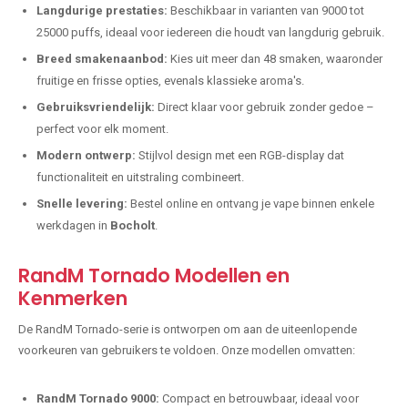
Langdurige prestaties:
Beschikbaar in varianten van 9000 tot
25000 puffs, ideaal voor iedereen die houdt van langdurig gebruik.
Breed smakenaanbod:
Kies uit meer dan 48 smaken, waaronder
fruitige en frisse opties, evenals klassieke aroma's.
Gebruiksvriendelijk:
Direct klaar voor gebruik zonder gedoe –
perfect voor elk moment.
Modern ontwerp:
Stijlvol design met een RGB-display dat
functionaliteit en uitstraling combineert.
Snelle levering:
Bestel online en ontvang je vape binnen enkele
werkdagen in
Bocholt
.
RandM Tornado Modellen en
Kenmerken
De RandM Tornado-serie is ontworpen om aan de uiteenlopende
voorkeuren van gebruikers te voldoen. Onze modellen omvatten:
RandM Tornado 9000:
Compact en betrouwbaar, ideaal voor