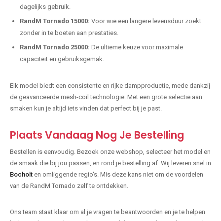
dagelijks gebruik.
RandM Tornado 15000:
Voor wie een langere levensduur zoekt
zonder in te boeten aan prestaties.
RandM Tornado 25000:
De ultieme keuze voor maximale
capaciteit en gebruiksgemak.
Elk model biedt een consistente en rijke dampproductie, mede dankzij
de geavanceerde mesh-coil technologie. Met een grote selectie aan
smaken kun je altijd iets vinden dat perfect bij je past.
Plaats Vandaag Nog Je Bestelling
Bestellen is eenvoudig. Bezoek onze webshop, selecteer het model en
de smaak die bij jou passen, en rond je bestelling af. Wij leveren snel in
Bocholt
en omliggende regio's. Mis deze kans niet om de voordelen
van de RandM Tornado zelf te ontdekken.
Ons team staat klaar om al je vragen te beantwoorden en je te helpen