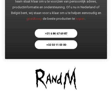
team staat klaar om u te voorzien van persoonlijk advies,
productinformatie en ondersteuning. Of u nu in Nederland of
België bent, wij staan voor u klaar om u te helpen eenvoudig en
goedkoop
de beste producten te
kopen
.
+31 6 84 67 69 87
+32 50 11 03 00