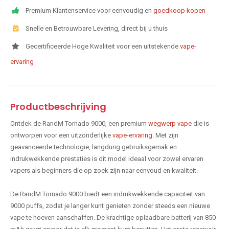
Premium Klantenservice voor eenvoudig en
goedkoop kopen
Snelle en Betrouwbare Levering, direct bij u thuis
Gecertificeerde Hoge Kwaliteit voor een uitstekende
vape-
ervaring
Productbeschrijving
Ontdek de RandM Tornado 9000, een premium
wegwerp vape
die is
ontworpen voor een uitzonderlijke
vape-ervaring
. Met zijn
geavanceerde technologie, langdurig gebruiksgemak en
indrukwekkende prestaties is dit model ideaal voor zowel ervaren
vapers als beginners die op zoek zijn naar eenvoud en kwaliteit.
De RandM Tornado 9000 biedt een indrukwekkende capaciteit van
9000 puffs, zodat je langer kunt genieten zonder steeds een nieuwe
vape te hoeven aanschaffen. De krachtige oplaadbare batterij van 850