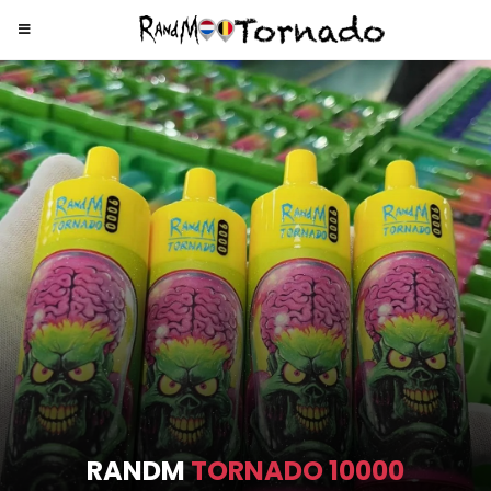
RANDM
TORNADO 9000