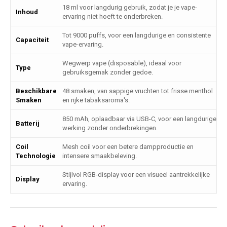
18 ml voor langdurig gebruik, zodat je je vape-
Inhoud
ervaring niet hoeft te onderbreken.
Tot 9000 puffs, voor een langdurige en consistente
Capaciteit
vape-ervaring.
Wegwerp vape (disposable), ideaal voor
Type
gebruiksgemak zonder gedoe.
Beschikbare
48 smaken, van sappige vruchten tot frisse menthol
Smaken
en rijke tabaksaroma's.
850 mAh, oplaadbaar via USB-C, voor een langdurige
Batterij
werking zonder onderbrekingen.
Coil
Mesh coil voor een betere dampproductie en
Technologie
intensere smaakbeleving.
Stijlvol RGB-display voor een visueel aantrekkelijke
Display
ervaring.