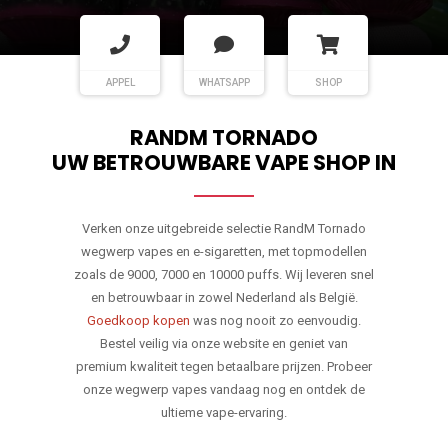
APPEL
WHATSAPP
SHOP
RANDM TORNADO
UW BETROUWBARE VAPE SHOP IN
Verken onze uitgebreide selectie RandM Tornado
wegwerp vapes en e-sigaretten, met topmodellen
zoals de 9000, 7000 en 10000 puffs. Wij leveren snel
en betrouwbaar in zowel Nederland als België.
Goedkoop kopen
was nog nooit zo eenvoudig.
Bestel veilig via onze website en geniet van
premium kwaliteit tegen betaalbare prijzen. Probeer
onze wegwerp vapes vandaag nog en ontdek de
ultieme vape-ervaring.