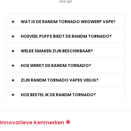
ons op!
WAT IS DE RANDM TORNADO WEGWERP VAPE?
HOEVEEL PUFFS BIEDT DE RANDM TORNADO?
WELKE SMAKEN ZIJN BESCHIKBAAR?
HOE WERKT DE RANDM TORNADO?
ZIJN RANDM TORNADO VAPES VEILIG?
HOE BESTEL IK DE RANDM TORNADO?
Innovatieve Kenmerken 🌟