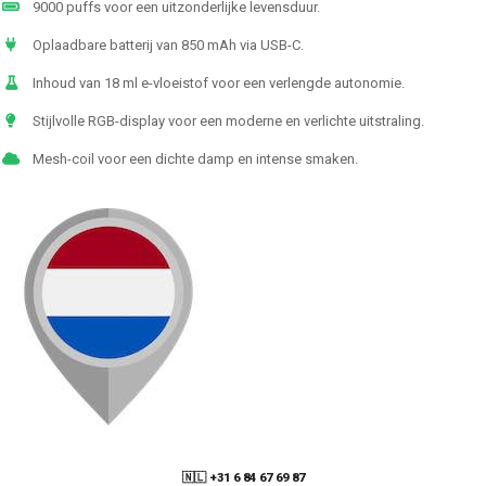
9000 puffs voor een uitzonderlijke levensduur.
Oplaadbare batterij van 850 mAh via USB-C.
Inhoud van 18 ml e-vloeistof voor een verlengde autonomie.
Stijlvolle RGB-display voor een moderne en verlichte uitstraling.
Mesh-coil voor een dichte damp en intense smaken.
🇳🇱 +31 6 84 67 69 87