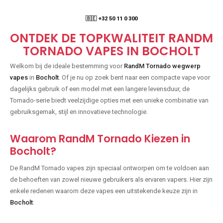
🇧🇪 +32 50 11 0 300
ONTDEK DE TOPKWALITEIT RANDM
TORNADO VAPES IN BOCHOLT
Welkom bij de ideale bestemming voor
RandM Tornado wegwerp
vapes
in
Bocholt
. Of je nu op zoek bent naar een compacte vape voor
dagelijks gebruik of een model met een langere levensduur, de
Tornado-serie biedt veelzijdige opties met een unieke combinatie van
gebruiksgemak, stijl en innovatieve technologie.
Waarom RandM Tornado Kiezen in
Bocholt?
De RandM Tornado vapes zijn speciaal ontworpen om te voldoen aan
de behoeften van zowel nieuwe gebruikers als ervaren vapers. Hier zijn
enkele redenen waarom deze vapes een uitstekende keuze zijn in
Bocholt
: