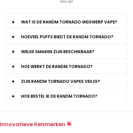
ons op!
WAT IS DE RANDM TORNADO WEGWERP VAPE?
HOEVEEL PUFFS BIEDT DE RANDM TORNADO?
WELKE SMAKEN ZIJN BESCHIKBAAR?
HOE WERKT DE RANDM TORNADO?
ZIJN RANDM TORNADO VAPES VEILIG?
HOE BESTEL IK DE RANDM TORNADO?
Innovatieve Kenmerken 🌟