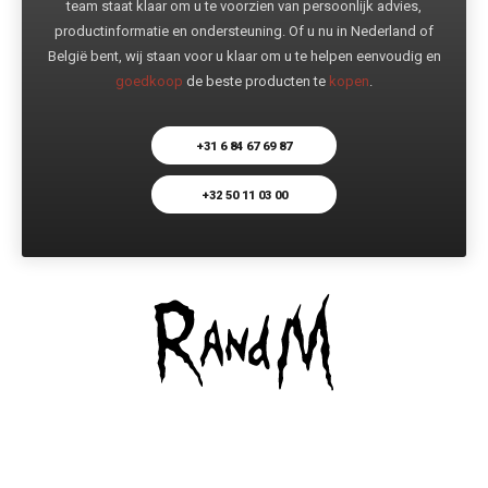
team staat klaar om u te voorzien van persoonlijk advies,
productinformatie en ondersteuning. Of u nu in Nederland of
België bent, wij staan voor u klaar om u te helpen eenvoudig en
goedkoop
de beste producten te
kopen
.
+31 6 84 67 69 87
+32 50 11 03 00