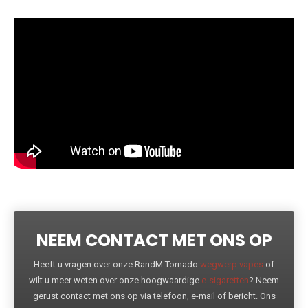
NEEM CONTACT MET ONS OP
Heeft u vragen over onze RandM Tornado
wegwerp vapes
of
wilt u meer weten over onze hoogwaardige
e-sigaretten
? Neem
gerust contact met ons op via telefoon, e-mail of bericht. Ons