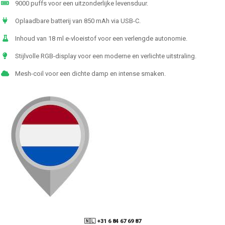
9000 puffs voor een uitzonderlijke levensduur.
Oplaadbare batterij van 850 mAh via USB-C.
Inhoud van 18 ml e-vloeistof voor een verlengde autonomie.
Stijlvolle RGB-display voor een moderne en verlichte uitstraling.
Mesh-coil voor een dichte damp en intense smaken.
🇳🇱 +31 6 84 67 69 87