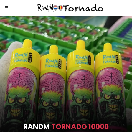
RANDM
TORNADO 9000