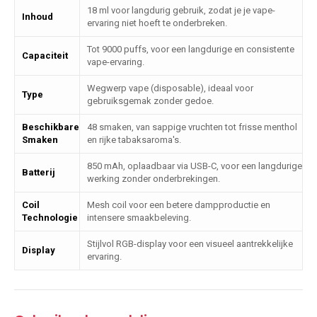
18 ml voor langdurig gebruik, zodat je je vape-
Inhoud
ervaring niet hoeft te onderbreken.
Tot 9000 puffs, voor een langdurige en consistente
Capaciteit
vape-ervaring.
Wegwerp vape (disposable), ideaal voor
Type
gebruiksgemak zonder gedoe.
Beschikbare
48 smaken, van sappige vruchten tot frisse menthol
Smaken
en rijke tabaksaroma's.
850 mAh, oplaadbaar via USB-C, voor een langdurige
Batterij
werking zonder onderbrekingen.
Coil
Mesh coil voor een betere dampproductie en
Technologie
intensere smaakbeleving.
Stijlvol RGB-display voor een visueel aantrekkelijke
Display
ervaring.