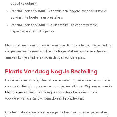
dagelijks gebruik.
RandM Tornado 15000:
Voor wie een langere levensduur zoekt
zonder in te boeten aan prestaties.
RandM Tornado 25000:
De ultieme keuze voor maximale
capaciteit en gebruiksgemak.
Elk model biedt een consistente en rijke dampproductie, mede dankzij
de geavanceerde mesh-coil technologie. Met een grote selectie aan
smaken kun je altijd iets vinden dat perfect bij je past.
Plaats Vandaag Nog Je Bestelling
Bestellen is eenvoudig. Bezoek onze webshop, selecteer het model en
de smaak die bij jou passen, en rond je bestelling af. Wij leveren snel in
Helchteren
en omliggende regio's. Mis deze kans niet om de
voordelen van de RandM Tornado zelf te ontdekken.
Ons team staat klaar om al je vragen te beantwoorden en je te helpen