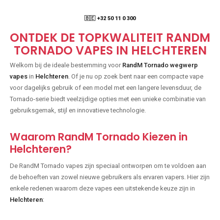
🇧🇪 +32 50 11 0 300
ONTDEK DE TOPKWALITEIT RANDM
TORNADO VAPES IN HELCHTEREN
Welkom bij de ideale bestemming voor
RandM Tornado wegwerp
vapes
in
Helchteren
. Of je nu op zoek bent naar een compacte vape
voor dagelijks gebruik of een model met een langere levensduur, de
Tornado-serie biedt veelzijdige opties met een unieke combinatie van
gebruiksgemak, stijl en innovatieve technologie.
Waarom RandM Tornado Kiezen in
Helchteren?
De RandM Tornado vapes zijn speciaal ontworpen om te voldoen aan
de behoeften van zowel nieuwe gebruikers als ervaren vapers. Hier zijn
enkele redenen waarom deze vapes een uitstekende keuze zijn in
Helchteren
: