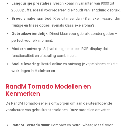
Langdurige prestaties:
Beschikbaar in varianten van 9000 tot
25000 puffs, ideaal voor iedereen die houdt van langdurig gebruik.
Breed smakenaanbod:
Kies uit meer dan 48 smaken, waaronder
fruitige en frisse opties, evenals klassieke aroma's.
Gebruiksvriendelijk:
Direct klaar voor gebruik zonder gedoe –
perfect voor elk moment.
Modern ontwerp:
Stijlvol design met een RGB-display dat
functionaliteit en uitstraling combineert.
Snelle levering:
Bestel online en ontvang je vape binnen enkele
werkdagen in
Helchteren
.
RandM Tornado Modellen en
Kenmerken
De RandM Tornado-serie is ontworpen om aan de uiteenlopende
voorkeuren van gebruikers te voldoen. Onze modellen omvatten:
RandM Tornado 9000:
Compact en betrouwbaar, ideaal voor