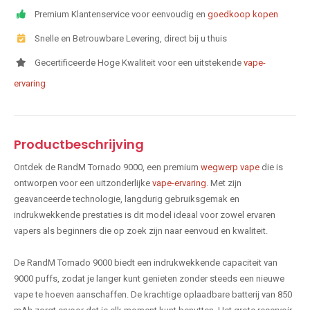
Premium Klantenservice voor eenvoudig en
goedkoop kopen
Snelle en Betrouwbare Levering, direct bij u thuis
Gecertificeerde Hoge Kwaliteit voor een uitstekende
vape-
ervaring
Productbeschrijving
Ontdek de RandM Tornado 9000, een premium
wegwerp vape
die is
ontworpen voor een uitzonderlijke
vape-ervaring
. Met zijn
geavanceerde technologie, langdurig gebruiksgemak en
indrukwekkende prestaties is dit model ideaal voor zowel ervaren
vapers als beginners die op zoek zijn naar eenvoud en kwaliteit.
De RandM Tornado 9000 biedt een indrukwekkende capaciteit van
9000 puffs, zodat je langer kunt genieten zonder steeds een nieuwe
vape te hoeven aanschaffen. De krachtige oplaadbare batterij van 850