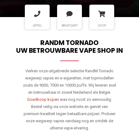
APPEL
WHATSAPP
SHOP
RANDM TORNADO
UW BETROUWBARE VAPE SHOP IN
Verken onze uitgebreide selectie RandM Tornado
wegwerp vapes en e-sigaretten, met topmodellen
zoals de 9000, 7000 en 10000 puffs. Wij leveren snel
en betrouwbaar in zowel Nederland als België.
Goedkoop kopen
was nog nooit zo eenvoudig.
Bestel veilig via onze website en geniet van
premium kwaliteit tegen betaalbare prijzen. Probeer
onze wegwerp vapes vandaag nog en ontdek de
ultieme vape-ervaring.