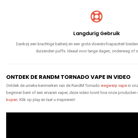
Langdurig Gebruik
Dankzij een krachtige batterij en een grote vloeistofcapaciteit bie
duizenden puffs. Ideaal voor lange dagen, onderweg of o
ONTDEK DE RANDM TORNADO VAPE IN VIDEO
Ontdek de unieke kenmerken van de RandM Tornado
wegwerp vape
in onz
beginner bent of een ervaren vaper, deze video toont hoe onze producten
kopen
. Klik op play en laat u inspireren!