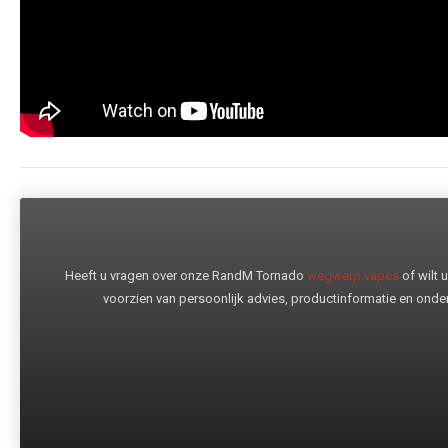
Heeft u vragen over onze RandM Tornado
wegwerp vapes
of wilt
voorzien van persoonlijk advies, productinformatie en onder