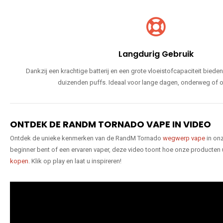
Langdurig Gebruik
Dankzij een krachtige batterij en een grote vloeistofcapaciteit bie
duizenden puffs. Ideaal voor lange dagen, onderweg of o
ONTDEK DE RANDM TORNADO VAPE IN VIDEO
Ontdek de unieke kenmerken van de RandM Tornado
wegwerp vape
in onz
beginner bent of een ervaren vaper, deze video toont hoe onze producten
kopen
. Klik op play en laat u inspireren!