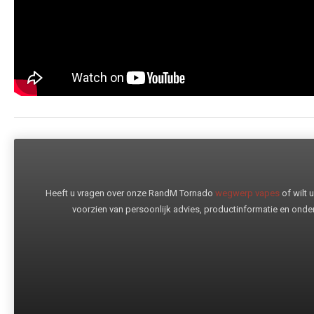
Heeft u vragen over onze RandM Tornado
wegwerp vapes
of wilt
voorzien van persoonlijk advies, productinformatie en onder