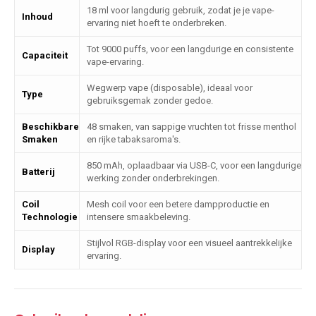
18 ml voor langdurig gebruik, zodat je je vape-
Inhoud
ervaring niet hoeft te onderbreken.
Tot 9000 puffs, voor een langdurige en consistente
Capaciteit
vape-ervaring.
Wegwerp vape (disposable), ideaal voor
Type
gebruiksgemak zonder gedoe.
Beschikbare
48 smaken, van sappige vruchten tot frisse menthol
Smaken
en rijke tabaksaroma's.
850 mAh, oplaadbaar via USB-C, voor een langdurige
Batterij
werking zonder onderbrekingen.
Coil
Mesh coil voor een betere dampproductie en
Technologie
intensere smaakbeleving.
Stijlvol RGB-display voor een visueel aantrekkelijke
Display
ervaring.