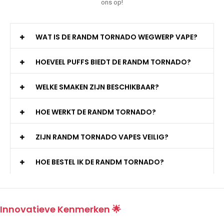
ons op!
WAT IS DE RANDM TORNADO WEGWERP VAPE?
HOEVEEL PUFFS BIEDT DE RANDM TORNADO?
WELKE SMAKEN ZIJN BESCHIKBAAR?
HOE WERKT DE RANDM TORNADO?
ZIJN RANDM TORNADO VAPES VEILIG?
HOE BESTEL IK DE RANDM TORNADO?
Innovatieve Kenmerken 🌟