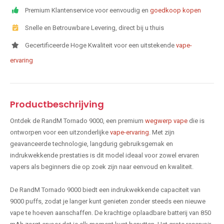
Premium Klantenservice voor eenvoudig en
goedkoop kopen
Snelle en Betrouwbare Levering, direct bij u thuis
Gecertificeerde Hoge Kwaliteit voor een uitstekende
vape-
ervaring
Productbeschrijving
Ontdek de RandM Tornado 9000, een premium
wegwerp vape
die is
ontworpen voor een uitzonderlijke
vape-ervaring
. Met zijn
geavanceerde technologie, langdurig gebruiksgemak en
indrukwekkende prestaties is dit model ideaal voor zowel ervaren
vapers als beginners die op zoek zijn naar eenvoud en kwaliteit.
De RandM Tornado 9000 biedt een indrukwekkende capaciteit van
9000 puffs, zodat je langer kunt genieten zonder steeds een nieuwe
vape te hoeven aanschaffen. De krachtige oplaadbare batterij van 850