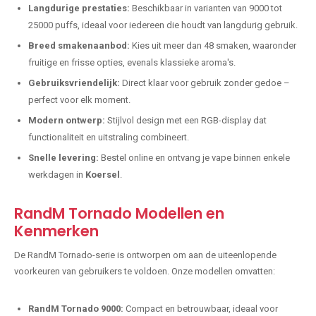
Langdurige prestaties:
Beschikbaar in varianten van 9000 tot
25000 puffs, ideaal voor iedereen die houdt van langdurig gebruik.
Breed smakenaanbod:
Kies uit meer dan 48 smaken, waaronder
fruitige en frisse opties, evenals klassieke aroma's.
Gebruiksvriendelijk:
Direct klaar voor gebruik zonder gedoe –
perfect voor elk moment.
Modern ontwerp:
Stijlvol design met een RGB-display dat
functionaliteit en uitstraling combineert.
Snelle levering:
Bestel online en ontvang je vape binnen enkele
werkdagen in
Koersel
.
RandM Tornado Modellen en
Kenmerken
De RandM Tornado-serie is ontworpen om aan de uiteenlopende
voorkeuren van gebruikers te voldoen. Onze modellen omvatten:
RandM Tornado 9000:
Compact en betrouwbaar, ideaal voor