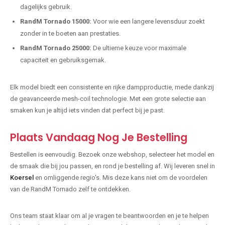
dagelijks gebruik.
RandM Tornado 15000:
Voor wie een langere levensduur zoekt
zonder in te boeten aan prestaties.
RandM Tornado 25000:
De ultieme keuze voor maximale
capaciteit en gebruiksgemak.
Elk model biedt een consistente en rijke dampproductie, mede dankzij
de geavanceerde mesh-coil technologie. Met een grote selectie aan
smaken kun je altijd iets vinden dat perfect bij je past.
Plaats Vandaag Nog Je Bestelling
Bestellen is eenvoudig. Bezoek onze webshop, selecteer het model en
de smaak die bij jou passen, en rond je bestelling af. Wij leveren snel in
Koersel
en omliggende regio's. Mis deze kans niet om de voordelen
van de RandM Tornado zelf te ontdekken.
Ons team staat klaar om al je vragen te beantwoorden en je te helpen