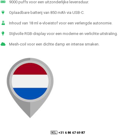
9000 puffs voor een uitzonderlijke levensduur.
Oplaadbare batterij van 850 mAh via USB-C.
Inhoud van 18 ml e-vloeistof voor een verlengde autonomie.
Stijlvolle RGB-display voor een moderne en verlichte uitstraling.
Mesh-coil voor een dichte damp en intense smaken.
🇳🇱 +31 6 84 67 69 87