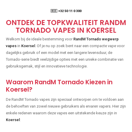
🇧🇪 +32 50 11 0 300
ONTDEK DE TOPKWALITEIT RANDM
TORNADO VAPES IN KOERSEL
Welkom bij de ideale bestemming voor
RandM Tornado wegwerp
vapes
in
Koersel
. Of je nu op zoek bent naar een compacte vape voor
dagelijks gebruik of een model met een langere levensduur, de
Tornado-serie biedt veelzijdige opties met een unieke combinatie van
gebruiksgemak, stijl en innovatieve technologie.
Waarom RandM Tornado Kiezen in
Koersel?
De RandM Tornado vapes zijn speciaal ontworpen om te voldoen aan
de behoeften van zowel nieuwe gebruikers als ervaren vapers. Hier zijn
enkele redenen waarom deze vapes een uitstekende keuze zijn in
Koersel
: