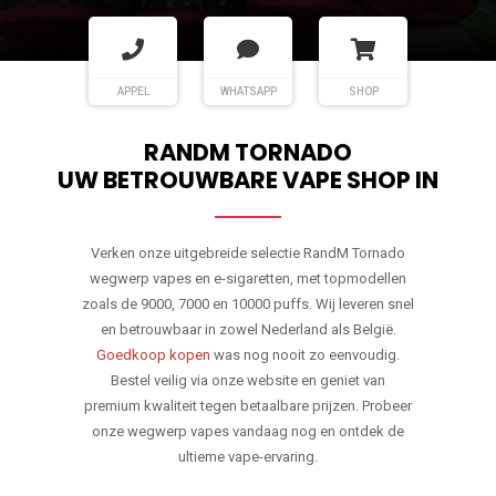
APPEL
WHATSAPP
SHOP
RANDM TORNADO
UW BETROUWBARE VAPE SHOP IN
Verken onze uitgebreide selectie RandM Tornado
wegwerp vapes en e-sigaretten, met topmodellen
zoals de 9000, 7000 en 10000 puffs. Wij leveren snel
en betrouwbaar in zowel Nederland als België.
Goedkoop kopen
was nog nooit zo eenvoudig.
Bestel veilig via onze website en geniet van
premium kwaliteit tegen betaalbare prijzen. Probeer
onze wegwerp vapes vandaag nog en ontdek de
ultieme vape-ervaring.