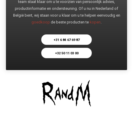
team staat klaar om u te voorzien van persoonlijk advies,
productinformatie en ondersteuning. Of u nu in Nederland of
België bent, wij staan voor u klaar om u te helpen eenvoudig en
goedkoop
de beste producten te
kopen
.
+31 6 84 67 69 87
+32 50 11 03 00