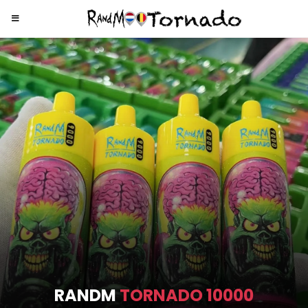
RANDM
TORNADO 9000