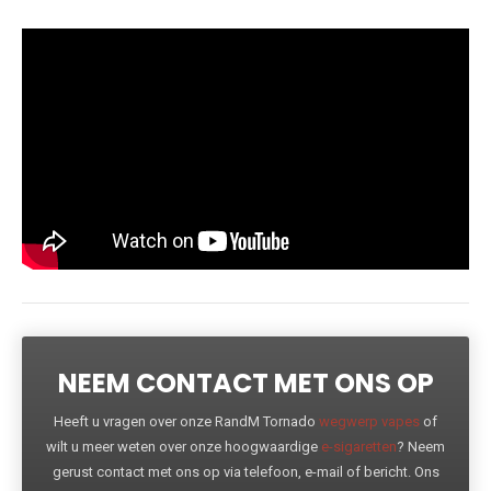
NEEM CONTACT MET ONS OP
Heeft u vragen over onze RandM Tornado
wegwerp vapes
of
wilt u meer weten over onze hoogwaardige
e-sigaretten
? Neem
gerust contact met ons op via telefoon, e-mail of bericht. Ons