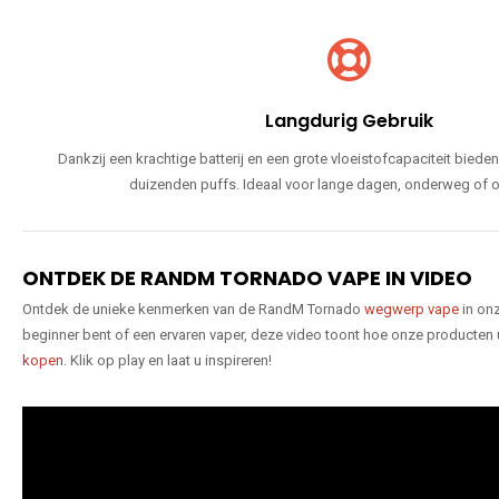
Langdurig Gebruik
Dankzij een krachtige batterij en een grote vloeistofcapaciteit bie
duizenden puffs. Ideaal voor lange dagen, onderweg of o
ONTDEK DE RANDM TORNADO VAPE IN VIDEO
Ontdek de unieke kenmerken van de RandM Tornado
wegwerp vape
in onz
beginner bent of een ervaren vaper, deze video toont hoe onze producten
kopen
. Klik op play en laat u inspireren!