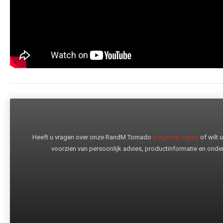
Heeft u vragen over onze RandM Tornado
wegwerp vapes
of wilt
voorzien van persoonlijk advies, productinformatie en onder