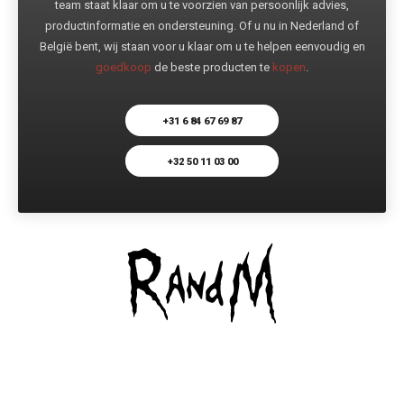
team staat klaar om u te voorzien van persoonlijk advies,
productinformatie en ondersteuning. Of u nu in Nederland of
België bent, wij staan voor u klaar om u te helpen eenvoudig en
goedkoop
de beste producten te
kopen
.
+31 6 84 67 69 87
+32 50 11 03 00