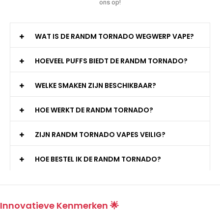
ons op!
WAT IS DE RANDM TORNADO WEGWERP VAPE?
HOEVEEL PUFFS BIEDT DE RANDM TORNADO?
WELKE SMAKEN ZIJN BESCHIKBAAR?
HOE WERKT DE RANDM TORNADO?
ZIJN RANDM TORNADO VAPES VEILIG?
HOE BESTEL IK DE RANDM TORNADO?
Innovatieve Kenmerken 🌟