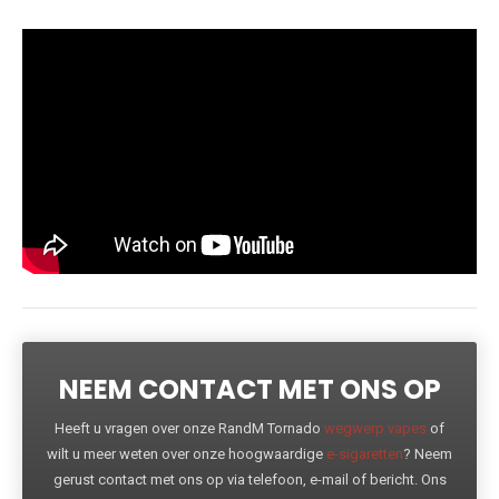
NEEM CONTACT MET ONS OP
Heeft u vragen over onze RandM Tornado
wegwerp vapes
of
wilt u meer weten over onze hoogwaardige
e-sigaretten
? Neem
gerust contact met ons op via telefoon, e-mail of bericht. Ons