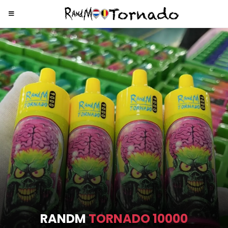
RANDM
TORNADO 9000