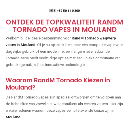
🇧🇪 +32 50 11 0 300
ONTDEK DE TOPKWALITEIT RANDM
TORNADO VAPES IN MOULAND
Welkom bij de ideale bestemming voor
RandM Tornado wegwerp
vapes
in
Mouland
. Of je nu op zoek bent naar een compacte vape voor
dagelijks gebruik of een model met een langere levensduur, de
Tornado-serie biedt veelzijdige opties met een unieke combinatie van
gebruiksgemak, stijl en innovatieve technologie.
Waarom RandM Tornado Kiezen in
Mouland?
De RandM Tornado vapes zijn speciaal ontworpen om te voldoen aan
de behoeften van zowel nieuwe gebruikers als ervaren vapers. Hier zijn
enkele redenen waarom deze vapes een uitstekende keuze zijn in
Mouland
: