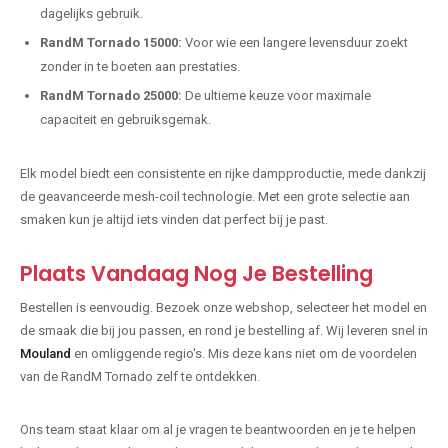
dagelijks gebruik.
RandM Tornado 15000:
Voor wie een langere levensduur zoekt
zonder in te boeten aan prestaties.
RandM Tornado 25000:
De ultieme keuze voor maximale
capaciteit en gebruiksgemak.
Elk model biedt een consistente en rijke dampproductie, mede dankzij
de geavanceerde mesh-coil technologie. Met een grote selectie aan
smaken kun je altijd iets vinden dat perfect bij je past.
Plaats Vandaag Nog Je Bestelling
Bestellen is eenvoudig. Bezoek onze webshop, selecteer het model en
de smaak die bij jou passen, en rond je bestelling af. Wij leveren snel in
Mouland
en omliggende regio's. Mis deze kans niet om de voordelen
van de RandM Tornado zelf te ontdekken.
Ons team staat klaar om al je vragen te beantwoorden en je te helpen