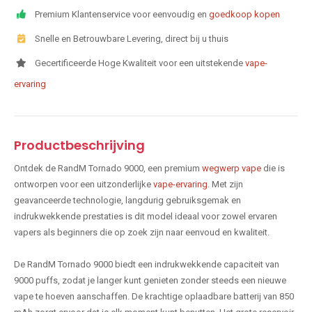
Premium Klantenservice voor eenvoudig en
goedkoop kopen
Snelle en Betrouwbare Levering, direct bij u thuis
Gecertificeerde Hoge Kwaliteit voor een uitstekende
vape-
ervaring
Productbeschrijving
Ontdek de RandM Tornado 9000, een premium
wegwerp vape
die is
ontworpen voor een uitzonderlijke
vape-ervaring
. Met zijn
geavanceerde technologie, langdurig gebruiksgemak en
indrukwekkende prestaties is dit model ideaal voor zowel ervaren
vapers als beginners die op zoek zijn naar eenvoud en kwaliteit.
De RandM Tornado 9000 biedt een indrukwekkende capaciteit van
9000 puffs, zodat je langer kunt genieten zonder steeds een nieuwe
vape te hoeven aanschaffen. De krachtige oplaadbare batterij van 850