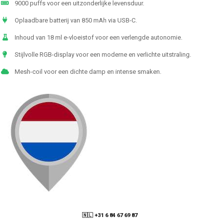
9000 puffs voor een uitzonderlijke levensduur.
Oplaadbare batterij van 850 mAh via USB-C.
Inhoud van 18 ml e-vloeistof voor een verlengde autonomie.
Stijlvolle RGB-display voor een moderne en verlichte uitstraling.
Mesh-coil voor een dichte damp en intense smaken.
🇳🇱 +31 6 84 67 69 87