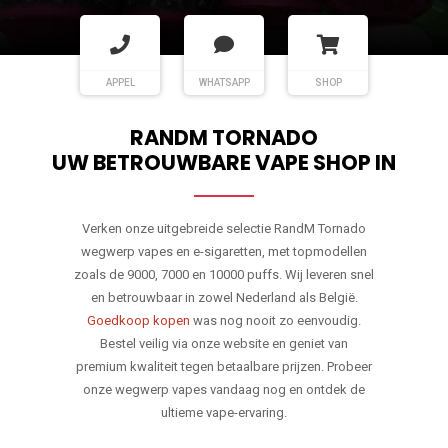
APPEL
WHATSAPP
SHOP
RANDM TORNADO
UW BETROUWBARE VAPE SHOP IN
Verken onze uitgebreide selectie RandM Tornado
wegwerp vapes en e-sigaretten, met topmodellen
zoals de 9000, 7000 en 10000 puffs. Wij leveren snel
en betrouwbaar in zowel Nederland als België.
Goedkoop kopen
was nog nooit zo eenvoudig.
Bestel veilig via onze website en geniet van
premium kwaliteit tegen betaalbare prijzen. Probeer
onze wegwerp vapes vandaag nog en ontdek de
ultieme vape-ervaring.