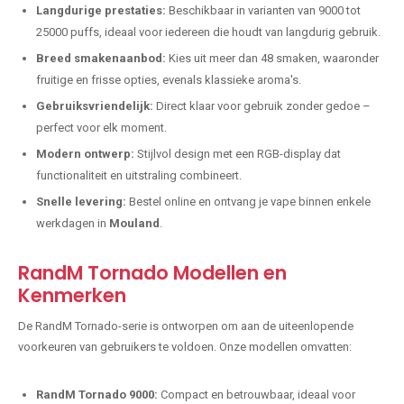
Langdurige prestaties:
Beschikbaar in varianten van 9000 tot
25000 puffs, ideaal voor iedereen die houdt van langdurig gebruik.
Breed smakenaanbod:
Kies uit meer dan 48 smaken, waaronder
fruitige en frisse opties, evenals klassieke aroma's.
Gebruiksvriendelijk:
Direct klaar voor gebruik zonder gedoe –
perfect voor elk moment.
Modern ontwerp:
Stijlvol design met een RGB-display dat
functionaliteit en uitstraling combineert.
Snelle levering:
Bestel online en ontvang je vape binnen enkele
werkdagen in
Mouland
.
RandM Tornado Modellen en
Kenmerken
De RandM Tornado-serie is ontworpen om aan de uiteenlopende
voorkeuren van gebruikers te voldoen. Onze modellen omvatten:
RandM Tornado 9000:
Compact en betrouwbaar, ideaal voor