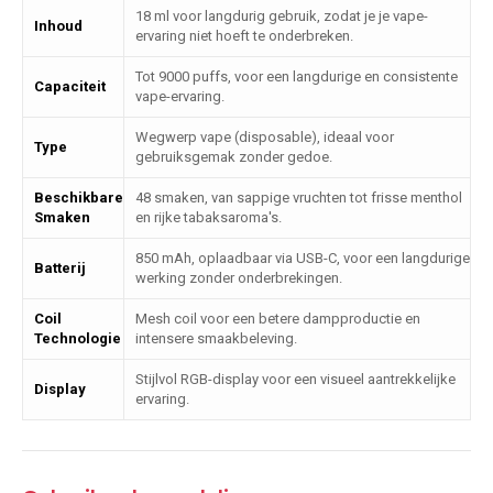
18 ml voor langdurig gebruik, zodat je je vape-
Inhoud
ervaring niet hoeft te onderbreken.
Tot 9000 puffs, voor een langdurige en consistente
Capaciteit
vape-ervaring.
Wegwerp vape (disposable), ideaal voor
Type
gebruiksgemak zonder gedoe.
Beschikbare
48 smaken, van sappige vruchten tot frisse menthol
Smaken
en rijke tabaksaroma's.
850 mAh, oplaadbaar via USB-C, voor een langdurige
Batterij
werking zonder onderbrekingen.
Coil
Mesh coil voor een betere dampproductie en
Technologie
intensere smaakbeleving.
Stijlvol RGB-display voor een visueel aantrekkelijke
Display
ervaring.