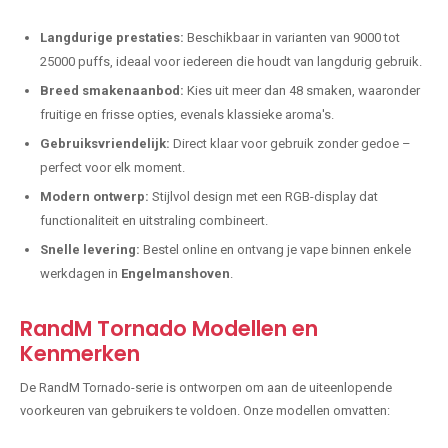
Langdurige prestaties:
Beschikbaar in varianten van 9000 tot
25000 puffs, ideaal voor iedereen die houdt van langdurig gebruik.
Breed smakenaanbod:
Kies uit meer dan 48 smaken, waaronder
fruitige en frisse opties, evenals klassieke aroma's.
Gebruiksvriendelijk:
Direct klaar voor gebruik zonder gedoe –
perfect voor elk moment.
Modern ontwerp:
Stijlvol design met een RGB-display dat
functionaliteit en uitstraling combineert.
Snelle levering:
Bestel online en ontvang je vape binnen enkele
werkdagen in
Engelmanshoven
.
RandM Tornado Modellen en
Kenmerken
De RandM Tornado-serie is ontworpen om aan de uiteenlopende
voorkeuren van gebruikers te voldoen. Onze modellen omvatten: