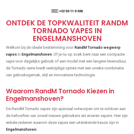
🇧🇪 +32 50 11 0 300
ONTDEK DE TOPKWALITEIT RANDM
TORNADO VAPES IN
ENGELMANSHOVEN
Welkom bij de ideale bestemming voor
RandM Tornado wegwerp
vapes
in
Engelmanshoven
. Of je nu op zoek bent naar een compacte
vape voor dagelijks gebruik of een model met een langere levensduur,
de Tornado-serie biedt veelzijdige opties met een unieke combinatie
van gebruiksgemak, stijl en innovatieve technologie.
Waarom RandM Tornado Kiezen in
Engelmanshoven?
De RandM Tornado vapes zijn speciaal ontworpen om te voldoen aan
de behoeften van zowel nieuwe gebruikers als ervaren vapers. Hier zijn
enkele redenen waarom deze vapes een uitstekende keuze zijn in
Engelmanshoven
: