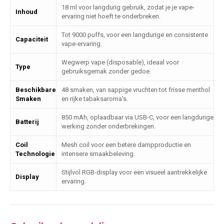
18 ml voor langdurig gebruik, zodat je je vape-
Inhoud
ervaring niet hoeft te onderbreken.
Tot 9000 puffs, voor een langdurige en consistente
Capaciteit
vape-ervaring.
Wegwerp vape (disposable), ideaal voor
Type
gebruiksgemak zonder gedoe.
Beschikbare
48 smaken, van sappige vruchten tot frisse menthol
Smaken
en rijke tabaksaroma's.
850 mAh, oplaadbaar via USB-C, voor een langdurige
Batterij
werking zonder onderbrekingen.
Coil
Mesh coil voor een betere dampproductie en
Technologie
intensere smaakbeleving.
Stijlvol RGB-display voor een visueel aantrekkelijke
Display
ervaring.