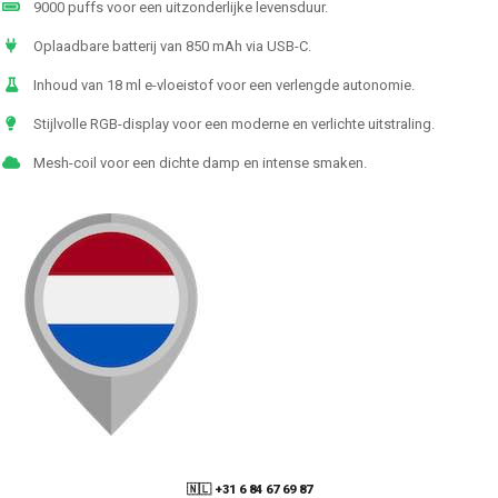
9000 puffs voor een uitzonderlijke levensduur.
Oplaadbare batterij van 850 mAh via USB-C.
Inhoud van 18 ml e-vloeistof voor een verlengde autonomie.
Stijlvolle RGB-display voor een moderne en verlichte uitstraling.
Mesh-coil voor een dichte damp en intense smaken.
🇳🇱 +31 6 84 67 69 87