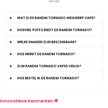
ons op!
WAT IS DE RANDM TORNADO WEGWERP VAPE?
HOEVEEL PUFFS BIEDT DE RANDM TORNADO?
WELKE SMAKEN ZIJN BESCHIKBAAR?
HOE WERKT DE RANDM TORNADO?
ZIJN RANDM TORNADO VAPES VEILIG?
HOE BESTEL IK DE RANDM TORNADO?
Innovatieve Kenmerken 🌟