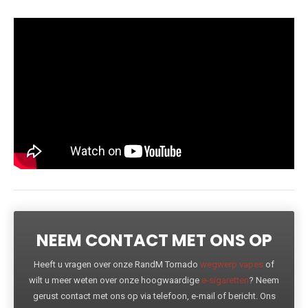
NEEM CONTACT MET ONS OP
Heeft u vragen over onze RandM Tornado
wegwerp vapes
of
wilt u meer weten over onze hoogwaardige
e-sigaretten
? Neem
gerust contact met ons op via telefoon, e-mail of bericht. Ons