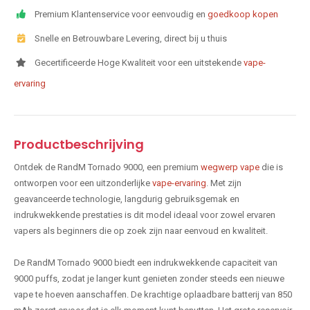
Premium Klantenservice voor eenvoudig en
goedkoop kopen
Snelle en Betrouwbare Levering, direct bij u thuis
Gecertificeerde Hoge Kwaliteit voor een uitstekende
vape-
ervaring
Productbeschrijving
Ontdek de RandM Tornado 9000, een premium
wegwerp vape
die is
ontworpen voor een uitzonderlijke
vape-ervaring
. Met zijn
geavanceerde technologie, langdurig gebruiksgemak en
indrukwekkende prestaties is dit model ideaal voor zowel ervaren
vapers als beginners die op zoek zijn naar eenvoud en kwaliteit.
De RandM Tornado 9000 biedt een indrukwekkende capaciteit van
9000 puffs, zodat je langer kunt genieten zonder steeds een nieuwe
vape te hoeven aanschaffen. De krachtige oplaadbare batterij van 850