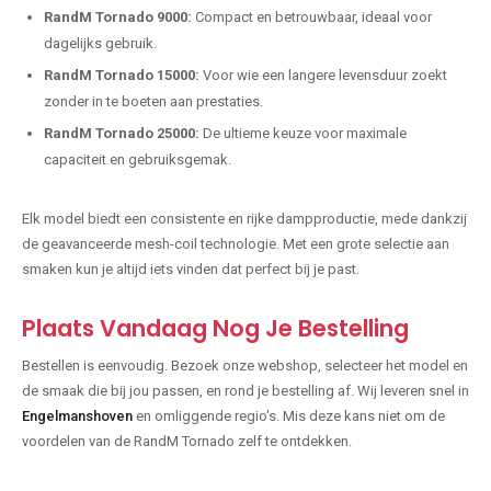
RandM Tornado 9000:
Compact en betrouwbaar, ideaal voor
dagelijks gebruik.
RandM Tornado 15000:
Voor wie een langere levensduur zoekt
zonder in te boeten aan prestaties.
RandM Tornado 25000:
De ultieme keuze voor maximale
capaciteit en gebruiksgemak.
Elk model biedt een consistente en rijke dampproductie, mede dankzij
de geavanceerde mesh-coil technologie. Met een grote selectie aan
smaken kun je altijd iets vinden dat perfect bij je past.
Plaats Vandaag Nog Je Bestelling
Bestellen is eenvoudig. Bezoek onze webshop, selecteer het model en
de smaak die bij jou passen, en rond je bestelling af. Wij leveren snel in
Engelmanshoven
en omliggende regio's. Mis deze kans niet om de
voordelen van de RandM Tornado zelf te ontdekken.