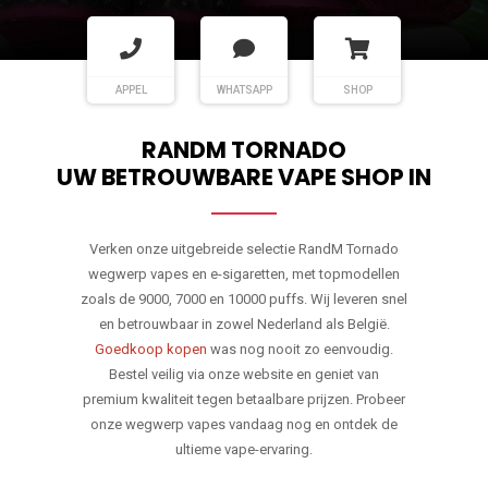
APPEL
WHATSAPP
SHOP
RANDM TORNADO
UW BETROUWBARE VAPE SHOP IN
Verken onze uitgebreide selectie RandM Tornado
wegwerp vapes en e-sigaretten, met topmodellen
zoals de 9000, 7000 en 10000 puffs. Wij leveren snel
en betrouwbaar in zowel Nederland als België.
Goedkoop kopen
was nog nooit zo eenvoudig.
Bestel veilig via onze website en geniet van
premium kwaliteit tegen betaalbare prijzen. Probeer
onze wegwerp vapes vandaag nog en ontdek de
ultieme vape-ervaring.