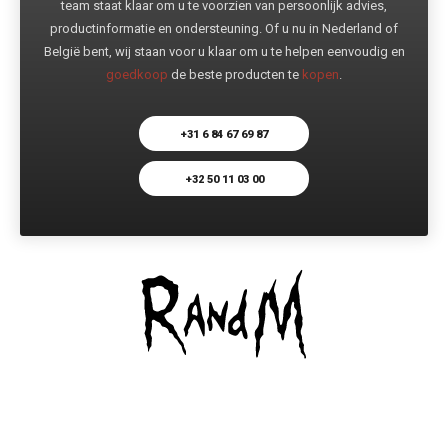
team staat klaar om u te voorzien van persoonlijk advies,
productinformatie en ondersteuning. Of u nu in Nederland of
België bent, wij staan voor u klaar om u te helpen eenvoudig en
goedkoop
de beste producten te
kopen
.
+31 6 84 67 69 87
+32 50 11 03 00