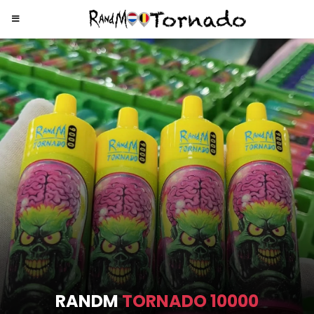
RANDM
TORNADO 9000