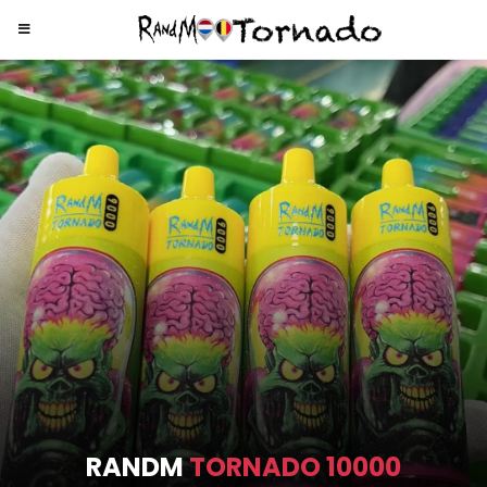
RANDM
TORNADO 9000