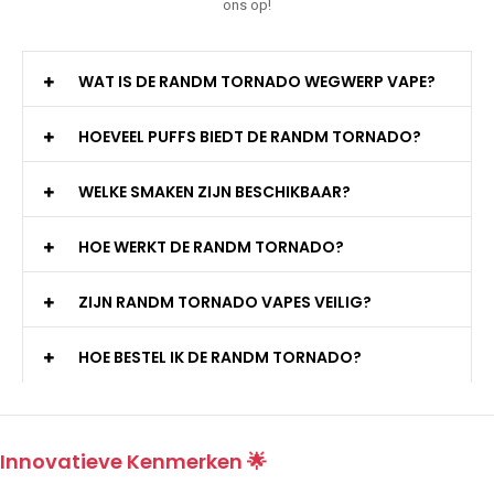
ons op!
WAT IS DE RANDM TORNADO WEGWERP VAPE?
HOEVEEL PUFFS BIEDT DE RANDM TORNADO?
WELKE SMAKEN ZIJN BESCHIKBAAR?
HOE WERKT DE RANDM TORNADO?
ZIJN RANDM TORNADO VAPES VEILIG?
HOE BESTEL IK DE RANDM TORNADO?
Innovatieve Kenmerken 🌟