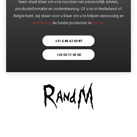
team staat klaar om u te voorzien van persoonlijk advies,
productinformatie en ondersteuning. Of u nu in Nederland of
België bent, wij staan voor u klaar om u te helpen eenvoudig en
goedkoop
de beste producten te
kopen
.
+31 6 84 67 69 87
+32 50 11 03 00