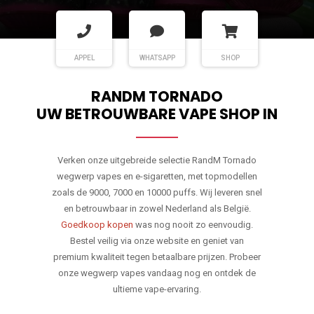
APPEL
WHATSAPP
SHOP
RANDM TORNADO
UW BETROUWBARE VAPE SHOP IN
Verken onze uitgebreide selectie RandM Tornado
wegwerp vapes en e-sigaretten, met topmodellen
zoals de 9000, 7000 en 10000 puffs. Wij leveren snel
en betrouwbaar in zowel Nederland als België.
Goedkoop kopen
was nog nooit zo eenvoudig.
Bestel veilig via onze website en geniet van
premium kwaliteit tegen betaalbare prijzen. Probeer
onze wegwerp vapes vandaag nog en ontdek de
ultieme vape-ervaring.