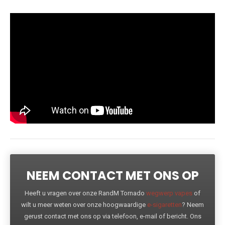
NEEM CONTACT MET ONS OP
Heeft u vragen over onze RandM Tornado
wegwerp vapes
of
wilt u meer weten over onze hoogwaardige
e-sigaretten
? Neem
gerust contact met ons op via telefoon, e-mail of bericht. Ons