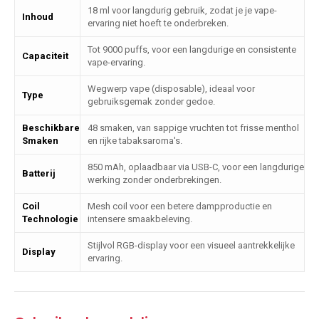
18 ml voor langdurig gebruik, zodat je je vape-
Inhoud
ervaring niet hoeft te onderbreken.
Tot 9000 puffs, voor een langdurige en consistente
Capaciteit
vape-ervaring.
Wegwerp vape (disposable), ideaal voor
Type
gebruiksgemak zonder gedoe.
Beschikbare
48 smaken, van sappige vruchten tot frisse menthol
Smaken
en rijke tabaksaroma's.
850 mAh, oplaadbaar via USB-C, voor een langdurige
Batterij
werking zonder onderbrekingen.
Coil
Mesh coil voor een betere dampproductie en
Technologie
intensere smaakbeleving.
Stijlvol RGB-display voor een visueel aantrekkelijke
Display
ervaring.