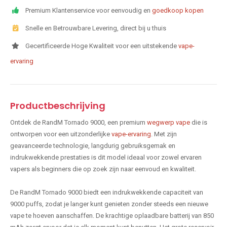
Premium Klantenservice voor eenvoudig en
goedkoop kopen
Snelle en Betrouwbare Levering, direct bij u thuis
Gecertificeerde Hoge Kwaliteit voor een uitstekende
vape-
ervaring
Productbeschrijving
Ontdek de RandM Tornado 9000, een premium
wegwerp vape
die is
ontworpen voor een uitzonderlijke
vape-ervaring
. Met zijn
geavanceerde technologie, langdurig gebruiksgemak en
indrukwekkende prestaties is dit model ideaal voor zowel ervaren
vapers als beginners die op zoek zijn naar eenvoud en kwaliteit.
De RandM Tornado 9000 biedt een indrukwekkende capaciteit van
9000 puffs, zodat je langer kunt genieten zonder steeds een nieuwe
vape te hoeven aanschaffen. De krachtige oplaadbare batterij van 850