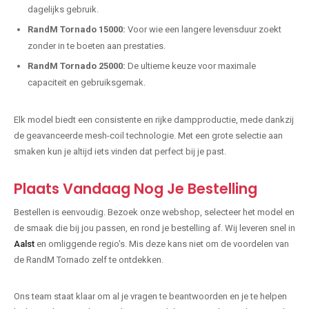
dagelijks gebruik.
RandM Tornado 15000:
Voor wie een langere levensduur zoekt
zonder in te boeten aan prestaties.
RandM Tornado 25000:
De ultieme keuze voor maximale
capaciteit en gebruiksgemak.
Elk model biedt een consistente en rijke dampproductie, mede dankzij
de geavanceerde mesh-coil technologie. Met een grote selectie aan
smaken kun je altijd iets vinden dat perfect bij je past.
Plaats Vandaag Nog Je Bestelling
Bestellen is eenvoudig. Bezoek onze webshop, selecteer het model en
de smaak die bij jou passen, en rond je bestelling af. Wij leveren snel in
Aalst
en omliggende regio's. Mis deze kans niet om de voordelen van
de RandM Tornado zelf te ontdekken.
Ons team staat klaar om al je vragen te beantwoorden en je te helpen