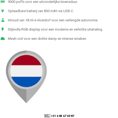
9000 puffs voor een uitzonderlijke levensduur.
Oplaadbare batterij van 850 mAh via USB-C.
Inhoud van 18 ml e-vloeistof voor een verlengde autonomie.
Stijlvolle RGB-display voor een moderne en verlichte uitstraling.
Mesh-coil voor een dichte damp en intense smaken.
🇳🇱 +31 6 84 67 69 87