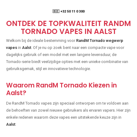
🇧🇪 +32 50 11 0 300
ONTDEK DE TOPKWALITEIT RANDM
TORNADO VAPES IN AALST
Welkom bij de ideale bestemming voor
RandM Tornado wegwerp
vapes
in
Aalst
. Of je nu op zoek bent naar een compacte vape voor
dagelijks gebruik of een model met een langere levensduur, de
Tornado-serie biedt veelzijdige opties met een unieke combinatie van
gebruiksgemak, stijl en innovatieve technologie.
Waarom RandM Tornado Kiezen in
Aalst?
De RandM Tornado vapes zijn speciaal ontworpen om te voldoen aan
de behoeften van zowel nieuwe gebruikers als ervaren vapers. Hier zijn
enkele redenen waarom deze vapes een uitstekende keuze zijn in
Aalst
: