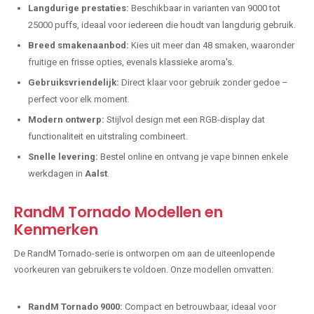
Langdurige prestaties:
Beschikbaar in varianten van 9000 tot
25000 puffs, ideaal voor iedereen die houdt van langdurig gebruik.
Breed smakenaanbod:
Kies uit meer dan 48 smaken, waaronder
fruitige en frisse opties, evenals klassieke aroma's.
Gebruiksvriendelijk:
Direct klaar voor gebruik zonder gedoe –
perfect voor elk moment.
Modern ontwerp:
Stijlvol design met een RGB-display dat
functionaliteit en uitstraling combineert.
Snelle levering:
Bestel online en ontvang je vape binnen enkele
werkdagen in
Aalst
.
RandM Tornado Modellen en
Kenmerken
De RandM Tornado-serie is ontworpen om aan de uiteenlopende
voorkeuren van gebruikers te voldoen. Onze modellen omvatten:
RandM Tornado 9000:
Compact en betrouwbaar, ideaal voor