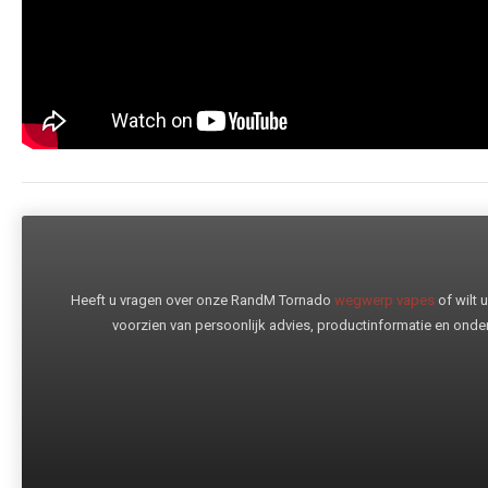
Heeft u vragen over onze RandM Tornado
wegwerp vapes
of wilt
voorzien van persoonlijk advies, productinformatie en onder