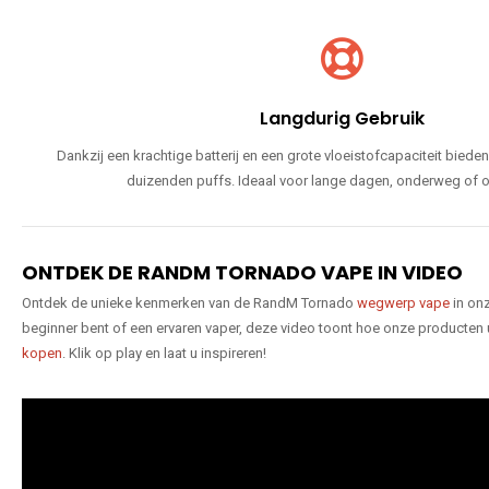
Langdurig Gebruik
Dankzij een krachtige batterij en een grote vloeistofcapaciteit bie
duizenden puffs. Ideaal voor lange dagen, onderweg of o
ONTDEK DE RANDM TORNADO VAPE IN VIDEO
Ontdek de unieke kenmerken van de RandM Tornado
wegwerp vape
in onz
beginner bent of een ervaren vaper, deze video toont hoe onze producten
kopen
. Klik op play en laat u inspireren!