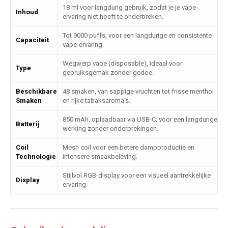
18 ml voor langdurig gebruik, zodat je je vape-
Inhoud
ervaring niet hoeft te onderbreken.
Tot 9000 puffs, voor een langdurige en consistente
Capaciteit
vape-ervaring.
Wegwerp vape (disposable), ideaal voor
Type
gebruiksgemak zonder gedoe.
Beschikbare
48 smaken, van sappige vruchten tot frisse menthol
Smaken
en rijke tabaksaroma's.
850 mAh, oplaadbaar via USB-C, voor een langdurige
Batterij
werking zonder onderbrekingen.
Coil
Mesh coil voor een betere dampproductie en
Technologie
intensere smaakbeleving.
Stijlvol RGB-display voor een visueel aantrekkelijke
Display
ervaring.