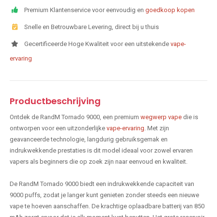
Premium Klantenservice voor eenvoudig en
goedkoop kopen
Snelle en Betrouwbare Levering, direct bij u thuis
Gecertificeerde Hoge Kwaliteit voor een uitstekende
vape-
ervaring
Productbeschrijving
Ontdek de RandM Tornado 9000, een premium
wegwerp vape
die is
ontworpen voor een uitzonderlijke
vape-ervaring
. Met zijn
geavanceerde technologie, langdurig gebruiksgemak en
indrukwekkende prestaties is dit model ideaal voor zowel ervaren
vapers als beginners die op zoek zijn naar eenvoud en kwaliteit.
De RandM Tornado 9000 biedt een indrukwekkende capaciteit van
9000 puffs, zodat je langer kunt genieten zonder steeds een nieuwe
vape te hoeven aanschaffen. De krachtige oplaadbare batterij van 850