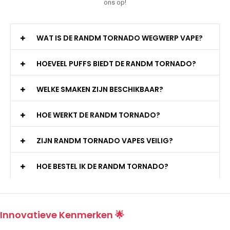
ons op!
WAT IS DE RANDM TORNADO WEGWERP VAPE?
HOEVEEL PUFFS BIEDT DE RANDM TORNADO?
WELKE SMAKEN ZIJN BESCHIKBAAR?
HOE WERKT DE RANDM TORNADO?
ZIJN RANDM TORNADO VAPES VEILIG?
HOE BESTEL IK DE RANDM TORNADO?
Innovatieve Kenmerken 🌟