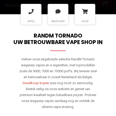
APPEL
WHATSAPP
SHOP
RANDM TORNADO
UW BETROUWBARE VAPE SHOP IN
Verken onze uitgebreide selectie RandM Tornado
wegwerp vapes en e-sigaretten, met topmodellen
zoals de 9000, 7000 en 10000 puffs. Wij leveren snel
en betrouwbaar in zowel Nederland als België.
Goedkoop kopen
was nog nooit zo eenvoudig.
Bestel veilig via onze website en geniet van
premium kwaliteit tegen betaalbare prijzen. Probeer
onze wegwerp vapes vandaag nog en ontdek de
ultieme vape-ervaring.