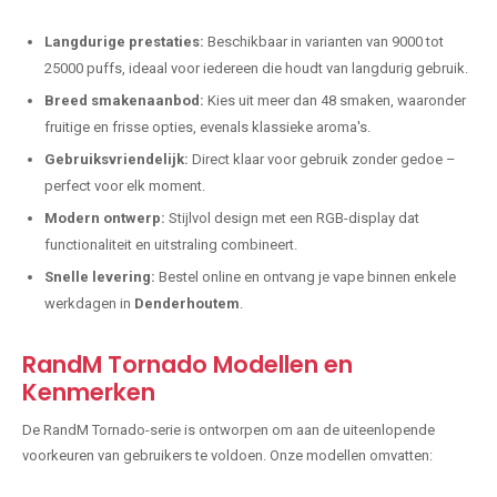
Langdurige prestaties:
Beschikbaar in varianten van 9000 tot
25000 puffs, ideaal voor iedereen die houdt van langdurig gebruik.
Breed smakenaanbod:
Kies uit meer dan 48 smaken, waaronder
fruitige en frisse opties, evenals klassieke aroma's.
Gebruiksvriendelijk:
Direct klaar voor gebruik zonder gedoe –
perfect voor elk moment.
Modern ontwerp:
Stijlvol design met een RGB-display dat
functionaliteit en uitstraling combineert.
Snelle levering:
Bestel online en ontvang je vape binnen enkele
werkdagen in
Denderhoutem
.
RandM Tornado Modellen en
Kenmerken
De RandM Tornado-serie is ontworpen om aan de uiteenlopende
voorkeuren van gebruikers te voldoen. Onze modellen omvatten: