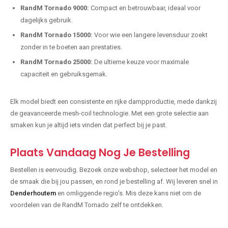
RandM Tornado 9000:
Compact en betrouwbaar, ideaal voor
dagelijks gebruik.
RandM Tornado 15000:
Voor wie een langere levensduur zoekt
zonder in te boeten aan prestaties.
RandM Tornado 25000:
De ultieme keuze voor maximale
capaciteit en gebruiksgemak.
Elk model biedt een consistente en rijke dampproductie, mede dankzij
de geavanceerde mesh-coil technologie. Met een grote selectie aan
smaken kun je altijd iets vinden dat perfect bij je past.
Plaats Vandaag Nog Je Bestelling
Bestellen is eenvoudig. Bezoek onze webshop, selecteer het model en
de smaak die bij jou passen, en rond je bestelling af. Wij leveren snel in
Denderhoutem
en omliggende regio's. Mis deze kans niet om de
voordelen van de RandM Tornado zelf te ontdekken.