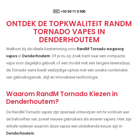
🇧🇪 +32 50 11 0 300
ONTDEK DE TOPKWALITEIT RANDM
TORNADO VAPES IN
DENDERHOUTEM
Welkom bij de ideale bestemming voor
RandM Tornado wegwerp
vapes
in
Denderhoutem
. Of je nu op zoek bent naar een compacte
vape voor dagelijks gebruik of een model met een langere levensduur,
de Tornado-serie biedt veelzijdige opties met een unieke combinatie
van gebruiksgemak, stijl en innovatieve technologie.
Waarom RandM Tornado Kiezen in
Denderhoutem?
De RandM Tornado vapes zijn speciaal ontworpen om te voldoen aan
de behoeften van zowel nieuwe gebruikers als ervaren vapers. Hier zijn
enkele redenen waarom deze vapes een uitstekende keuze zijn in
Denderhoutem
: