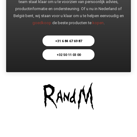
team staat klaar om u te voorzien van persoonlijk advies,
productinformatie en ondersteuning. Of u nu in Nederland of
België bent, wij staan voor u klaar om u te helpen eenvoudig en
goedkoop
de beste producten te
kopen
.
+31 6 84 67 69 87
+32 50 11 03 00