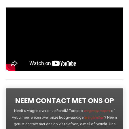
NEEM CONTACT MET ONS OP
Heeft u vragen over onze RandM Tornado
wegwerp vapes
of
wilt u meer weten over onze hoogwaardige
e-sigaretten
? Neem
gerust contact met ons op via telefoon, e-mail of bericht. Ons