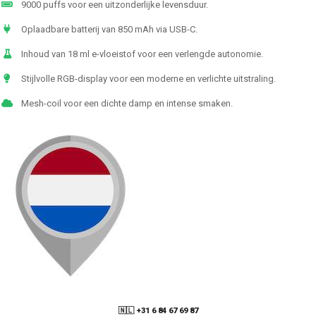
9000 puffs voor een uitzonderlijke levensduur.
Oplaadbare batterij van 850 mAh via USB-C.
Inhoud van 18 ml e-vloeistof voor een verlengde autonomie.
Stijlvolle RGB-display voor een moderne en verlichte uitstraling.
Mesh-coil voor een dichte damp en intense smaken.
🇳🇱 +31 6 84 67 69 87