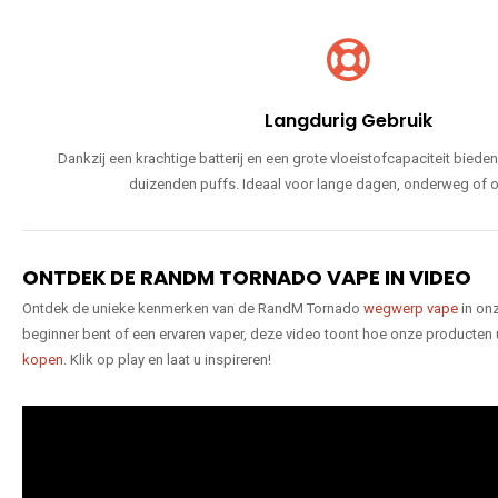
Langdurig Gebruik
Dankzij een krachtige batterij en een grote vloeistofcapaciteit bie
duizenden puffs. Ideaal voor lange dagen, onderweg of o
ONTDEK DE RANDM TORNADO VAPE IN VIDEO
Ontdek de unieke kenmerken van de RandM Tornado
wegwerp vape
in onz
beginner bent of een ervaren vaper, deze video toont hoe onze producten
kopen
. Klik op play en laat u inspireren!