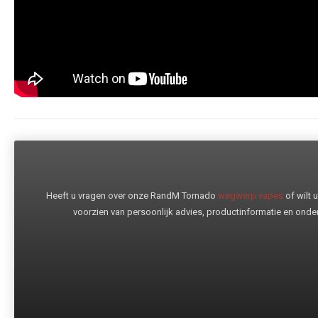
Heeft u vragen over onze RandM Tornado
wegwerp vapes
of wilt
voorzien van persoonlijk advies, productinformatie en onder