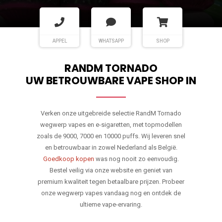
APPEL
WHATSAPP
SHOP
RANDM TORNADO
UW BETROUWBARE VAPE SHOP IN
Verken onze uitgebreide selectie RandM Tornado
wegwerp vapes en e-sigaretten, met topmodellen
zoals de 9000, 7000 en 10000 puffs. Wij leveren snel
en betrouwbaar in zowel Nederland als België.
Goedkoop kopen
was nog nooit zo eenvoudig.
Bestel veilig via onze website en geniet van
premium kwaliteit tegen betaalbare prijzen. Probeer
onze wegwerp vapes vandaag nog en ontdek de
ultieme vape-ervaring.