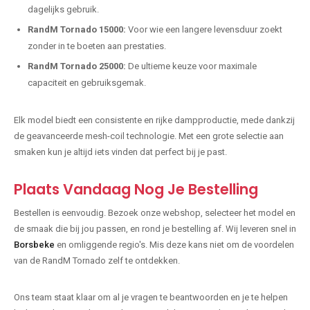
dagelijks gebruik.
RandM Tornado 15000:
Voor wie een langere levensduur zoekt
zonder in te boeten aan prestaties.
RandM Tornado 25000:
De ultieme keuze voor maximale
capaciteit en gebruiksgemak.
Elk model biedt een consistente en rijke dampproductie, mede dankzij
de geavanceerde mesh-coil technologie. Met een grote selectie aan
smaken kun je altijd iets vinden dat perfect bij je past.
Plaats Vandaag Nog Je Bestelling
Bestellen is eenvoudig. Bezoek onze webshop, selecteer het model en
de smaak die bij jou passen, en rond je bestelling af. Wij leveren snel in
Borsbeke
en omliggende regio's. Mis deze kans niet om de voordelen
van de RandM Tornado zelf te ontdekken.
Ons team staat klaar om al je vragen te beantwoorden en je te helpen