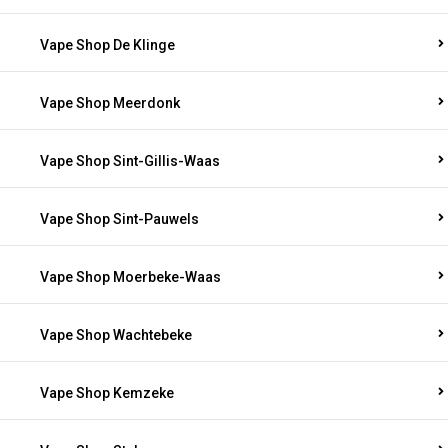
Vape Shop De Klinge
Vape Shop Meerdonk
Vape Shop Sint-Gillis-Waas
Vape Shop Sint-Pauwels
Vape Shop Moerbeke-Waas
Vape Shop Wachtebeke
Vape Shop Kemzeke