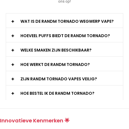
ons op!
WAT IS DE RANDM TORNADO WEGWERP VAPE?
HOEVEEL PUFFS BIEDT DE RANDM TORNADO?
WELKE SMAKEN ZIJN BESCHIKBAAR?
HOE WERKT DE RANDM TORNADO?
ZIJN RANDM TORNADO VAPES VEILIG?
HOE BESTEL IK DE RANDM TORNADO?
Innovatieve Kenmerken 🌟