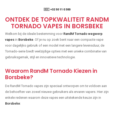
🇧🇪 +32 50 11 0 300
ONTDEK DE TOPKWALITEIT RANDM
TORNADO VAPES IN BORSBEKE
Welkom bij de ideale bestemming voor
RandM Tornado wegwerp
vapes
in
Borsbeke
. Of je nu op zoek bent naar een compacte vape
voor dagelijks gebruik of een model met een langere levensduur, de
Tornado-serie biedt veelzijdige opties met een unieke combinatie van
gebruiksgemak, stijl en innovatieve technologie.
Waarom RandM Tornado Kiezen in
Borsbeke?
De RandM Tornado vapes zijn speciaal ontworpen om te voldoen aan
de behoeften van zowel nieuwe gebruikers als ervaren vapers. Hier zijn
enkele redenen waarom deze vapes een uitstekende keuze zijn in
Borsbeke
: