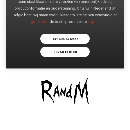
team staat klaar om u te voorzien van persoonlijk advies,
productinformatie en ondersteuning. Of u nu in Nederland of
België bent, wij staan voor u klaar om u te helpen eenvoudig en
goedkoop
de beste producten te
kopen
.
+31 6 84 67 69 87
+32 50 11 03 00