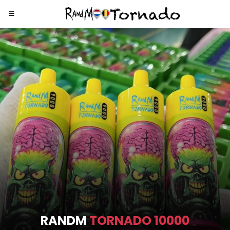
RANDM
TORNADO 9000