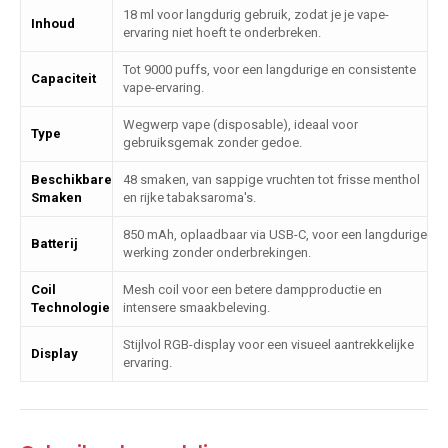
18 ml voor langdurig gebruik, zodat je je vape-
Inhoud
ervaring niet hoeft te onderbreken.
Tot 9000 puffs, voor een langdurige en consistente
Capaciteit
vape-ervaring.
Wegwerp vape (disposable), ideaal voor
Type
gebruiksgemak zonder gedoe.
Beschikbare
48 smaken, van sappige vruchten tot frisse menthol
Smaken
en rijke tabaksaroma's.
850 mAh, oplaadbaar via USB-C, voor een langdurige
Batterij
werking zonder onderbrekingen.
Coil
Mesh coil voor een betere dampproductie en
Technologie
intensere smaakbeleving.
Stijlvol RGB-display voor een visueel aantrekkelijke
Display
ervaring.