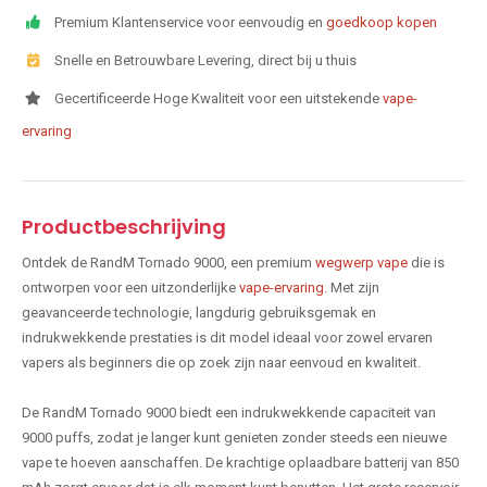
Premium Klantenservice voor eenvoudig en
goedkoop kopen
Snelle en Betrouwbare Levering, direct bij u thuis
Gecertificeerde Hoge Kwaliteit voor een uitstekende
vape-
ervaring
Productbeschrijving
Ontdek de RandM Tornado 9000, een premium
wegwerp vape
die is
ontworpen voor een uitzonderlijke
vape-ervaring
. Met zijn
geavanceerde technologie, langdurig gebruiksgemak en
indrukwekkende prestaties is dit model ideaal voor zowel ervaren
vapers als beginners die op zoek zijn naar eenvoud en kwaliteit.
De RandM Tornado 9000 biedt een indrukwekkende capaciteit van
9000 puffs, zodat je langer kunt genieten zonder steeds een nieuwe
vape te hoeven aanschaffen. De krachtige oplaadbare batterij van 850