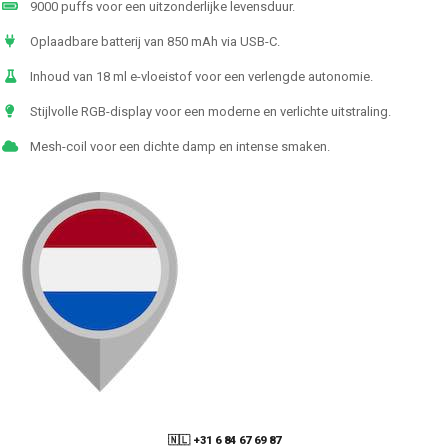
9000 puffs voor een uitzonderlijke levensduur.
Oplaadbare batterij van 850 mAh via USB-C.
Inhoud van 18 ml e-vloeistof voor een verlengde autonomie.
Stijlvolle RGB-display voor een moderne en verlichte uitstraling.
Mesh-coil voor een dichte damp en intense smaken.
🇳🇱 +31 6 84 67 69 87