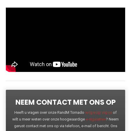
NEEM CONTACT MET ONS OP
Heeft u vragen over onze RandM Tornado
wegwerp vapes
of
wilt u meer weten over onze hoogwaardige
e-sigaretten
? Neem
gerust contact met ons op via telefoon, e-mail of bericht. Ons