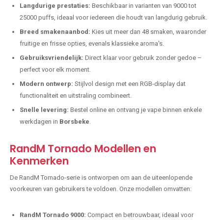
Langdurige prestaties:
Beschikbaar in varianten van 9000 tot
25000 puffs, ideaal voor iedereen die houdt van langdurig gebruik.
Breed smakenaanbod:
Kies uit meer dan 48 smaken, waaronder
fruitige en frisse opties, evenals klassieke aroma's.
Gebruiksvriendelijk:
Direct klaar voor gebruik zonder gedoe –
perfect voor elk moment.
Modern ontwerp:
Stijlvol design met een RGB-display dat
functionaliteit en uitstraling combineert.
Snelle levering:
Bestel online en ontvang je vape binnen enkele
werkdagen in
Borsbeke
.
RandM Tornado Modellen en
Kenmerken
De RandM Tornado-serie is ontworpen om aan de uiteenlopende
voorkeuren van gebruikers te voldoen. Onze modellen omvatten:
RandM Tornado 9000:
Compact en betrouwbaar, ideaal voor