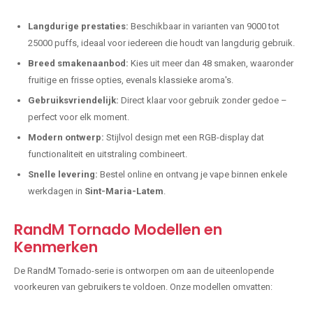
Langdurige prestaties:
Beschikbaar in varianten van 9000 tot
25000 puffs, ideaal voor iedereen die houdt van langdurig gebruik.
Breed smakenaanbod:
Kies uit meer dan 48 smaken, waaronder
fruitige en frisse opties, evenals klassieke aroma's.
Gebruiksvriendelijk:
Direct klaar voor gebruik zonder gedoe –
perfect voor elk moment.
Modern ontwerp:
Stijlvol design met een RGB-display dat
functionaliteit en uitstraling combineert.
Snelle levering:
Bestel online en ontvang je vape binnen enkele
werkdagen in
Sint-Maria-Latem
.
RandM Tornado Modellen en
Kenmerken
De RandM Tornado-serie is ontworpen om aan de uiteenlopende
voorkeuren van gebruikers te voldoen. Onze modellen omvatten: