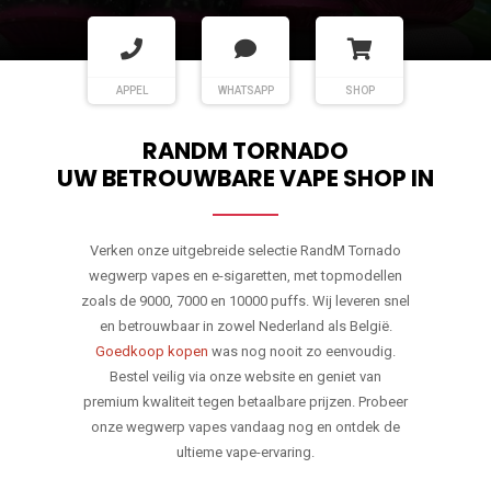
APPEL
WHATSAPP
SHOP
RANDM TORNADO
UW BETROUWBARE VAPE SHOP IN
Verken onze uitgebreide selectie RandM Tornado
wegwerp vapes en e-sigaretten, met topmodellen
zoals de 9000, 7000 en 10000 puffs. Wij leveren snel
en betrouwbaar in zowel Nederland als België.
Goedkoop kopen
was nog nooit zo eenvoudig.
Bestel veilig via onze website en geniet van
premium kwaliteit tegen betaalbare prijzen. Probeer
onze wegwerp vapes vandaag nog en ontdek de
ultieme vape-ervaring.