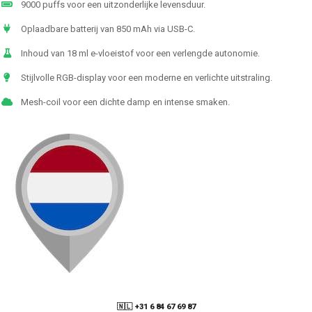
9000 puffs voor een uitzonderlijke levensduur.
Oplaadbare batterij van 850 mAh via USB-C.
Inhoud van 18 ml e-vloeistof voor een verlengde autonomie.
Stijlvolle RGB-display voor een moderne en verlichte uitstraling.
Mesh-coil voor een dichte damp en intense smaken.
🇳🇱 +31 6 84 67 69 87