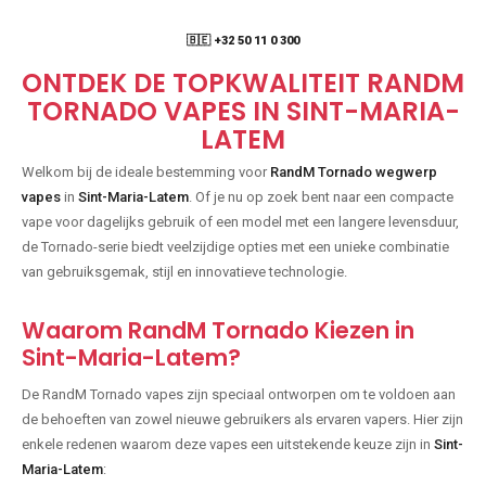
🇧🇪 +32 50 11 0 300
ONTDEK DE TOPKWALITEIT RANDM
TORNADO VAPES IN SINT-MARIA-
LATEM
Welkom bij de ideale bestemming voor
RandM Tornado wegwerp
vapes
in
Sint-Maria-Latem
. Of je nu op zoek bent naar een compacte
vape voor dagelijks gebruik of een model met een langere levensduur,
de Tornado-serie biedt veelzijdige opties met een unieke combinatie
van gebruiksgemak, stijl en innovatieve technologie.
Waarom RandM Tornado Kiezen in
Sint-Maria-Latem?
De RandM Tornado vapes zijn speciaal ontworpen om te voldoen aan
de behoeften van zowel nieuwe gebruikers als ervaren vapers. Hier zijn
enkele redenen waarom deze vapes een uitstekende keuze zijn in
Sint-
Maria-Latem
: