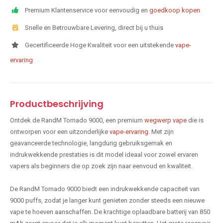
Premium Klantenservice voor eenvoudig en
goedkoop kopen
Snelle en Betrouwbare Levering, direct bij u thuis
Gecertificeerde Hoge Kwaliteit voor een uitstekende
vape-
ervaring
Productbeschrijving
Ontdek de RandM Tornado 9000, een premium
wegwerp vape
die is
ontworpen voor een uitzonderlijke
vape-ervaring
. Met zijn
geavanceerde technologie, langdurig gebruiksgemak en
indrukwekkende prestaties is dit model ideaal voor zowel ervaren
vapers als beginners die op zoek zijn naar eenvoud en kwaliteit.
De RandM Tornado 9000 biedt een indrukwekkende capaciteit van
9000 puffs, zodat je langer kunt genieten zonder steeds een nieuwe
vape te hoeven aanschaffen. De krachtige oplaadbare batterij van 850