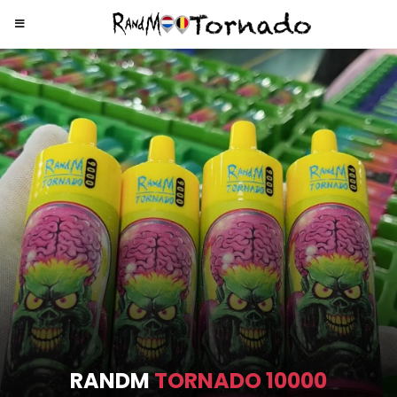
RANDM
TORNADO 9000