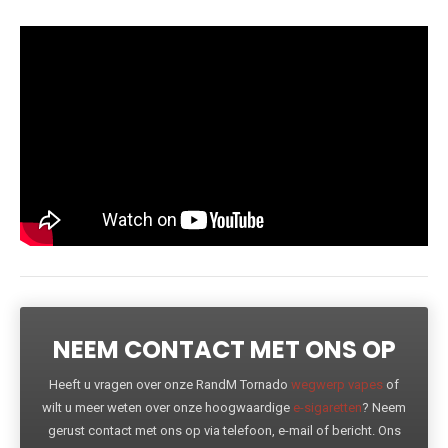
NEEM CONTACT MET ONS OP
Heeft u vragen over onze RandM Tornado
wegwerp vapes
of
wilt u meer weten over onze hoogwaardige
e-sigaretten
? Neem
gerust contact met ons op via telefoon, e-mail of bericht. Ons