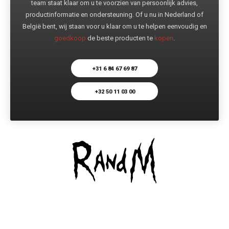
team staat klaar om u te voorzien van persoonlijk advies,
productinformatie en ondersteuning. Of u nu in Nederland of
België bent, wij staan voor u klaar om u te helpen eenvoudig en
goedkoop
de beste producten te
kopen
.
+31 6 84 67 69 87
+32 50 11 03 00