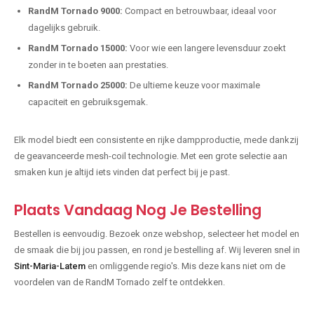
RandM Tornado 9000:
Compact en betrouwbaar, ideaal voor
dagelijks gebruik.
RandM Tornado 15000:
Voor wie een langere levensduur zoekt
zonder in te boeten aan prestaties.
RandM Tornado 25000:
De ultieme keuze voor maximale
capaciteit en gebruiksgemak.
Elk model biedt een consistente en rijke dampproductie, mede dankzij
de geavanceerde mesh-coil technologie. Met een grote selectie aan
smaken kun je altijd iets vinden dat perfect bij je past.
Plaats Vandaag Nog Je Bestelling
Bestellen is eenvoudig. Bezoek onze webshop, selecteer het model en
de smaak die bij jou passen, en rond je bestelling af. Wij leveren snel in
Sint-Maria-Latem
en omliggende regio's. Mis deze kans niet om de
voordelen van de RandM Tornado zelf te ontdekken.