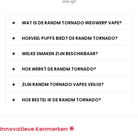
ons op!
WAT IS DE RANDM TORNADO WEGWERP VAPE?
HOEVEEL PUFFS BIEDT DE RANDM TORNADO?
WELKE SMAKEN ZIJN BESCHIKBAAR?
HOE WERKT DE RANDM TORNADO?
ZIJN RANDM TORNADO VAPES VEILIG?
HOE BESTEL IK DE RANDM TORNADO?
Innovatieve Kenmerken 🌟