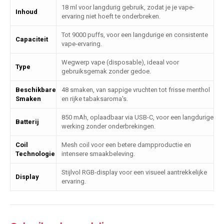
18 ml voor langdurig gebruik, zodat je je vape-
Inhoud
ervaring niet hoeft te onderbreken.
Tot 9000 puffs, voor een langdurige en consistente
Capaciteit
vape-ervaring.
Wegwerp vape (disposable), ideaal voor
Type
gebruiksgemak zonder gedoe.
Beschikbare
48 smaken, van sappige vruchten tot frisse menthol
Smaken
en rijke tabaksaroma's.
850 mAh, oplaadbaar via USB-C, voor een langdurige
Batterij
werking zonder onderbrekingen.
Coil
Mesh coil voor een betere dampproductie en
Technologie
intensere smaakbeleving.
Stijlvol RGB-display voor een visueel aantrekkelijke
Display
ervaring.