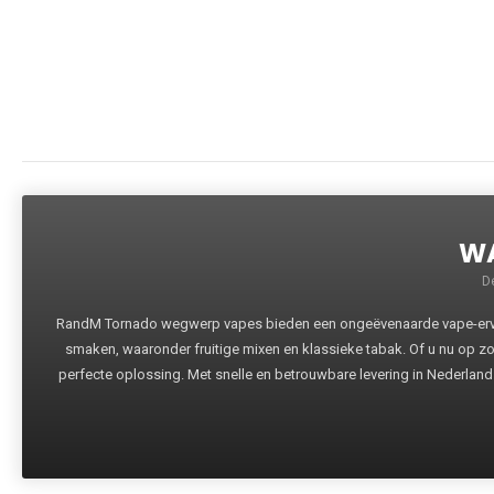
WA
D
RandM Tornado wegwerp vapes bieden een ongeëvenaarde vape-ervari
smaken, waaronder fruitige mixen en klassieke tabak. Of u nu op z
perfecte oplossing. Met snelle en betrouwbare levering in Nederland