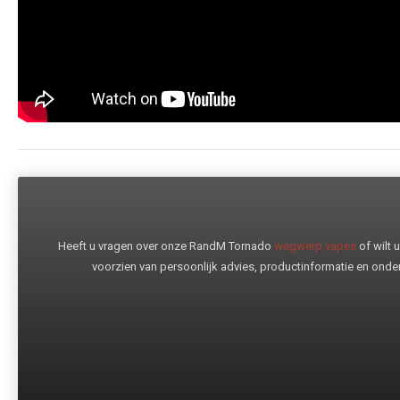
Heeft u vragen over onze RandM Tornado
wegwerp vapes
of wilt
voorzien van persoonlijk advies, productinformatie en onder