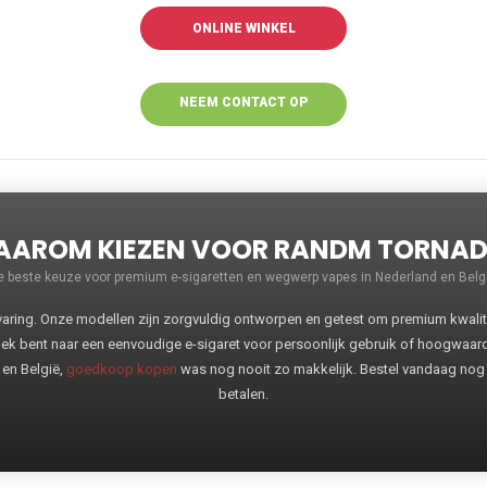
ONLINE WINKEL
NEEM CONTACT OP
VOOR MEER
INFORMATIE
AROM KIEZEN VOOR RANDM TORNA
e beste keuze voor premium e-sigaretten en wegwerp vapes in Nederland en Belgi
ng. Onze modellen zijn zorgvuldig ontworpen en getest om premium kwaliteit
oek bent naar een eenvoudige e-sigaret voor persoonlijk gebruik of hoogwaa
 en België,
goedkoop kopen
was nog nooit zo makkelijk. Bestel vandaag nog
betalen.