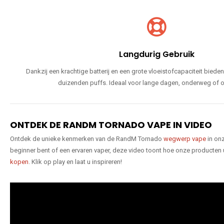
Langdurig Gebruik
Dankzij een krachtige batterij en een grote vloeistofcapaciteit bie
duizenden puffs. Ideaal voor lange dagen, onderweg of o
ONTDEK DE RANDM TORNADO VAPE IN VIDEO
Ontdek de unieke kenmerken van de RandM Tornado
wegwerp vape
in onz
beginner bent of een ervaren vaper, deze video toont hoe onze producten
kopen
. Klik op play en laat u inspireren!