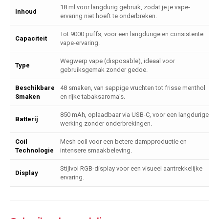
18 ml voor langdurig gebruik, zodat je je vape-
Inhoud
ervaring niet hoeft te onderbreken.
Tot 9000 puffs, voor een langdurige en consistente
Capaciteit
vape-ervaring.
Wegwerp vape (disposable), ideaal voor
Type
gebruiksgemak zonder gedoe.
Beschikbare
48 smaken, van sappige vruchten tot frisse menthol
Smaken
en rijke tabaksaroma's.
850 mAh, oplaadbaar via USB-C, voor een langdurige
Batterij
werking zonder onderbrekingen.
Coil
Mesh coil voor een betere dampproductie en
Technologie
intensere smaakbeleving.
Stijlvol RGB-display voor een visueel aantrekkelijke
Display
ervaring.