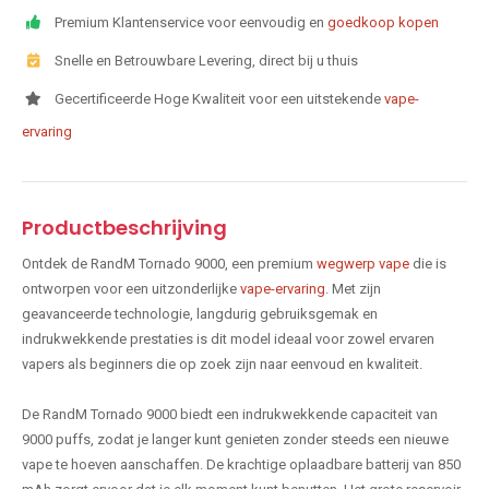
Premium Klantenservice voor eenvoudig en
goedkoop kopen
Snelle en Betrouwbare Levering, direct bij u thuis
Gecertificeerde Hoge Kwaliteit voor een uitstekende
vape-
ervaring
Productbeschrijving
Ontdek de RandM Tornado 9000, een premium
wegwerp vape
die is
ontworpen voor een uitzonderlijke
vape-ervaring
. Met zijn
geavanceerde technologie, langdurig gebruiksgemak en
indrukwekkende prestaties is dit model ideaal voor zowel ervaren
vapers als beginners die op zoek zijn naar eenvoud en kwaliteit.
De RandM Tornado 9000 biedt een indrukwekkende capaciteit van
9000 puffs, zodat je langer kunt genieten zonder steeds een nieuwe
vape te hoeven aanschaffen. De krachtige oplaadbare batterij van 850