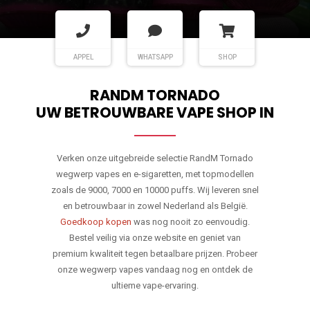
APPEL
WHATSAPP
SHOP
RANDM TORNADO
UW BETROUWBARE VAPE SHOP IN
Verken onze uitgebreide selectie RandM Tornado
wegwerp vapes en e-sigaretten, met topmodellen
zoals de 9000, 7000 en 10000 puffs. Wij leveren snel
en betrouwbaar in zowel Nederland als België.
Goedkoop kopen
was nog nooit zo eenvoudig.
Bestel veilig via onze website en geniet van
premium kwaliteit tegen betaalbare prijzen. Probeer
onze wegwerp vapes vandaag nog en ontdek de
ultieme vape-ervaring.