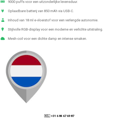
9000 puffs voor een uitzonderlijke levensduur.
Oplaadbare batterij van 850 mAh via USB-C.
Inhoud van 18 ml e-vloeistof voor een verlengde autonomie.
Stijlvolle RGB-display voor een moderne en verlichte uitstraling.
Mesh-coil voor een dichte damp en intense smaken.
🇳🇱 +31 6 84 67 69 87