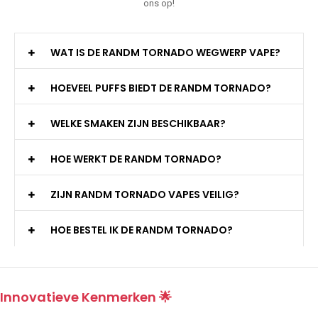
ons op!
WAT IS DE RANDM TORNADO WEGWERP VAPE?
HOEVEEL PUFFS BIEDT DE RANDM TORNADO?
WELKE SMAKEN ZIJN BESCHIKBAAR?
HOE WERKT DE RANDM TORNADO?
ZIJN RANDM TORNADO VAPES VEILIG?
HOE BESTEL IK DE RANDM TORNADO?
Innovatieve Kenmerken 🌟