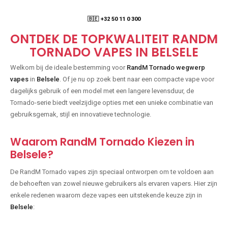
🇧🇪 +32 50 11 0 300
ONTDEK DE TOPKWALITEIT RANDM
TORNADO VAPES IN BELSELE
Welkom bij de ideale bestemming voor
RandM Tornado wegwerp
vapes
in
Belsele
. Of je nu op zoek bent naar een compacte vape voor
dagelijks gebruik of een model met een langere levensduur, de
Tornado-serie biedt veelzijdige opties met een unieke combinatie van
gebruiksgemak, stijl en innovatieve technologie.
Waarom RandM Tornado Kiezen in
Belsele?
De RandM Tornado vapes zijn speciaal ontworpen om te voldoen aan
de behoeften van zowel nieuwe gebruikers als ervaren vapers. Hier zijn
enkele redenen waarom deze vapes een uitstekende keuze zijn in
Belsele
: