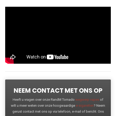
NEEM CONTACT MET ONS OP
Heeft u vragen over onze RandM Tornado
wegwerp vapes
of
wilt u meer weten over onze hoogwaardige
e-sigaretten
? Neem
gerust contact met ons op via telefoon, e-mail of bericht. Ons