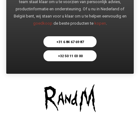
team staat klaar om u te voorzien van persoonlijk advies,
productinformatie en ondersteuning. Of u nu in Nederland of
België bent, wij staan voor u klaar om u te helpen eenvoudig en
goedkoop
de beste producten te
kopen
.
+31 6 84 67 69 87
+32 50 11 03 00