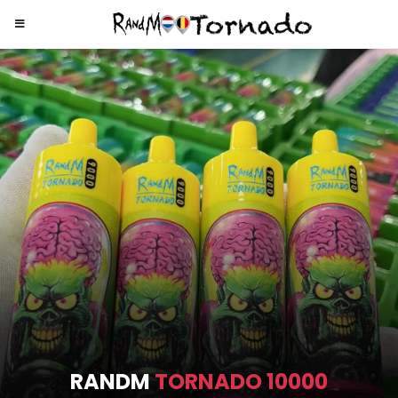
RANDM
TORNADO 9000