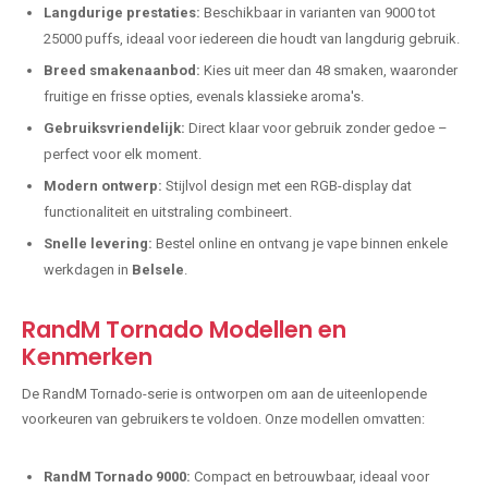
Langdurige prestaties:
Beschikbaar in varianten van 9000 tot
25000 puffs, ideaal voor iedereen die houdt van langdurig gebruik.
Breed smakenaanbod:
Kies uit meer dan 48 smaken, waaronder
fruitige en frisse opties, evenals klassieke aroma's.
Gebruiksvriendelijk:
Direct klaar voor gebruik zonder gedoe –
perfect voor elk moment.
Modern ontwerp:
Stijlvol design met een RGB-display dat
functionaliteit en uitstraling combineert.
Snelle levering:
Bestel online en ontvang je vape binnen enkele
werkdagen in
Belsele
.
RandM Tornado Modellen en
Kenmerken
De RandM Tornado-serie is ontworpen om aan de uiteenlopende
voorkeuren van gebruikers te voldoen. Onze modellen omvatten:
RandM Tornado 9000:
Compact en betrouwbaar, ideaal voor