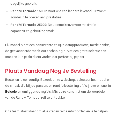
dagelijks gebruik.
RandM Tornado 15000:
Voor wie een langere levensduur zoekt
zonder in te boeten aan prestaties.
RandM Tornado 25000:
De ultieme keuze voor maximale
capaciteit en gebruiksgemak.
Elk model biedt een consistente en rijke dampproductie, mede dankzij
de geavanceerde mesh-coil technologie. Met een grote selectie aan
smaken kun je altijd iets vinden dat perfect bij je past.
Plaats Vandaag Nog Je Bestelling
Bestellen is eenvoudig. Bezoek onze webshop, selecteer het model en
de smaak die bij jou passen, en rond je bestelling af. Wij leveren snel in
Belsele
en omliggende regio's. Mis deze kans niet om de voordelen
van de RandM Tornado zelf te ontdekken.
Ons team staat klaar om al je vragen te beantwoorden en je te helpen