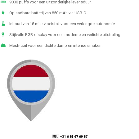
9000 puffs voor een uitzonderlijke levensduur.
Oplaadbare batterij van 850 mAh via USB-C.
Inhoud van 18 ml e-vloeistof voor een verlengde autonomie.
Stijlvolle RGB-display voor een moderne en verlichte uitstraling.
Mesh-coil voor een dichte damp en intense smaken.
🇳🇱 +31 6 84 67 69 87