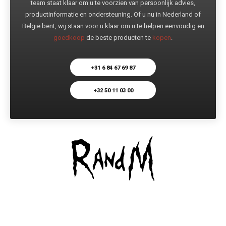
team staat klaar om u te voorzien van persoonlijk advies,
productinformatie en ondersteuning. Of u nu in Nederland of
België bent, wij staan voor u klaar om u te helpen eenvoudig en
goedkoop
de beste producten te
kopen
.
+31 6 84 67 69 87
+32 50 11 03 00