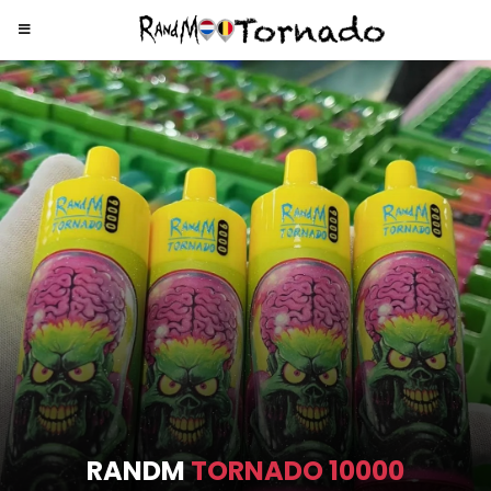
RANDM
TORNADO 9000