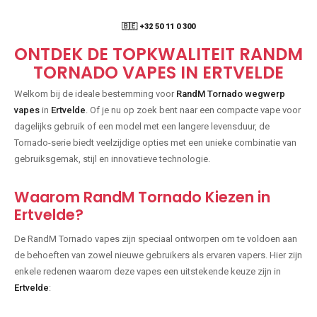
🇧🇪 +32 50 11 0 300
ONTDEK DE TOPKWALITEIT RANDM
TORNADO VAPES IN ERTVELDE
Welkom bij de ideale bestemming voor
RandM Tornado wegwerp
vapes
in
Ertvelde
. Of je nu op zoek bent naar een compacte vape voor
dagelijks gebruik of een model met een langere levensduur, de
Tornado-serie biedt veelzijdige opties met een unieke combinatie van
gebruiksgemak, stijl en innovatieve technologie.
Waarom RandM Tornado Kiezen in
Ertvelde?
De RandM Tornado vapes zijn speciaal ontworpen om te voldoen aan
de behoeften van zowel nieuwe gebruikers als ervaren vapers. Hier zijn
enkele redenen waarom deze vapes een uitstekende keuze zijn in
Ertvelde
: