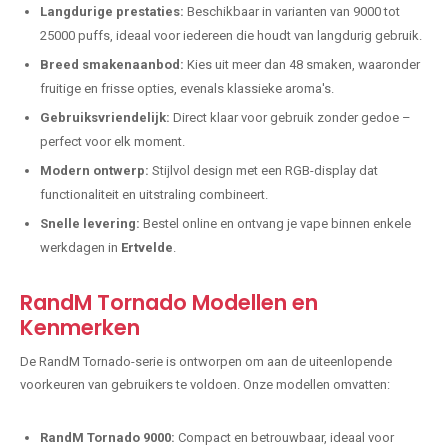
Langdurige prestaties:
Beschikbaar in varianten van 9000 tot
25000 puffs, ideaal voor iedereen die houdt van langdurig gebruik.
Breed smakenaanbod:
Kies uit meer dan 48 smaken, waaronder
fruitige en frisse opties, evenals klassieke aroma's.
Gebruiksvriendelijk:
Direct klaar voor gebruik zonder gedoe –
perfect voor elk moment.
Modern ontwerp:
Stijlvol design met een RGB-display dat
functionaliteit en uitstraling combineert.
Snelle levering:
Bestel online en ontvang je vape binnen enkele
werkdagen in
Ertvelde
.
RandM Tornado Modellen en
Kenmerken
De RandM Tornado-serie is ontworpen om aan de uiteenlopende
voorkeuren van gebruikers te voldoen. Onze modellen omvatten:
RandM Tornado 9000:
Compact en betrouwbaar, ideaal voor