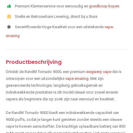
Premium Klantenservice voor eenvoudig en
goedkoop kopen
Snelle en Betrouwbare Levering, direct bij u thuis
Gecertificeerde Hoge Kwaliteit voor een uitstekende
vape-
ervaring
Productbeschrijving
Ontdek de RandM Tornado 9000, een premium
wegwerp vape
die is
ontworpen voor een uitzonderlijke
vape-ervaring
. Met zijn
geavanceerde technologie, langdurig gebruiksgemak en
indrukwekkende prestaties is dit model ideaal voor zowel ervaren
vapers als beginners die op zoek zijn naar eenvoud en kwaliteit.
De RandM Tornado 9000 biedt een indrukwekkende capaciteit van
9000 puffs, zodat je langer kunt genieten zonder steeds een nieuwe
vape te hoeven aanschaffen. De krachtige oplaadbare batterij van 850