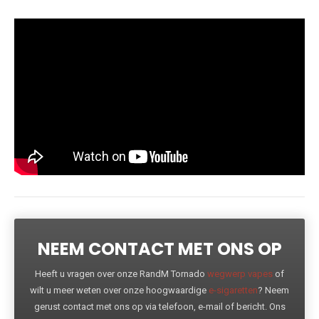
NEEM CONTACT MET ONS OP
Heeft u vragen over onze RandM Tornado
wegwerp vapes
of
wilt u meer weten over onze hoogwaardige
e-sigaretten
? Neem
gerust contact met ons op via telefoon, e-mail of bericht. Ons