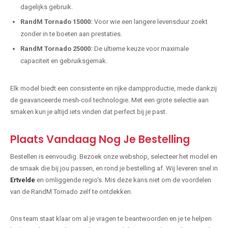
dagelijks gebruik.
RandM Tornado 15000:
Voor wie een langere levensduur zoekt
zonder in te boeten aan prestaties.
RandM Tornado 25000:
De ultieme keuze voor maximale
capaciteit en gebruiksgemak.
Elk model biedt een consistente en rijke dampproductie, mede dankzij
de geavanceerde mesh-coil technologie. Met een grote selectie aan
smaken kun je altijd iets vinden dat perfect bij je past.
Plaats Vandaag Nog Je Bestelling
Bestellen is eenvoudig. Bezoek onze webshop, selecteer het model en
de smaak die bij jou passen, en rond je bestelling af. Wij leveren snel in
Ertvelde
en omliggende regio's. Mis deze kans niet om de voordelen
van de RandM Tornado zelf te ontdekken.
Ons team staat klaar om al je vragen te beantwoorden en je te helpen