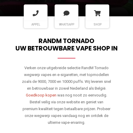
APPEL
WHATSAPP
SHOP
RANDM TORNADO
UW BETROUWBARE VAPE SHOP IN
Verken onze uitgebreide selectie RandM Tornado
wegwerp vapes en e-sigaretten, met topmodellen
zoals de 9000, 7000 en 10000 puffs. Wij leveren snel
en betrouwbaar in zowel Nederland als België.
Goedkoop kopen
was nog nooit zo eenvoudig.
Bestel veilig via onze website en geniet van
premium kwaliteit tegen betaalbare prijzen. Probeer
onze wegwerp vapes vandaag nog en ontdek de
ultieme vape-ervaring.