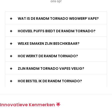
ons op!
WAT IS DE RANDM TORNADO WEGWERP VAPE?
HOEVEEL PUFFS BIEDT DE RANDM TORNADO?
WELKE SMAKEN ZIJN BESCHIKBAAR?
HOE WERKT DE RANDM TORNADO?
ZIJN RANDM TORNADO VAPES VEILIG?
HOE BESTEL IK DE RANDM TORNADO?
Innovatieve Kenmerken 🌟