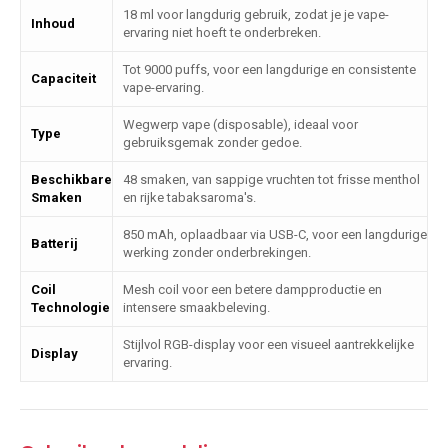
18 ml voor langdurig gebruik, zodat je je vape-
Inhoud
ervaring niet hoeft te onderbreken.
Tot 9000 puffs, voor een langdurige en consistente
Capaciteit
vape-ervaring.
Wegwerp vape (disposable), ideaal voor
Type
gebruiksgemak zonder gedoe.
Beschikbare
48 smaken, van sappige vruchten tot frisse menthol
Smaken
en rijke tabaksaroma's.
850 mAh, oplaadbaar via USB-C, voor een langdurige
Batterij
werking zonder onderbrekingen.
Coil
Mesh coil voor een betere dampproductie en
Technologie
intensere smaakbeleving.
Stijlvol RGB-display voor een visueel aantrekkelijke
Display
ervaring.