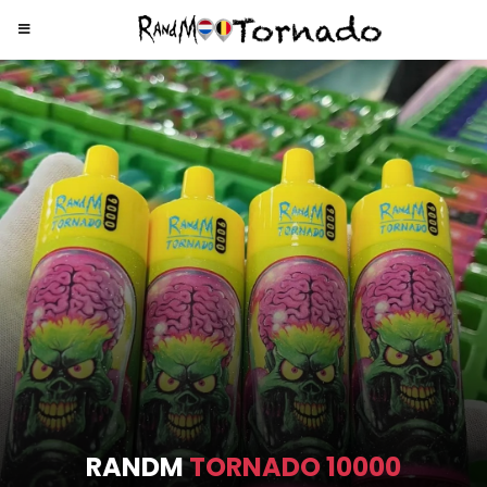
RANDM
TORNADO 9000