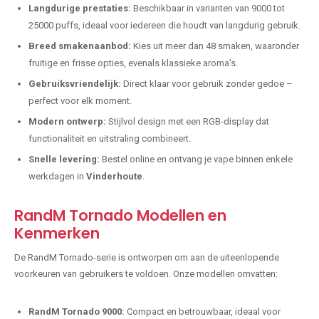
Langdurige prestaties:
Beschikbaar in varianten van 9000 tot
25000 puffs, ideaal voor iedereen die houdt van langdurig gebruik.
Breed smakenaanbod:
Kies uit meer dan 48 smaken, waaronder
fruitige en frisse opties, evenals klassieke aroma's.
Gebruiksvriendelijk:
Direct klaar voor gebruik zonder gedoe –
perfect voor elk moment.
Modern ontwerp:
Stijlvol design met een RGB-display dat
functionaliteit en uitstraling combineert.
Snelle levering:
Bestel online en ontvang je vape binnen enkele
werkdagen in
Vinderhoute
.
RandM Tornado Modellen en
Kenmerken
De RandM Tornado-serie is ontworpen om aan de uiteenlopende
voorkeuren van gebruikers te voldoen. Onze modellen omvatten:
RandM Tornado 9000:
Compact en betrouwbaar, ideaal voor