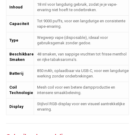
18 ml voor langdurig gebruik, zodat je je vape-
Inhoud
ervaring niet hoeft te onderbreken.
Tot 9000 puffs, voor een langdurige en consistente
Capaciteit
vape-ervaring.
Wegwerp vape (disposable), ideaal voor
Type
gebruiksgemak zonder gedoe.
Beschikbare
48 smaken, van sappige vruchten tot frisse menthol
Smaken
en rijke tabaksaroma's.
850 mAh, oplaadbaar via USB-C, voor een langdurige
Batterij
werking zonder onderbrekingen.
Coil
Mesh coil voor een betere dampproductie en
Technologie
intensere smaakbeleving.
Stijlvol RGB-display voor een visueel aantrekkelijke
Display
ervaring.