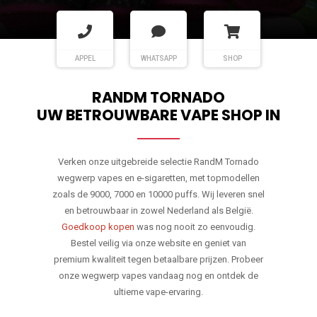
APPEL
WHATSAPP
SHOP
RANDM TORNADO
UW BETROUWBARE VAPE SHOP IN
Verken onze uitgebreide selectie RandM Tornado
wegwerp vapes en e-sigaretten, met topmodellen
zoals de 9000, 7000 en 10000 puffs. Wij leveren snel
en betrouwbaar in zowel Nederland als België.
Goedkoop kopen
was nog nooit zo eenvoudig.
Bestel veilig via onze website en geniet van
premium kwaliteit tegen betaalbare prijzen. Probeer
onze wegwerp vapes vandaag nog en ontdek de
ultieme vape-ervaring.