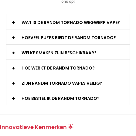
ons op!
WAT IS DE RANDM TORNADO WEGWERP VAPE?
HOEVEEL PUFFS BIEDT DE RANDM TORNADO?
WELKE SMAKEN ZIJN BESCHIKBAAR?
HOE WERKT DE RANDM TORNADO?
ZIJN RANDM TORNADO VAPES VEILIG?
HOE BESTEL IK DE RANDM TORNADO?
Innovatieve Kenmerken 🌟