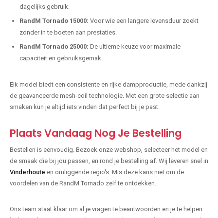
dagelijks gebruik.
RandM Tornado 15000:
Voor wie een langere levensduur zoekt
zonder in te boeten aan prestaties.
RandM Tornado 25000:
De ultieme keuze voor maximale
capaciteit en gebruiksgemak.
Elk model biedt een consistente en rijke dampproductie, mede dankzij
de geavanceerde mesh-coil technologie. Met een grote selectie aan
smaken kun je altijd iets vinden dat perfect bij je past.
Plaats Vandaag Nog Je Bestelling
Bestellen is eenvoudig. Bezoek onze webshop, selecteer het model en
de smaak die bij jou passen, en rond je bestelling af. Wij leveren snel in
Vinderhoute
en omliggende regio's. Mis deze kans niet om de
voordelen van de RandM Tornado zelf te ontdekken.
Ons team staat klaar om al je vragen te beantwoorden en je te helpen