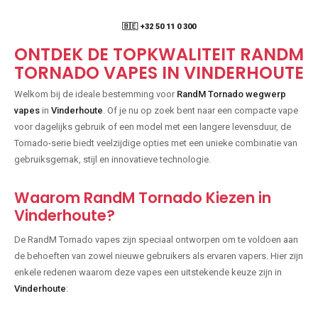
🇧🇪 +32 50 11 0 300
ONTDEK DE TOPKWALITEIT RANDM
TORNADO VAPES IN VINDERHOUTE
Welkom bij de ideale bestemming voor
RandM Tornado wegwerp
vapes
in
Vinderhoute
. Of je nu op zoek bent naar een compacte vape
voor dagelijks gebruik of een model met een langere levensduur, de
Tornado-serie biedt veelzijdige opties met een unieke combinatie van
gebruiksgemak, stijl en innovatieve technologie.
Waarom RandM Tornado Kiezen in
Vinderhoute?
De RandM Tornado vapes zijn speciaal ontworpen om te voldoen aan
de behoeften van zowel nieuwe gebruikers als ervaren vapers. Hier zijn
enkele redenen waarom deze vapes een uitstekende keuze zijn in
Vinderhoute
: