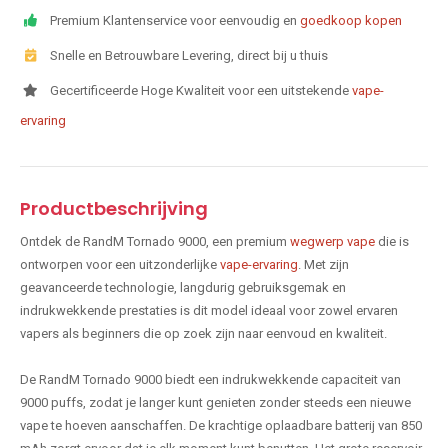
Premium Klantenservice voor eenvoudig en
goedkoop kopen
Snelle en Betrouwbare Levering, direct bij u thuis
Gecertificeerde Hoge Kwaliteit voor een uitstekende
vape-
ervaring
Productbeschrijving
Ontdek de RandM Tornado 9000, een premium
wegwerp vape
die is
ontworpen voor een uitzonderlijke
vape-ervaring
. Met zijn
geavanceerde technologie, langdurig gebruiksgemak en
indrukwekkende prestaties is dit model ideaal voor zowel ervaren
vapers als beginners die op zoek zijn naar eenvoud en kwaliteit.
De RandM Tornado 9000 biedt een indrukwekkende capaciteit van
9000 puffs, zodat je langer kunt genieten zonder steeds een nieuwe
vape te hoeven aanschaffen. De krachtige oplaadbare batterij van 850