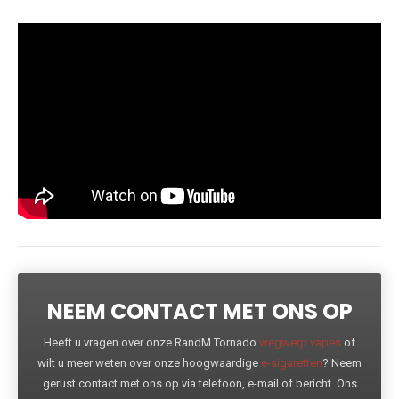
NEEM CONTACT MET ONS OP
Heeft u vragen over onze RandM Tornado
wegwerp vapes
of
wilt u meer weten over onze hoogwaardige
e-sigaretten
? Neem
gerust contact met ons op via telefoon, e-mail of bericht. Ons