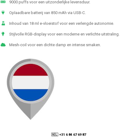
9000 puffs voor een uitzonderlijke levensduur.
Oplaadbare batterij van 850 mAh via USB-C.
Inhoud van 18 ml e-vloeistof voor een verlengde autonomie.
Stijlvolle RGB-display voor een moderne en verlichte uitstraling.
Mesh-coil voor een dichte damp en intense smaken.
🇳🇱 +31 6 84 67 69 87