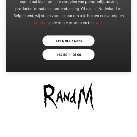
team staat klaar om u te voorzien van persoonlijk advies,
productinformatie en ondersteuning. Of u nu in Nederland of
België bent, wij staan voor u klaar om u te helpen eenvoudig en
goedkoop
de beste producten te
kopen
.
+31 6 84 67 69 87
+32 50 11 03 00