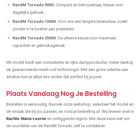
RandM Tornado 9000:
Compact en betrouwbaar, ideaal voor
dagelijks gebruik.
RandM Tornado 15000:
Voor wie een langere levensduur zoekt
zonder in te boeten aan prestaties.
RandM Tornado 25000:
De ultieme keuze voor maximale
capaciteit en gebruiksgemak.
Elk model biedt een consistente en rijke dampproductie, mede dankzij
de geavanceerde mesh-coil technologie. Met een grote selectie aan
smaken kun je altijd iets vinden dat perfect bij je past.
Plaats Vandaag Nog Je Bestelling
Bestellen is eenvoudig. Bezoek onze webshop, selecteer het model en
de smaak die bij jou passen, en rond je bestelling af. Wij leveren snel in
Bachte-Maria-Leerne
en omliggende regio's. Mis deze kans niet om
de voordelen van de RandM Tornado zelf te ontdekken.