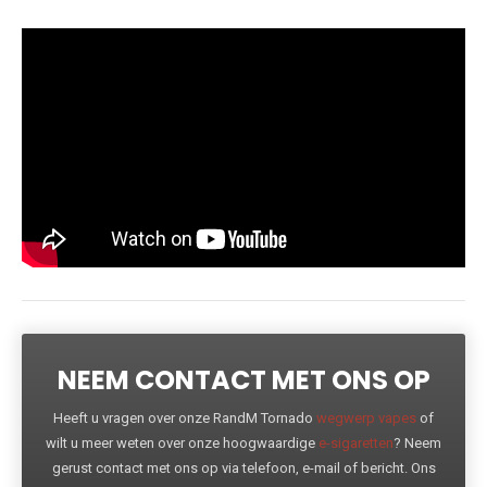
NEEM CONTACT MET ONS OP
Heeft u vragen over onze RandM Tornado
wegwerp vapes
of
wilt u meer weten over onze hoogwaardige
e-sigaretten
? Neem
gerust contact met ons op via telefoon, e-mail of bericht. Ons