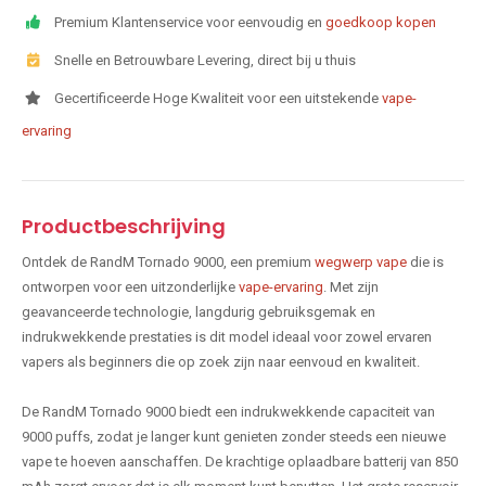
Premium Klantenservice voor eenvoudig en
goedkoop kopen
Snelle en Betrouwbare Levering, direct bij u thuis
Gecertificeerde Hoge Kwaliteit voor een uitstekende
vape-
ervaring
Productbeschrijving
Ontdek de RandM Tornado 9000, een premium
wegwerp vape
die is
ontworpen voor een uitzonderlijke
vape-ervaring
. Met zijn
geavanceerde technologie, langdurig gebruiksgemak en
indrukwekkende prestaties is dit model ideaal voor zowel ervaren
vapers als beginners die op zoek zijn naar eenvoud en kwaliteit.
De RandM Tornado 9000 biedt een indrukwekkende capaciteit van
9000 puffs, zodat je langer kunt genieten zonder steeds een nieuwe
vape te hoeven aanschaffen. De krachtige oplaadbare batterij van 850