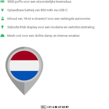
9000 puffs voor een uitzonderlijke levensduur.
Oplaadbare batterij van 850 mAh via USB-C.
Inhoud van 18 ml e-vloeistof voor een verlengde autonomie.
Stijlvolle RGB-display voor een moderne en verlichte uitstraling.
Mesh-coil voor een dichte damp en intense smaken.
🇳🇱 +31 6 84 67 69 87