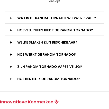
ons op!
WAT IS DE RANDM TORNADO WEGWERP VAPE?
HOEVEEL PUFFS BIEDT DE RANDM TORNADO?
WELKE SMAKEN ZIJN BESCHIKBAAR?
HOE WERKT DE RANDM TORNADO?
ZIJN RANDM TORNADO VAPES VEILIG?
HOE BESTEL IK DE RANDM TORNADO?
Innovatieve Kenmerken 🌟