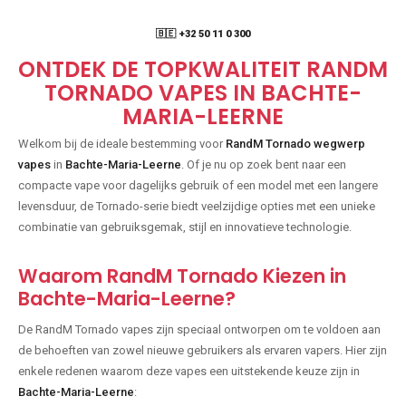
🇧🇪 +32 50 11 0 300
ONTDEK DE TOPKWALITEIT RANDM
TORNADO VAPES IN BACHTE-
MARIA-LEERNE
Welkom bij de ideale bestemming voor
RandM Tornado wegwerp
vapes
in
Bachte-Maria-Leerne
. Of je nu op zoek bent naar een
compacte vape voor dagelijks gebruik of een model met een langere
levensduur, de Tornado-serie biedt veelzijdige opties met een unieke
combinatie van gebruiksgemak, stijl en innovatieve technologie.
Waarom RandM Tornado Kiezen in
Bachte-Maria-Leerne?
De RandM Tornado vapes zijn speciaal ontworpen om te voldoen aan
de behoeften van zowel nieuwe gebruikers als ervaren vapers. Hier zijn
enkele redenen waarom deze vapes een uitstekende keuze zijn in
Bachte-Maria-Leerne
: