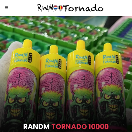
RANDM
TORNADO 9000