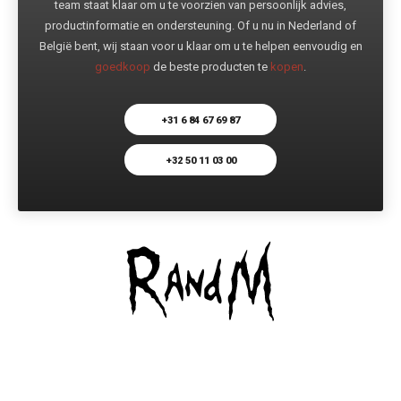
team staat klaar om u te voorzien van persoonlijk advies,
productinformatie en ondersteuning. Of u nu in Nederland of
België bent, wij staan voor u klaar om u te helpen eenvoudig en
goedkoop
de beste producten te
kopen
.
+31 6 84 67 69 87
+32 50 11 03 00