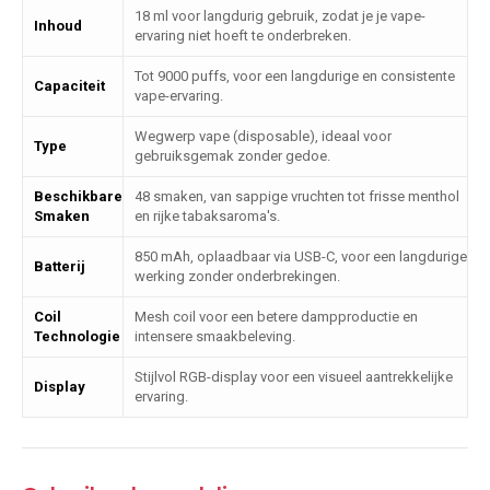
18 ml voor langdurig gebruik, zodat je je vape-
Inhoud
ervaring niet hoeft te onderbreken.
Tot 9000 puffs, voor een langdurige en consistente
Capaciteit
vape-ervaring.
Wegwerp vape (disposable), ideaal voor
Type
gebruiksgemak zonder gedoe.
Beschikbare
48 smaken, van sappige vruchten tot frisse menthol
Smaken
en rijke tabaksaroma's.
850 mAh, oplaadbaar via USB-C, voor een langdurige
Batterij
werking zonder onderbrekingen.
Coil
Mesh coil voor een betere dampproductie en
Technologie
intensere smaakbeleving.
Stijlvol RGB-display voor een visueel aantrekkelijke
Display
ervaring.