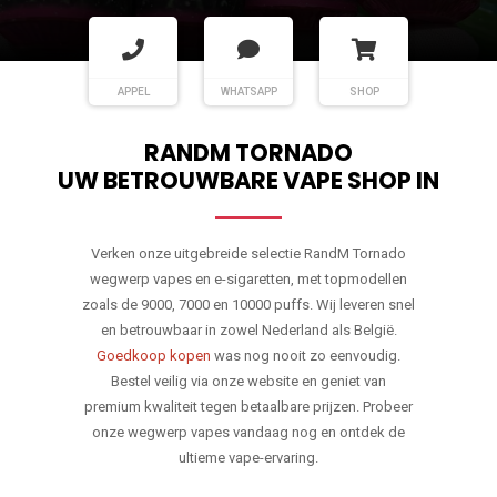
APPEL
WHATSAPP
SHOP
RANDM TORNADO
UW BETROUWBARE VAPE SHOP IN
Verken onze uitgebreide selectie RandM Tornado
wegwerp vapes en e-sigaretten, met topmodellen
zoals de 9000, 7000 en 10000 puffs. Wij leveren snel
en betrouwbaar in zowel Nederland als België.
Goedkoop kopen
was nog nooit zo eenvoudig.
Bestel veilig via onze website en geniet van
premium kwaliteit tegen betaalbare prijzen. Probeer
onze wegwerp vapes vandaag nog en ontdek de
ultieme vape-ervaring.