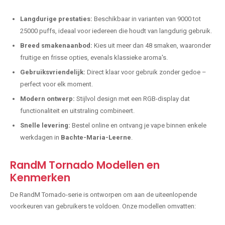
Langdurige prestaties:
Beschikbaar in varianten van 9000 tot
25000 puffs, ideaal voor iedereen die houdt van langdurig gebruik.
Breed smakenaanbod:
Kies uit meer dan 48 smaken, waaronder
fruitige en frisse opties, evenals klassieke aroma's.
Gebruiksvriendelijk:
Direct klaar voor gebruik zonder gedoe –
perfect voor elk moment.
Modern ontwerp:
Stijlvol design met een RGB-display dat
functionaliteit en uitstraling combineert.
Snelle levering:
Bestel online en ontvang je vape binnen enkele
werkdagen in
Bachte-Maria-Leerne
.
RandM Tornado Modellen en
Kenmerken
De RandM Tornado-serie is ontworpen om aan de uiteenlopende
voorkeuren van gebruikers te voldoen. Onze modellen omvatten: