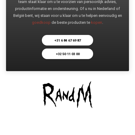
team staat klaar om u te voorzien van persoonlijk advies,
productinformatie en ondersteuning. Of u nu in Nederland of
België bent, wij staan voor u klaar om u te helpen eenvoudig en
goedkoop
de beste producten te
kopen
.
+31 6 84 67 69 87
+32 50 11 03 00