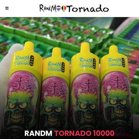
RANDM
TORNADO 9000