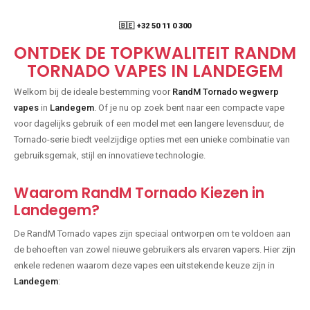
🇧🇪 +32 50 11 0 300
ONTDEK DE TOPKWALITEIT RANDM
TORNADO VAPES IN LANDEGEM
Welkom bij de ideale bestemming voor
RandM Tornado wegwerp
vapes
in
Landegem
. Of je nu op zoek bent naar een compacte vape
voor dagelijks gebruik of een model met een langere levensduur, de
Tornado-serie biedt veelzijdige opties met een unieke combinatie van
gebruiksgemak, stijl en innovatieve technologie.
Waarom RandM Tornado Kiezen in
Landegem?
De RandM Tornado vapes zijn speciaal ontworpen om te voldoen aan
de behoeften van zowel nieuwe gebruikers als ervaren vapers. Hier zijn
enkele redenen waarom deze vapes een uitstekende keuze zijn in
Landegem
: