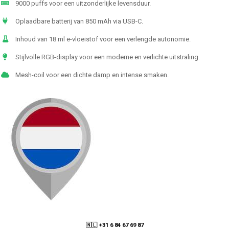
9000 puffs voor een uitzonderlijke levensduur.
Oplaadbare batterij van 850 mAh via USB-C.
Inhoud van 18 ml e-vloeistof voor een verlengde autonomie.
Stijlvolle RGB-display voor een moderne en verlichte uitstraling.
Mesh-coil voor een dichte damp en intense smaken.
🇳🇱 +31 6 84 67 69 87