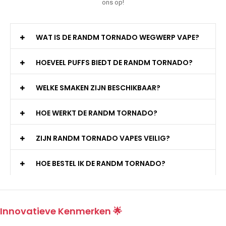
ons op!
WAT IS DE RANDM TORNADO WEGWERP VAPE?
HOEVEEL PUFFS BIEDT DE RANDM TORNADO?
WELKE SMAKEN ZIJN BESCHIKBAAR?
HOE WERKT DE RANDM TORNADO?
ZIJN RANDM TORNADO VAPES VEILIG?
HOE BESTEL IK DE RANDM TORNADO?
Innovatieve Kenmerken 🌟