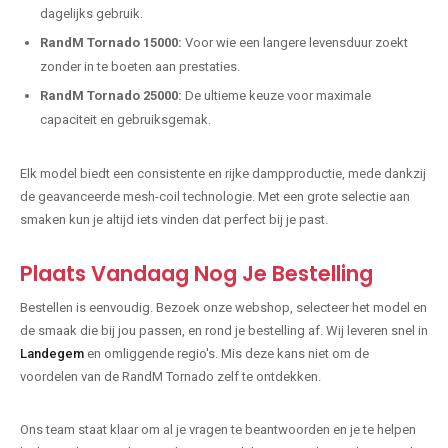
dagelijks gebruik.
RandM Tornado 15000:
Voor wie een langere levensduur zoekt
zonder in te boeten aan prestaties.
RandM Tornado 25000:
De ultieme keuze voor maximale
capaciteit en gebruiksgemak.
Elk model biedt een consistente en rijke dampproductie, mede dankzij
de geavanceerde mesh-coil technologie. Met een grote selectie aan
smaken kun je altijd iets vinden dat perfect bij je past.
Plaats Vandaag Nog Je Bestelling
Bestellen is eenvoudig. Bezoek onze webshop, selecteer het model en
de smaak die bij jou passen, en rond je bestelling af. Wij leveren snel in
Landegem
en omliggende regio's. Mis deze kans niet om de
voordelen van de RandM Tornado zelf te ontdekken.
Ons team staat klaar om al je vragen te beantwoorden en je te helpen