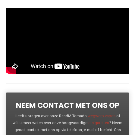
NEEM CONTACT MET ONS OP
Heeft u vragen over onze RandM Tornado
wegwerp vapes
of
wilt u meer weten over onze hoogwaardige
e-sigaretten
? Neem
gerust contact met ons op via telefoon, e-mail of bericht. Ons