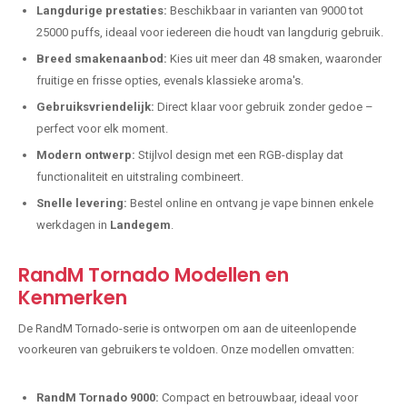
Langdurige prestaties:
Beschikbaar in varianten van 9000 tot
25000 puffs, ideaal voor iedereen die houdt van langdurig gebruik.
Breed smakenaanbod:
Kies uit meer dan 48 smaken, waaronder
fruitige en frisse opties, evenals klassieke aroma's.
Gebruiksvriendelijk:
Direct klaar voor gebruik zonder gedoe –
perfect voor elk moment.
Modern ontwerp:
Stijlvol design met een RGB-display dat
functionaliteit en uitstraling combineert.
Snelle levering:
Bestel online en ontvang je vape binnen enkele
werkdagen in
Landegem
.
RandM Tornado Modellen en
Kenmerken
De RandM Tornado-serie is ontworpen om aan de uiteenlopende
voorkeuren van gebruikers te voldoen. Onze modellen omvatten:
RandM Tornado 9000:
Compact en betrouwbaar, ideaal voor