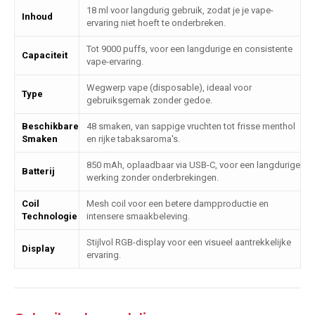
18 ml voor langdurig gebruik, zodat je je vape-
Inhoud
ervaring niet hoeft te onderbreken.
Tot 9000 puffs, voor een langdurige en consistente
Capaciteit
vape-ervaring.
Wegwerp vape (disposable), ideaal voor
Type
gebruiksgemak zonder gedoe.
Beschikbare
48 smaken, van sappige vruchten tot frisse menthol
Smaken
en rijke tabaksaroma's.
850 mAh, oplaadbaar via USB-C, voor een langdurige
Batterij
werking zonder onderbrekingen.
Coil
Mesh coil voor een betere dampproductie en
Technologie
intensere smaakbeleving.
Stijlvol RGB-display voor een visueel aantrekkelijke
Display
ervaring.