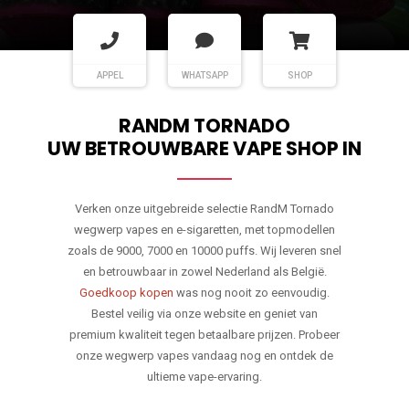
APPEL
WHATSAPP
SHOP
RANDM TORNADO
UW BETROUWBARE VAPE SHOP IN
Verken onze uitgebreide selectie RandM Tornado
wegwerp vapes en e-sigaretten, met topmodellen
zoals de 9000, 7000 en 10000 puffs. Wij leveren snel
en betrouwbaar in zowel Nederland als België.
Goedkoop kopen
was nog nooit zo eenvoudig.
Bestel veilig via onze website en geniet van
premium kwaliteit tegen betaalbare prijzen. Probeer
onze wegwerp vapes vandaag nog en ontdek de
ultieme vape-ervaring.