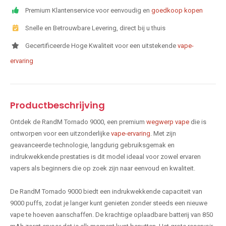
Premium Klantenservice voor eenvoudig en
goedkoop kopen
Snelle en Betrouwbare Levering, direct bij u thuis
Gecertificeerde Hoge Kwaliteit voor een uitstekende
vape-
ervaring
Productbeschrijving
Ontdek de RandM Tornado 9000, een premium
wegwerp vape
die is
ontworpen voor een uitzonderlijke
vape-ervaring
. Met zijn
geavanceerde technologie, langdurig gebruiksgemak en
indrukwekkende prestaties is dit model ideaal voor zowel ervaren
vapers als beginners die op zoek zijn naar eenvoud en kwaliteit.
De RandM Tornado 9000 biedt een indrukwekkende capaciteit van
9000 puffs, zodat je langer kunt genieten zonder steeds een nieuwe
vape te hoeven aanschaffen. De krachtige oplaadbare batterij van 850