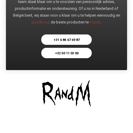
team staat klaar om u te voorzien van persoonlijk advies,
productinformatie en ondersteuning. Of u nu in Nederland of
België bent, wij staan voor u klaar om u te helpen eenvoudig en
goedkoop
de beste producten te
kopen
.
+31 6 84 67 69 87
+32 50 11 03 00