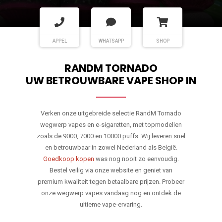
APPEL
WHATSAPP
SHOP
RANDM TORNADO
UW BETROUWBARE VAPE SHOP IN
Verken onze uitgebreide selectie RandM Tornado
wegwerp vapes en e-sigaretten, met topmodellen
zoals de 9000, 7000 en 10000 puffs. Wij leveren snel
en betrouwbaar in zowel Nederland als België.
Goedkoop kopen
was nog nooit zo eenvoudig.
Bestel veilig via onze website en geniet van
premium kwaliteit tegen betaalbare prijzen. Probeer
onze wegwerp vapes vandaag nog en ontdek de
ultieme vape-ervaring.