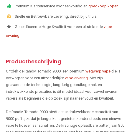
Premium Klantenservice voor eenvoudig en
goedkoop kopen
Snelle en Betrouwbare Levering, direct bij u thuis
Gecertificeerde Hoge Kwaliteit voor een uitstekende
vape-
ervaring
Productbeschrijving
Ontdek de RandM Tornado 9000, een premium
wegwerp vape
die is
ontworpen voor een uitzonderlijke
vape-ervaring
. Met zijn
geavanceerde technologie, langdurig gebruiksgemak en
indrukwekkende prestaties is dit model ideaal voor zowel ervaren
vapers als beginners die op zoek zijn naar eenvoud en kwaliteit.
De RandM Tornado 9000 biedt een indrukwekkende capaciteit van
9000 puffs, zodat je langer kunt genieten zonder steeds een nieuwe
vape te hoeven aanschaffen. De krachtige oplaadbare batterij van 850