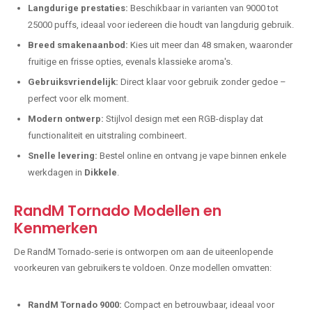
Langdurige prestaties:
Beschikbaar in varianten van 9000 tot
25000 puffs, ideaal voor iedereen die houdt van langdurig gebruik.
Breed smakenaanbod:
Kies uit meer dan 48 smaken, waaronder
fruitige en frisse opties, evenals klassieke aroma's.
Gebruiksvriendelijk:
Direct klaar voor gebruik zonder gedoe –
perfect voor elk moment.
Modern ontwerp:
Stijlvol design met een RGB-display dat
functionaliteit en uitstraling combineert.
Snelle levering:
Bestel online en ontvang je vape binnen enkele
werkdagen in
Dikkele
.
RandM Tornado Modellen en
Kenmerken
De RandM Tornado-serie is ontworpen om aan de uiteenlopende
voorkeuren van gebruikers te voldoen. Onze modellen omvatten:
RandM Tornado 9000:
Compact en betrouwbaar, ideaal voor