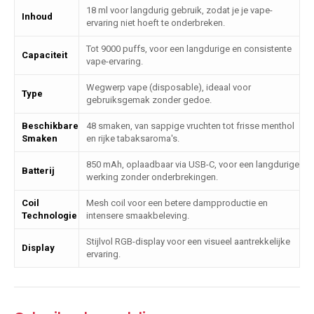
18 ml voor langdurig gebruik, zodat je je vape-
Inhoud
ervaring niet hoeft te onderbreken.
Tot 9000 puffs, voor een langdurige en consistente
Capaciteit
vape-ervaring.
Wegwerp vape (disposable), ideaal voor
Type
gebruiksgemak zonder gedoe.
Beschikbare
48 smaken, van sappige vruchten tot frisse menthol
Smaken
en rijke tabaksaroma's.
850 mAh, oplaadbaar via USB-C, voor een langdurige
Batterij
werking zonder onderbrekingen.
Coil
Mesh coil voor een betere dampproductie en
Technologie
intensere smaakbeleving.
Stijlvol RGB-display voor een visueel aantrekkelijke
Display
ervaring.