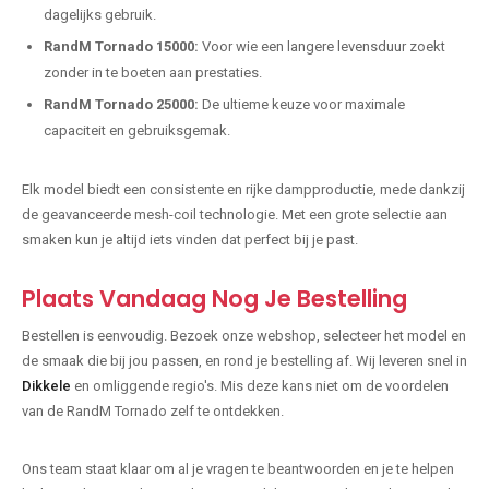
dagelijks gebruik.
RandM Tornado 15000:
Voor wie een langere levensduur zoekt
zonder in te boeten aan prestaties.
RandM Tornado 25000:
De ultieme keuze voor maximale
capaciteit en gebruiksgemak.
Elk model biedt een consistente en rijke dampproductie, mede dankzij
de geavanceerde mesh-coil technologie. Met een grote selectie aan
smaken kun je altijd iets vinden dat perfect bij je past.
Plaats Vandaag Nog Je Bestelling
Bestellen is eenvoudig. Bezoek onze webshop, selecteer het model en
de smaak die bij jou passen, en rond je bestelling af. Wij leveren snel in
Dikkele
en omliggende regio's. Mis deze kans niet om de voordelen
van de RandM Tornado zelf te ontdekken.
Ons team staat klaar om al je vragen te beantwoorden en je te helpen