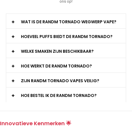
ons op!
WAT IS DE RANDM TORNADO WEGWERP VAPE?
HOEVEEL PUFFS BIEDT DE RANDM TORNADO?
WELKE SMAKEN ZIJN BESCHIKBAAR?
HOE WERKT DE RANDM TORNADO?
ZIJN RANDM TORNADO VAPES VEILIG?
HOE BESTEL IK DE RANDM TORNADO?
Innovatieve Kenmerken 🌟