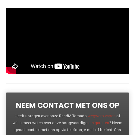
NEEM CONTACT MET ONS OP
Heeft u vragen over onze RandM Tornado
wegwerp vapes
of
wilt u meer weten over onze hoogwaardige
e-sigaretten
? Neem
gerust contact met ons op via telefoon, e-mail of bericht. Ons