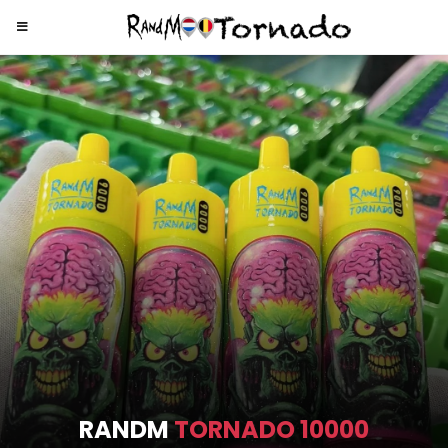
RANDM
TORNADO 9000