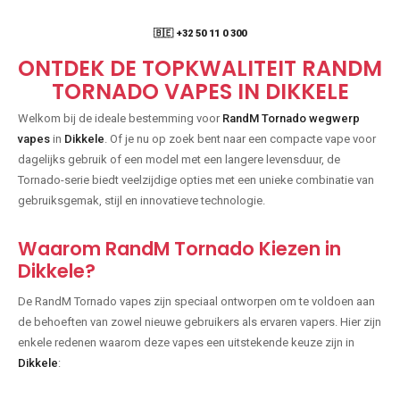
🇧🇪 +32 50 11 0 300
ONTDEK DE TOPKWALITEIT RANDM
TORNADO VAPES IN DIKKELE
Welkom bij de ideale bestemming voor
RandM Tornado wegwerp
vapes
in
Dikkele
. Of je nu op zoek bent naar een compacte vape voor
dagelijks gebruik of een model met een langere levensduur, de
Tornado-serie biedt veelzijdige opties met een unieke combinatie van
gebruiksgemak, stijl en innovatieve technologie.
Waarom RandM Tornado Kiezen in
Dikkele?
De RandM Tornado vapes zijn speciaal ontworpen om te voldoen aan
de behoeften van zowel nieuwe gebruikers als ervaren vapers. Hier zijn
enkele redenen waarom deze vapes een uitstekende keuze zijn in
Dikkele
: