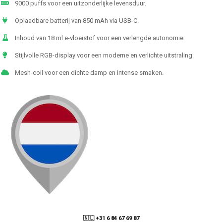
9000 puffs voor een uitzonderlijke levensduur.
Oplaadbare batterij van 850 mAh via USB-C.
Inhoud van 18 ml e-vloeistof voor een verlengde autonomie.
Stijlvolle RGB-display voor een moderne en verlichte uitstraling.
Mesh-coil voor een dichte damp en intense smaken.
🇳🇱 +31 6 84 67 69 87