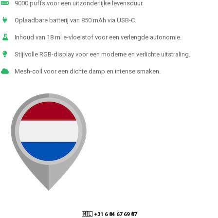
9000 puffs voor een uitzonderlijke levensduur.
Oplaadbare batterij van 850 mAh via USB-C.
Inhoud van 18 ml e-vloeistof voor een verlengde autonomie.
Stijlvolle RGB-display voor een moderne en verlichte uitstraling.
Mesh-coil voor een dichte damp en intense smaken.
🇳🇱 +31 6 84 67 69 87