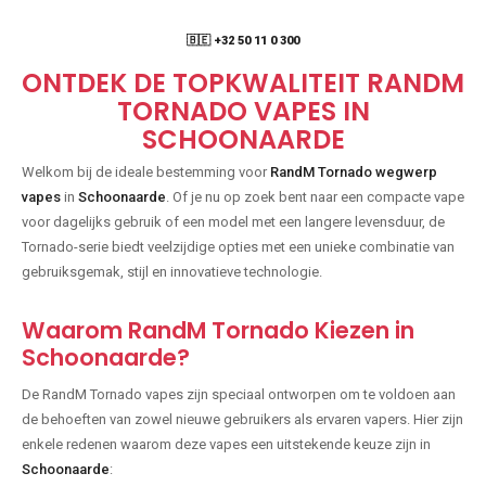
🇧🇪 +32 50 11 0 300
ONTDEK DE TOPKWALITEIT RANDM
TORNADO VAPES IN
SCHOONAARDE
Welkom bij de ideale bestemming voor
RandM Tornado wegwerp
vapes
in
Schoonaarde
. Of je nu op zoek bent naar een compacte vape
voor dagelijks gebruik of een model met een langere levensduur, de
Tornado-serie biedt veelzijdige opties met een unieke combinatie van
gebruiksgemak, stijl en innovatieve technologie.
Waarom RandM Tornado Kiezen in
Schoonaarde?
De RandM Tornado vapes zijn speciaal ontworpen om te voldoen aan
de behoeften van zowel nieuwe gebruikers als ervaren vapers. Hier zijn
enkele redenen waarom deze vapes een uitstekende keuze zijn in
Schoonaarde
: