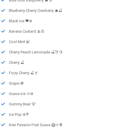
Blue Sour Raspberry 🫐🍋
Blueberry Cherry Cranberry 🫐🍒
Black Ice 🖤❄️
Banana Custard 🍌🍮
Cool Mint 🍃
Cherry Peach Lemonade 🍒🍑🍋
Cherry 🍒
Fizzy Cherry 🍒🥤
Grape 🍇
Guava Ice 🍈❄️
Gummy Bear 🐻
Ice Pop ❄️🍭
Kiwi Passion Fruit Guava 🥝🍈🍍