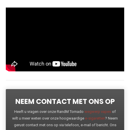
NEEM CONTACT MET ONS OP
Heeft u vragen over onze RandM Tornado
wegwerp vapes
of
wilt u meer weten over onze hoogwaardige
e-sigaretten
? Neem
gerust contact met ons op via telefoon, e-mail of bericht. Ons