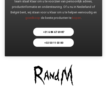
team staat klaar om u te voorzien van persoonlijk advies,
productinformatie en ondersteuning. Of u nu in Nederland of
België bent, wij staan voor u klaar om u te helpen eenvoudig en
goedkoop
de beste producten te
kopen
.
+31 6 84 67 69 87
+32 50 11 03 00