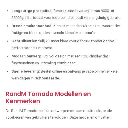
Langdurige prestaties:
Beschikbaar in varianten van 9000 tot
25000 puffs, ideaal voor iedereen die houdt van langdurig gebruik.
Breed smakenaanbod:
Kies uit meer dan 48 smaken, waaronder
fruitige en frisse opties, evenals klassieke aroma's.
Gebruiksvriendelijk:
Direct klaar voor gebruik zonder gedoe –
perfect voor elk moment.
Modern ontwerp:
Stijlvol design met een RGB-display dat
functionaliteit en uitstraling combineert.
Snelle levering:
Bestel online en ontvang je vape binnen enkele
werkdagen in
Schoonaarde
.
RandM Tornado Modellen en
Kenmerken
De RandM Tornado-serie is ontworpen om aan de uiteenlopende
voorkeuren van gebruikers te voldoen. Onze modellen omvatten: