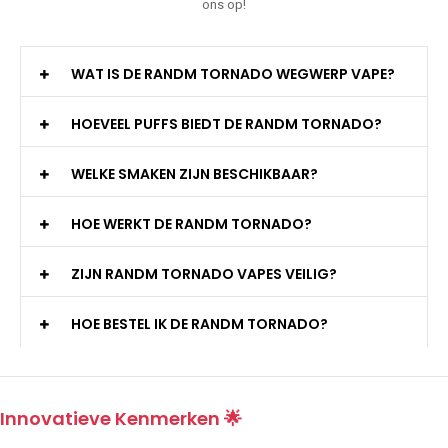
ons op!
WAT IS DE RANDM TORNADO WEGWERP VAPE?
HOEVEEL PUFFS BIEDT DE RANDM TORNADO?
WELKE SMAKEN ZIJN BESCHIKBAAR?
HOE WERKT DE RANDM TORNADO?
ZIJN RANDM TORNADO VAPES VEILIG?
HOE BESTEL IK DE RANDM TORNADO?
Innovatieve Kenmerken 🌟