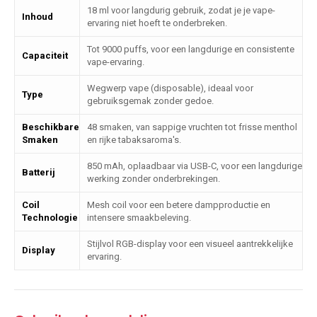
18 ml voor langdurig gebruik, zodat je je vape-
Inhoud
ervaring niet hoeft te onderbreken.
Tot 9000 puffs, voor een langdurige en consistente
Capaciteit
vape-ervaring.
Wegwerp vape (disposable), ideaal voor
Type
gebruiksgemak zonder gedoe.
Beschikbare
48 smaken, van sappige vruchten tot frisse menthol
Smaken
en rijke tabaksaroma's.
850 mAh, oplaadbaar via USB-C, voor een langdurige
Batterij
werking zonder onderbrekingen.
Coil
Mesh coil voor een betere dampproductie en
Technologie
intensere smaakbeleving.
Stijlvol RGB-display voor een visueel aantrekkelijke
Display
ervaring.