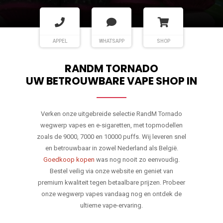
APPEL
WHATSAPP
SHOP
RANDM TORNADO
UW BETROUWBARE VAPE SHOP IN
Verken onze uitgebreide selectie RandM Tornado
wegwerp vapes en e-sigaretten, met topmodellen
zoals de 9000, 7000 en 10000 puffs. Wij leveren snel
en betrouwbaar in zowel Nederland als België.
Goedkoop kopen
was nog nooit zo eenvoudig.
Bestel veilig via onze website en geniet van
premium kwaliteit tegen betaalbare prijzen. Probeer
onze wegwerp vapes vandaag nog en ontdek de
ultieme vape-ervaring.