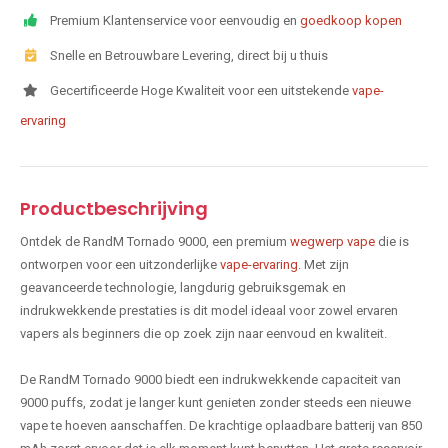
Premium Klantenservice voor eenvoudig en
goedkoop kopen
Snelle en Betrouwbare Levering, direct bij u thuis
Gecertificeerde Hoge Kwaliteit voor een uitstekende
vape-
ervaring
Productbeschrijving
Ontdek de RandM Tornado 9000, een premium
wegwerp vape
die is
ontworpen voor een uitzonderlijke
vape-ervaring
. Met zijn
geavanceerde technologie, langdurig gebruiksgemak en
indrukwekkende prestaties is dit model ideaal voor zowel ervaren
vapers als beginners die op zoek zijn naar eenvoud en kwaliteit.
De RandM Tornado 9000 biedt een indrukwekkende capaciteit van
9000 puffs, zodat je langer kunt genieten zonder steeds een nieuwe
vape te hoeven aanschaffen. De krachtige oplaadbare batterij van 850