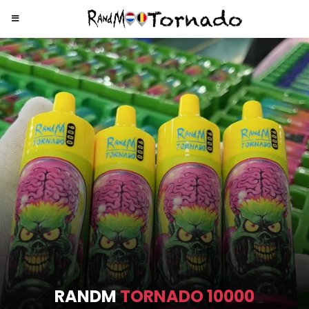
RANDM
TORNADO 9000