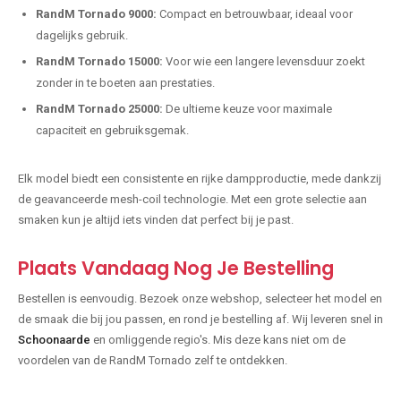
RandM Tornado 9000:
Compact en betrouwbaar, ideaal voor
dagelijks gebruik.
RandM Tornado 15000:
Voor wie een langere levensduur zoekt
zonder in te boeten aan prestaties.
RandM Tornado 25000:
De ultieme keuze voor maximale
capaciteit en gebruiksgemak.
Elk model biedt een consistente en rijke dampproductie, mede dankzij
de geavanceerde mesh-coil technologie. Met een grote selectie aan
smaken kun je altijd iets vinden dat perfect bij je past.
Plaats Vandaag Nog Je Bestelling
Bestellen is eenvoudig. Bezoek onze webshop, selecteer het model en
de smaak die bij jou passen, en rond je bestelling af. Wij leveren snel in
Schoonaarde
en omliggende regio's. Mis deze kans niet om de
voordelen van de RandM Tornado zelf te ontdekken.