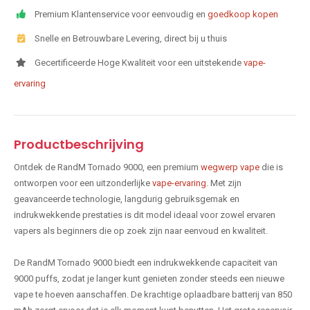
Premium Klantenservice voor eenvoudig en
goedkoop kopen
Snelle en Betrouwbare Levering, direct bij u thuis
Gecertificeerde Hoge Kwaliteit voor een uitstekende
vape-
ervaring
Productbeschrijving
Ontdek de RandM Tornado 9000, een premium
wegwerp vape
die is
ontworpen voor een uitzonderlijke
vape-ervaring
. Met zijn
geavanceerde technologie, langdurig gebruiksgemak en
indrukwekkende prestaties is dit model ideaal voor zowel ervaren
vapers als beginners die op zoek zijn naar eenvoud en kwaliteit.
De RandM Tornado 9000 biedt een indrukwekkende capaciteit van
9000 puffs, zodat je langer kunt genieten zonder steeds een nieuwe
vape te hoeven aanschaffen. De krachtige oplaadbare batterij van 850