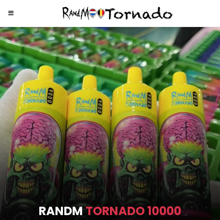
RANDM
TORNADO 9000