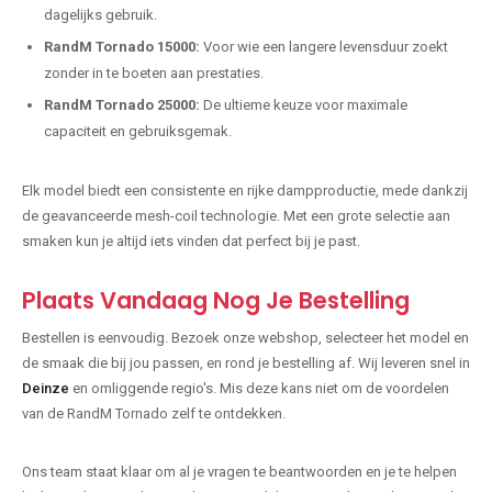
dagelijks gebruik.
RandM Tornado 15000:
Voor wie een langere levensduur zoekt
zonder in te boeten aan prestaties.
RandM Tornado 25000:
De ultieme keuze voor maximale
capaciteit en gebruiksgemak.
Elk model biedt een consistente en rijke dampproductie, mede dankzij
de geavanceerde mesh-coil technologie. Met een grote selectie aan
smaken kun je altijd iets vinden dat perfect bij je past.
Plaats Vandaag Nog Je Bestelling
Bestellen is eenvoudig. Bezoek onze webshop, selecteer het model en
de smaak die bij jou passen, en rond je bestelling af. Wij leveren snel in
Deinze
en omliggende regio's. Mis deze kans niet om de voordelen
van de RandM Tornado zelf te ontdekken.
Ons team staat klaar om al je vragen te beantwoorden en je te helpen