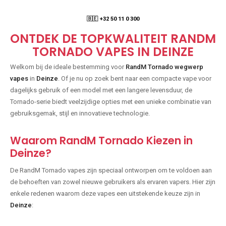
🇧🇪 +32 50 11 0 300
ONTDEK DE TOPKWALITEIT RANDM
TORNADO VAPES IN DEINZE
Welkom bij de ideale bestemming voor
RandM Tornado wegwerp
vapes
in
Deinze
. Of je nu op zoek bent naar een compacte vape voor
dagelijks gebruik of een model met een langere levensduur, de
Tornado-serie biedt veelzijdige opties met een unieke combinatie van
gebruiksgemak, stijl en innovatieve technologie.
Waarom RandM Tornado Kiezen in
Deinze?
De RandM Tornado vapes zijn speciaal ontworpen om te voldoen aan
de behoeften van zowel nieuwe gebruikers als ervaren vapers. Hier zijn
enkele redenen waarom deze vapes een uitstekende keuze zijn in
Deinze
: