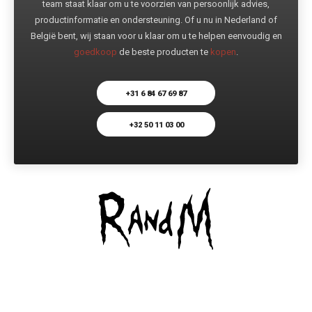
team staat klaar om u te voorzien van persoonlijk advies,
productinformatie en ondersteuning. Of u nu in Nederland of
België bent, wij staan voor u klaar om u te helpen eenvoudig en
goedkoop
de beste producten te
kopen
.
+31 6 84 67 69 87
+32 50 11 03 00