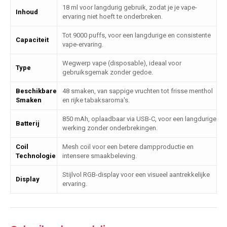
18 ml voor langdurig gebruik, zodat je je vape-
Inhoud
ervaring niet hoeft te onderbreken.
Tot 9000 puffs, voor een langdurige en consistente
Capaciteit
vape-ervaring.
Wegwerp vape (disposable), ideaal voor
Type
gebruiksgemak zonder gedoe.
Beschikbare
48 smaken, van sappige vruchten tot frisse menthol
Smaken
en rijke tabaksaroma's.
850 mAh, oplaadbaar via USB-C, voor een langdurige
Batterij
werking zonder onderbrekingen.
Coil
Mesh coil voor een betere dampproductie en
Technologie
intensere smaakbeleving.
Stijlvol RGB-display voor een visueel aantrekkelijke
Display
ervaring.