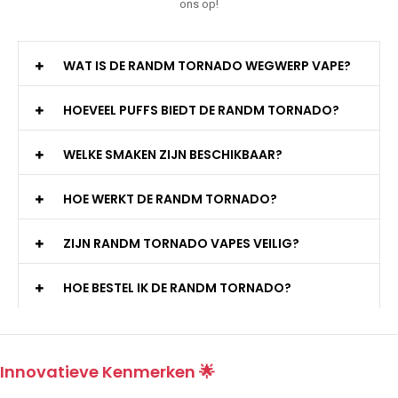
ons op!
WAT IS DE RANDM TORNADO WEGWERP VAPE?
HOEVEEL PUFFS BIEDT DE RANDM TORNADO?
WELKE SMAKEN ZIJN BESCHIKBAAR?
HOE WERKT DE RANDM TORNADO?
ZIJN RANDM TORNADO VAPES VEILIG?
HOE BESTEL IK DE RANDM TORNADO?
Innovatieve Kenmerken 🌟