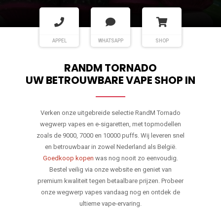
APPEL
WHATSAPP
SHOP
RANDM TORNADO
UW BETROUWBARE VAPE SHOP IN
Verken onze uitgebreide selectie RandM Tornado
wegwerp vapes en e-sigaretten, met topmodellen
zoals de 9000, 7000 en 10000 puffs. Wij leveren snel
en betrouwbaar in zowel Nederland als België.
Goedkoop kopen
was nog nooit zo eenvoudig.
Bestel veilig via onze website en geniet van
premium kwaliteit tegen betaalbare prijzen. Probeer
onze wegwerp vapes vandaag nog en ontdek de
ultieme vape-ervaring.