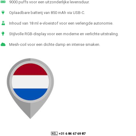
9000 puffs voor een uitzonderlijke levensduur.
Oplaadbare batterij van 850 mAh via USB-C.
Inhoud van 18 ml e-vloeistof voor een verlengde autonomie.
Stijlvolle RGB-display voor een moderne en verlichte uitstraling.
Mesh-coil voor een dichte damp en intense smaken.
🇳🇱 +31 6 84 67 69 87