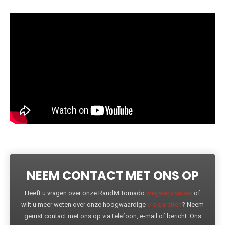
NEEM CONTACT MET ONS OP
Heeft u vragen over onze RandM Tornado
wegwerp vapes
of
wilt u meer weten over onze hoogwaardige
e-sigaretten
? Neem
gerust contact met ons op via telefoon, e-mail of bericht. Ons