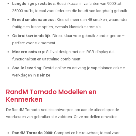
Langdurige prestaties:
Beschikbaar in varianten van 9000 tot
25000 puffs, ideaal voor iedereen die houdt van langdurig gebruik.
Breed smakenaanbod:
Kies uit meer dan 48 smaken, waaronder
fruitige en frisse opties, evenals klassieke aroma's.
Gebruiksvriendelijk:
Direct klaar voor gebruik zonder gedoe –
perfect voor elk moment.
Modern ontwerp:
Stijlvol design met een RGB-display dat
functionaliteit en uitstraling combineert.
Snelle levering:
Bestel online en ontvang je vape binnen enkele
werkdagen in
Deinze
.
RandM Tornado Modellen en
Kenmerken
De RandM Tornado-serie is ontworpen om aan de uiteenlopende
voorkeuren van gebruikers te voldoen. Onze modellen omvatten:
RandM Tornado 9000:
Compact en betrouwbaar, ideaal voor