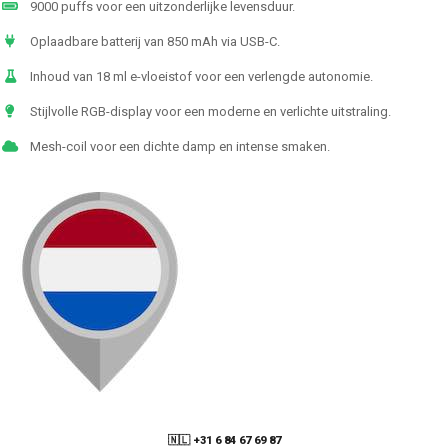
9000 puffs voor een uitzonderlijke levensduur.
Oplaadbare batterij van 850 mAh via USB-C.
Inhoud van 18 ml e-vloeistof voor een verlengde autonomie.
Stijlvolle RGB-display voor een moderne en verlichte uitstraling.
Mesh-coil voor een dichte damp en intense smaken.
🇳🇱 +31 6 84 67 69 87