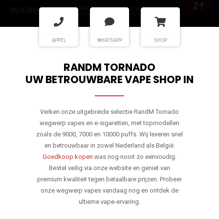
APPEL
WHATSAPP
SHOP
RANDM TORNADO
UW BETROUWBARE VAPE SHOP IN
Verken onze uitgebreide selectie RandM Tornado
wegwerp vapes en e-sigaretten, met topmodellen
zoals de 9000, 7000 en 10000 puffs. Wij leveren snel
en betrouwbaar in zowel Nederland als België.
Goedkoop kopen
was nog nooit zo eenvoudig.
Bestel veilig via onze website en geniet van
premium kwaliteit tegen betaalbare prijzen. Probeer
onze wegwerp vapes vandaag nog en ontdek de
ultieme vape-ervaring.