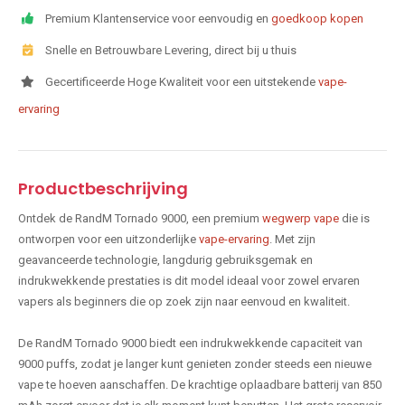
Premium Klantenservice voor eenvoudig en
goedkoop kopen
Snelle en Betrouwbare Levering, direct bij u thuis
Gecertificeerde Hoge Kwaliteit voor een uitstekende
vape-
ervaring
Productbeschrijving
Ontdek de RandM Tornado 9000, een premium
wegwerp vape
die is
ontworpen voor een uitzonderlijke
vape-ervaring
. Met zijn
geavanceerde technologie, langdurig gebruiksgemak en
indrukwekkende prestaties is dit model ideaal voor zowel ervaren
vapers als beginners die op zoek zijn naar eenvoud en kwaliteit.
De RandM Tornado 9000 biedt een indrukwekkende capaciteit van
9000 puffs, zodat je langer kunt genieten zonder steeds een nieuwe
vape te hoeven aanschaffen. De krachtige oplaadbare batterij van 850