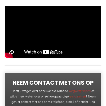
NEEM CONTACT MET ONS OP
Heeft u vragen over onze RandM Tornado
wegwerp vapes
of
wilt u meer weten over onze hoogwaardige
e-sigaretten
? Neem
gerust contact met ons op via telefoon, e-mail of bericht. Ons