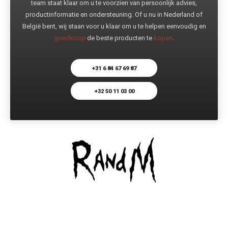
team staat klaar om u te voorzien van persoonlijk advies,
productinformatie en ondersteuning. Of u nu in Nederland of
België bent, wij staan voor u klaar om u te helpen eenvoudig en
goedkoop
de beste producten te
kopen
.
+31 6 84 67 69 87
+32 50 11 03 00