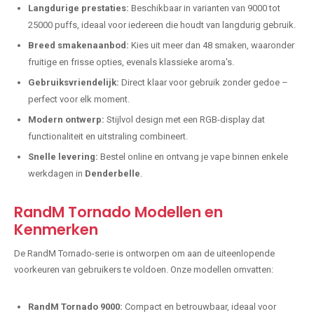
Langdurige prestaties:
Beschikbaar in varianten van 9000 tot
25000 puffs, ideaal voor iedereen die houdt van langdurig gebruik.
Breed smakenaanbod:
Kies uit meer dan 48 smaken, waaronder
fruitige en frisse opties, evenals klassieke aroma's.
Gebruiksvriendelijk:
Direct klaar voor gebruik zonder gedoe –
perfect voor elk moment.
Modern ontwerp:
Stijlvol design met een RGB-display dat
functionaliteit en uitstraling combineert.
Snelle levering:
Bestel online en ontvang je vape binnen enkele
werkdagen in
Denderbelle
.
RandM Tornado Modellen en
Kenmerken
De RandM Tornado-serie is ontworpen om aan de uiteenlopende
voorkeuren van gebruikers te voldoen. Onze modellen omvatten:
RandM Tornado 9000:
Compact en betrouwbaar, ideaal voor