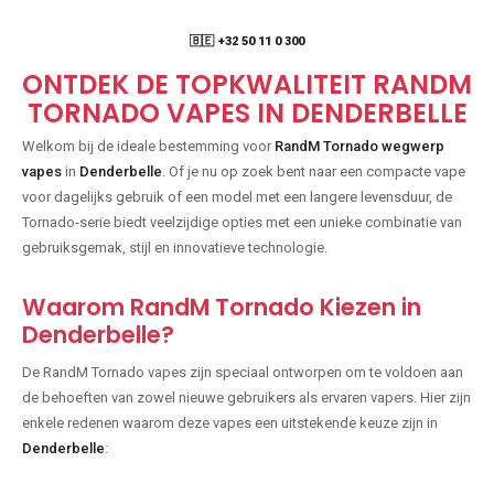
🇧🇪 +32 50 11 0 300
ONTDEK DE TOPKWALITEIT RANDM
TORNADO VAPES IN DENDERBELLE
Welkom bij de ideale bestemming voor
RandM Tornado wegwerp
vapes
in
Denderbelle
. Of je nu op zoek bent naar een compacte vape
voor dagelijks gebruik of een model met een langere levensduur, de
Tornado-serie biedt veelzijdige opties met een unieke combinatie van
gebruiksgemak, stijl en innovatieve technologie.
Waarom RandM Tornado Kiezen in
Denderbelle?
De RandM Tornado vapes zijn speciaal ontworpen om te voldoen aan
de behoeften van zowel nieuwe gebruikers als ervaren vapers. Hier zijn
enkele redenen waarom deze vapes een uitstekende keuze zijn in
Denderbelle
: