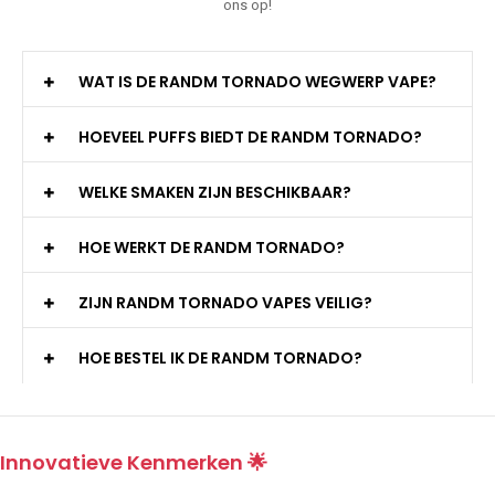
ons op!
WAT IS DE RANDM TORNADO WEGWERP VAPE?
HOEVEEL PUFFS BIEDT DE RANDM TORNADO?
WELKE SMAKEN ZIJN BESCHIKBAAR?
HOE WERKT DE RANDM TORNADO?
ZIJN RANDM TORNADO VAPES VEILIG?
HOE BESTEL IK DE RANDM TORNADO?
Innovatieve Kenmerken 🌟