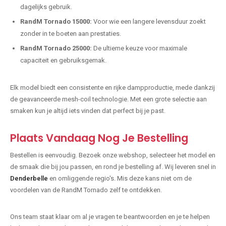
dagelijks gebruik.
RandM Tornado 15000:
Voor wie een langere levensduur zoekt
zonder in te boeten aan prestaties.
RandM Tornado 25000:
De ultieme keuze voor maximale
capaciteit en gebruiksgemak.
Elk model biedt een consistente en rijke dampproductie, mede dankzij
de geavanceerde mesh-coil technologie. Met een grote selectie aan
smaken kun je altijd iets vinden dat perfect bij je past.
Plaats Vandaag Nog Je Bestelling
Bestellen is eenvoudig. Bezoek onze webshop, selecteer het model en
de smaak die bij jou passen, en rond je bestelling af. Wij leveren snel in
Denderbelle
en omliggende regio's. Mis deze kans niet om de
voordelen van de RandM Tornado zelf te ontdekken.
Ons team staat klaar om al je vragen te beantwoorden en je te helpen