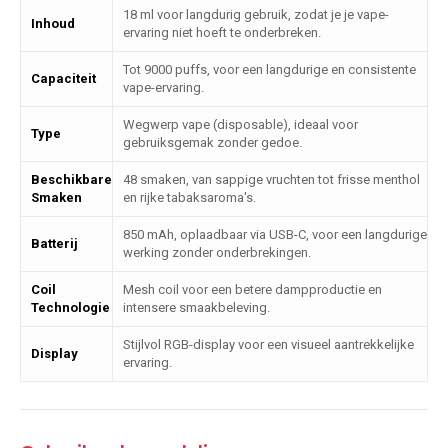
18 ml voor langdurig gebruik, zodat je je vape-
Inhoud
ervaring niet hoeft te onderbreken.
Tot 9000 puffs, voor een langdurige en consistente
Capaciteit
vape-ervaring.
Wegwerp vape (disposable), ideaal voor
Type
gebruiksgemak zonder gedoe.
Beschikbare
48 smaken, van sappige vruchten tot frisse menthol
Smaken
en rijke tabaksaroma's.
850 mAh, oplaadbaar via USB-C, voor een langdurige
Batterij
werking zonder onderbrekingen.
Coil
Mesh coil voor een betere dampproductie en
Technologie
intensere smaakbeleving.
Stijlvol RGB-display voor een visueel aantrekkelijke
Display
ervaring.