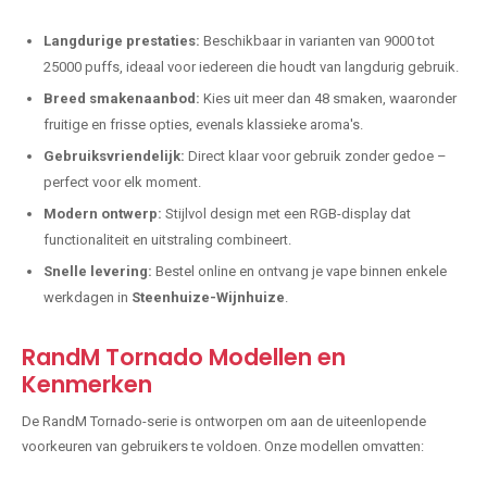
Langdurige prestaties:
Beschikbaar in varianten van 9000 tot
25000 puffs, ideaal voor iedereen die houdt van langdurig gebruik.
Breed smakenaanbod:
Kies uit meer dan 48 smaken, waaronder
fruitige en frisse opties, evenals klassieke aroma's.
Gebruiksvriendelijk:
Direct klaar voor gebruik zonder gedoe –
perfect voor elk moment.
Modern ontwerp:
Stijlvol design met een RGB-display dat
functionaliteit en uitstraling combineert.
Snelle levering:
Bestel online en ontvang je vape binnen enkele
werkdagen in
Steenhuize-Wijnhuize
.
RandM Tornado Modellen en
Kenmerken
De RandM Tornado-serie is ontworpen om aan de uiteenlopende
voorkeuren van gebruikers te voldoen. Onze modellen omvatten: