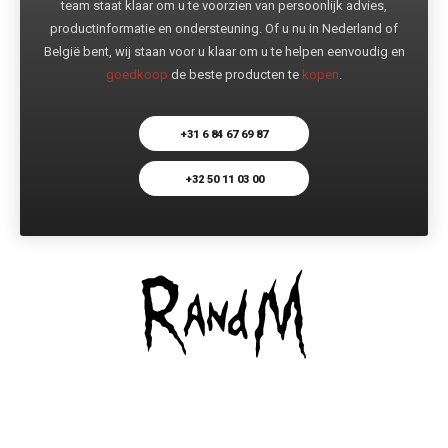
team staat klaar om u te voorzien van persoonlijk advies,
productinformatie en ondersteuning. Of u nu in Nederland of
België bent, wij staan voor u klaar om u te helpen eenvoudig en
goedkoop
de beste producten te
kopen
.
+31 6 84 67 69 87
+32 50 11 03 00