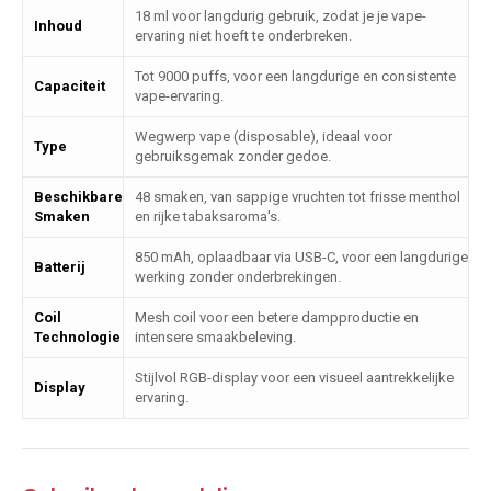
18 ml voor langdurig gebruik, zodat je je vape-
Inhoud
ervaring niet hoeft te onderbreken.
Tot 9000 puffs, voor een langdurige en consistente
Capaciteit
vape-ervaring.
Wegwerp vape (disposable), ideaal voor
Type
gebruiksgemak zonder gedoe.
Beschikbare
48 smaken, van sappige vruchten tot frisse menthol
Smaken
en rijke tabaksaroma's.
850 mAh, oplaadbaar via USB-C, voor een langdurige
Batterij
werking zonder onderbrekingen.
Coil
Mesh coil voor een betere dampproductie en
Technologie
intensere smaakbeleving.
Stijlvol RGB-display voor een visueel aantrekkelijke
Display
ervaring.