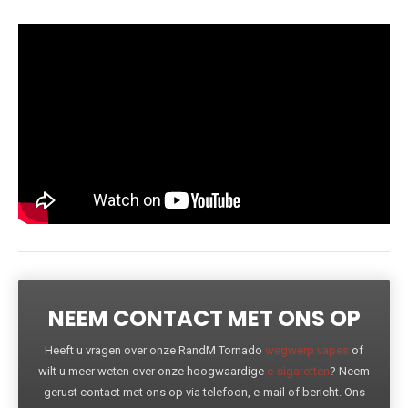
NEEM CONTACT MET ONS OP
Heeft u vragen over onze RandM Tornado
wegwerp vapes
of
wilt u meer weten over onze hoogwaardige
e-sigaretten
? Neem
gerust contact met ons op via telefoon, e-mail of bericht. Ons