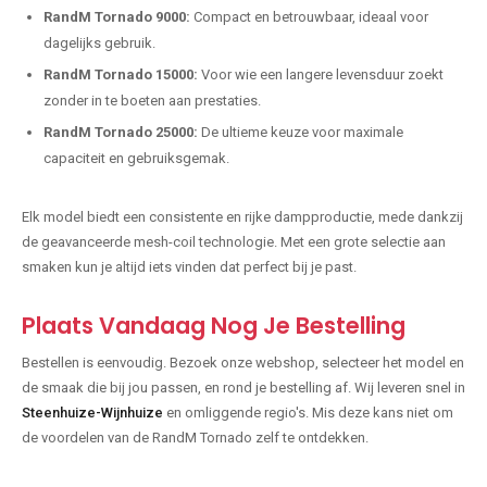
RandM Tornado 9000:
Compact en betrouwbaar, ideaal voor
dagelijks gebruik.
RandM Tornado 15000:
Voor wie een langere levensduur zoekt
zonder in te boeten aan prestaties.
RandM Tornado 25000:
De ultieme keuze voor maximale
capaciteit en gebruiksgemak.
Elk model biedt een consistente en rijke dampproductie, mede dankzij
de geavanceerde mesh-coil technologie. Met een grote selectie aan
smaken kun je altijd iets vinden dat perfect bij je past.
Plaats Vandaag Nog Je Bestelling
Bestellen is eenvoudig. Bezoek onze webshop, selecteer het model en
de smaak die bij jou passen, en rond je bestelling af. Wij leveren snel in
Steenhuize-Wijnhuize
en omliggende regio's. Mis deze kans niet om
de voordelen van de RandM Tornado zelf te ontdekken.