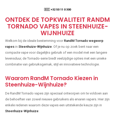
🇧🇪 +32 50 11 0 300
ONTDEK DE TOPKWALITEIT RANDM
TORNADO VAPES IN STEENHUIZE-
WIJNHUIZE
Welkom bij de ideale bestemming voor
RandM Tornado wegwerp
vapes
in
Steenhuize-Wijnhuize
. Of je nu op zoek bent naar een
compacte vape voor dagelijks gebruik of een model met een langere
levensduur, de Tornado-serie biedt veelzijdige opties met een unieke
combinatie van gebruiksgemak, stijl en innovatieve technologie.
Waarom RandM Tornado Kiezen in
Steenhuize-Wijnhuize?
De RandM Tornado vapes zijn speciaal ontworpen om te voldoen aan
de behoeften van zowel nieuwe gebruikers als ervaren vapers. Hier zijn
enkele redenen waarom deze vapes een uitstekende keuze zijn in
Steenhuize-Wijnhuize
: