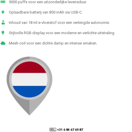
9000 puffs voor een uitzonderlijke levensduur.
Oplaadbare batterij van 850 mAh via USB-C.
Inhoud van 18 ml e-vloeistof voor een verlengde autonomie.
Stijlvolle RGB-display voor een moderne en verlichte uitstraling.
Mesh-coil voor een dichte damp en intense smaken.
🇳🇱 +31 6 84 67 69 87