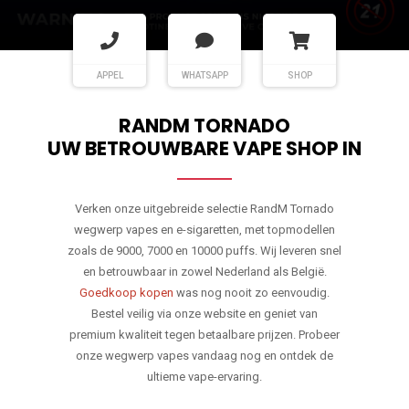
APPEL
WHATSAPP
SHOP
RANDM TORNADO
UW BETROUWBARE VAPE SHOP IN
Verken onze uitgebreide selectie RandM Tornado
wegwerp vapes en e-sigaretten, met topmodellen
zoals de 9000, 7000 en 10000 puffs. Wij leveren snel
en betrouwbaar in zowel Nederland als België.
Goedkoop kopen
was nog nooit zo eenvoudig.
Bestel veilig via onze website en geniet van
premium kwaliteit tegen betaalbare prijzen. Probeer
onze wegwerp vapes vandaag nog en ontdek de
ultieme vape-ervaring.