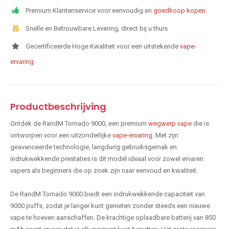
Premium Klantenservice voor eenvoudig en
goedkoop kopen
Snelle en Betrouwbare Levering, direct bij u thuis
Gecertificeerde Hoge Kwaliteit voor een uitstekende
vape-
ervaring
Productbeschrijving
Ontdek de RandM Tornado 9000, een premium
wegwerp vape
die is
ontworpen voor een uitzonderlijke
vape-ervaring
. Met zijn
geavanceerde technologie, langdurig gebruiksgemak en
indrukwekkende prestaties is dit model ideaal voor zowel ervaren
vapers als beginners die op zoek zijn naar eenvoud en kwaliteit.
De RandM Tornado 9000 biedt een indrukwekkende capaciteit van
9000 puffs, zodat je langer kunt genieten zonder steeds een nieuwe
vape te hoeven aanschaffen. De krachtige oplaadbare batterij van 850