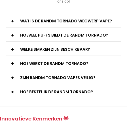
ons op!
WAT IS DE RANDM TORNADO WEGWERP VAPE?
HOEVEEL PUFFS BIEDT DE RANDM TORNADO?
WELKE SMAKEN ZIJN BESCHIKBAAR?
HOE WERKT DE RANDM TORNADO?
ZIJN RANDM TORNADO VAPES VEILIG?
HOE BESTEL IK DE RANDM TORNADO?
Innovatieve Kenmerken 🌟