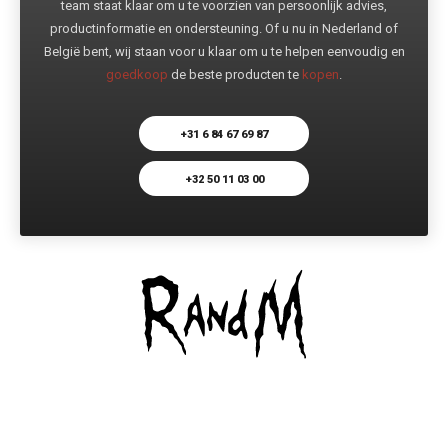
team staat klaar om u te voorzien van persoonlijk advies,
productinformatie en ondersteuning. Of u nu in Nederland of
België bent, wij staan voor u klaar om u te helpen eenvoudig en
goedkoop
de beste producten te
kopen
.
+31 6 84 67 69 87
+32 50 11 03 00