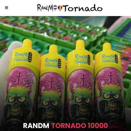
RANDM
TORNADO 9000