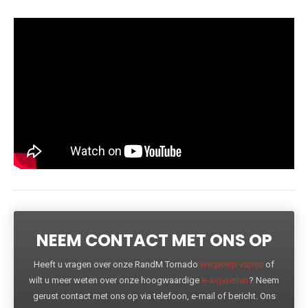
NEEM CONTACT MET ONS OP
Heeft u vragen over onze RandM Tornado
wegwerp vapes
of
wilt u meer weten over onze hoogwaardige
e-sigaretten
? Neem
gerust contact met ons op via telefoon, e-mail of bericht. Ons