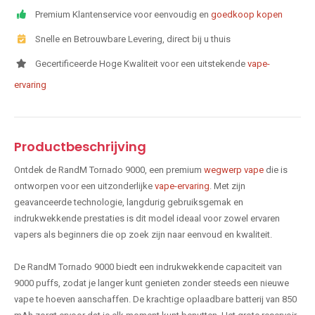
Premium Klantenservice voor eenvoudig en
goedkoop kopen
Snelle en Betrouwbare Levering, direct bij u thuis
Gecertificeerde Hoge Kwaliteit voor een uitstekende
vape-
ervaring
Productbeschrijving
Ontdek de RandM Tornado 9000, een premium
wegwerp vape
die is
ontworpen voor een uitzonderlijke
vape-ervaring
. Met zijn
geavanceerde technologie, langdurig gebruiksgemak en
indrukwekkende prestaties is dit model ideaal voor zowel ervaren
vapers als beginners die op zoek zijn naar eenvoud en kwaliteit.
De RandM Tornado 9000 biedt een indrukwekkende capaciteit van
9000 puffs, zodat je langer kunt genieten zonder steeds een nieuwe
vape te hoeven aanschaffen. De krachtige oplaadbare batterij van 850