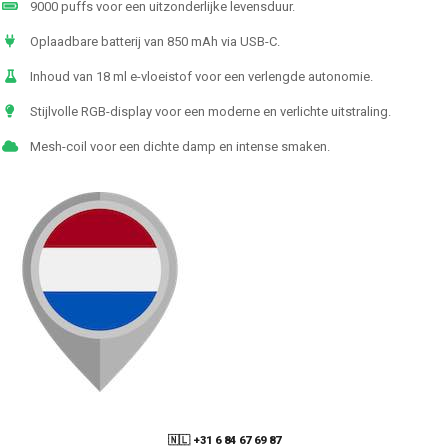
9000 puffs voor een uitzonderlijke levensduur.
Oplaadbare batterij van 850 mAh via USB-C.
Inhoud van 18 ml e-vloeistof voor een verlengde autonomie.
Stijlvolle RGB-display voor een moderne en verlichte uitstraling.
Mesh-coil voor een dichte damp en intense smaken.
🇳🇱 +31 6 84 67 69 87