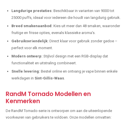
Langdurige prestaties:
Beschikbaar in varianten van 9000 tot
25000 puffs, ideaal voor iedereen die houdt van langdurig gebruik.
Breed smakenaanbod:
Kies uit meer dan 48 smaken, waaronder
fruitige en frisse opties, evenals klassieke aroma's.
Gebruiksvriendelijk:
Direct klaar voor gebruik zonder gedoe –
perfect voor elk moment.
Modern ontwerp:
Stijlvol design met een RGB-display dat
functionaliteit en uitstraling combineert.
Snelle levering:
Bestel online en ontvang je vape binnen enkele
werkdagen in
Sint-Gillis-Waas
.
RandM Tornado Modellen en
Kenmerken
De RandM Tornado-serie is ontworpen om aan de uiteenlopende
voorkeuren van gebruikers te voldoen. Onze modellen omvatten: