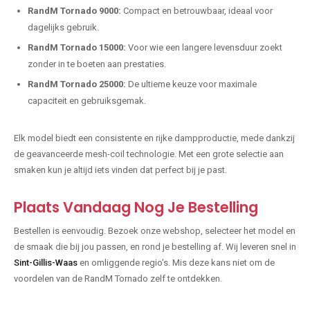
RandM Tornado 9000:
Compact en betrouwbaar, ideaal voor
dagelijks gebruik.
RandM Tornado 15000:
Voor wie een langere levensduur zoekt
zonder in te boeten aan prestaties.
RandM Tornado 25000:
De ultieme keuze voor maximale
capaciteit en gebruiksgemak.
Elk model biedt een consistente en rijke dampproductie, mede dankzij
de geavanceerde mesh-coil technologie. Met een grote selectie aan
smaken kun je altijd iets vinden dat perfect bij je past.
Plaats Vandaag Nog Je Bestelling
Bestellen is eenvoudig. Bezoek onze webshop, selecteer het model en
de smaak die bij jou passen, en rond je bestelling af. Wij leveren snel in
Sint-Gillis-Waas
en omliggende regio's. Mis deze kans niet om de
voordelen van de RandM Tornado zelf te ontdekken.