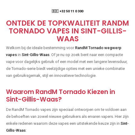
🇧🇪 +32 50 11 0 300
ONTDEK DE TOPKWALITEIT RANDM
TORNADO VAPES IN SINT-GILLIS-
WAAS
Welkom bij de ideale bestemming voor
RandM Tornado wegwerp
vapes
in
Sint-Gillis-Waas
. Of je nu op zoek bent naar een compacte
vape voor dagelijks gebruik of een model met een langere levensduur,
de Tornado-serie biedt veelzijdige opties met een unieke combinatie
van gebruiksgemak, stijl en innovatieve technologie.
Waarom RandM Tornado Kiezen in
Sint-Gillis-Waas?
De RandM Tornado vapes zijn speciaal ontworpen om te voldoen aan
de behoeften van zowel nieuwe gebruikers als ervaren vapers. Hier zijn
enkele redenen waarom deze vapes een uitstekende keuze zijn in
Sint-
Gillis-Waas
: