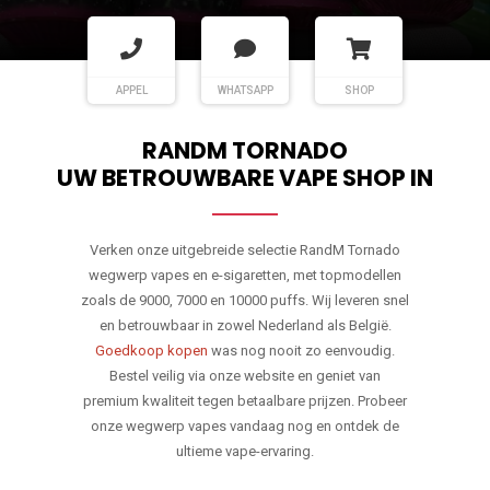
APPEL
WHATSAPP
SHOP
RANDM TORNADO
UW BETROUWBARE VAPE SHOP IN
Verken onze uitgebreide selectie RandM Tornado
wegwerp vapes en e-sigaretten, met topmodellen
zoals de 9000, 7000 en 10000 puffs. Wij leveren snel
en betrouwbaar in zowel Nederland als België.
Goedkoop kopen
was nog nooit zo eenvoudig.
Bestel veilig via onze website en geniet van
premium kwaliteit tegen betaalbare prijzen. Probeer
onze wegwerp vapes vandaag nog en ontdek de
ultieme vape-ervaring.