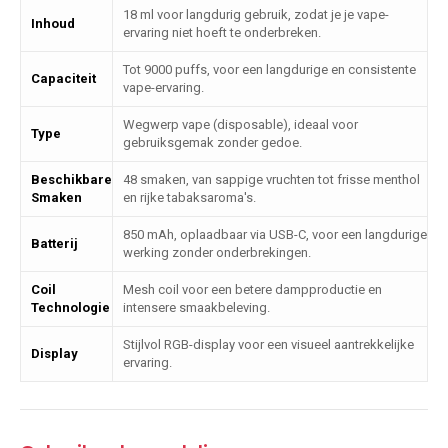
18 ml voor langdurig gebruik, zodat je je vape-
Inhoud
ervaring niet hoeft te onderbreken.
Tot 9000 puffs, voor een langdurige en consistente
Capaciteit
vape-ervaring.
Wegwerp vape (disposable), ideaal voor
Type
gebruiksgemak zonder gedoe.
Beschikbare
48 smaken, van sappige vruchten tot frisse menthol
Smaken
en rijke tabaksaroma's.
850 mAh, oplaadbaar via USB-C, voor een langdurige
Batterij
werking zonder onderbrekingen.
Coil
Mesh coil voor een betere dampproductie en
Technologie
intensere smaakbeleving.
Stijlvol RGB-display voor een visueel aantrekkelijke
Display
ervaring.