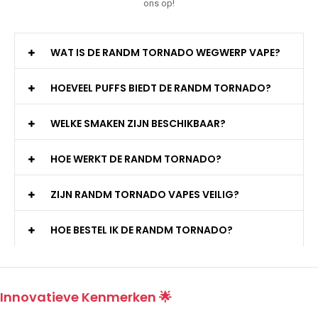
ons op!
WAT IS DE RANDM TORNADO WEGWERP VAPE?
HOEVEEL PUFFS BIEDT DE RANDM TORNADO?
WELKE SMAKEN ZIJN BESCHIKBAAR?
HOE WERKT DE RANDM TORNADO?
ZIJN RANDM TORNADO VAPES VEILIG?
HOE BESTEL IK DE RANDM TORNADO?
Innovatieve Kenmerken 🌟