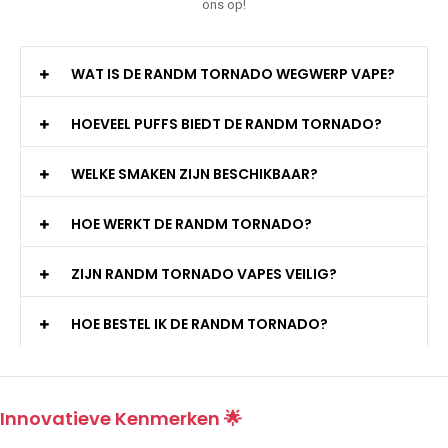
ons op!
WAT IS DE RANDM TORNADO WEGWERP VAPE?
HOEVEEL PUFFS BIEDT DE RANDM TORNADO?
WELKE SMAKEN ZIJN BESCHIKBAAR?
HOE WERKT DE RANDM TORNADO?
ZIJN RANDM TORNADO VAPES VEILIG?
HOE BESTEL IK DE RANDM TORNADO?
Innovatieve Kenmerken 🌟