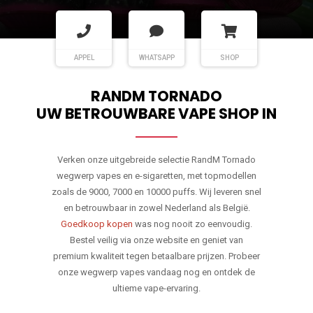
APPEL
WHATSAPP
SHOP
RANDM TORNADO
UW BETROUWBARE VAPE SHOP IN
Verken onze uitgebreide selectie RandM Tornado
wegwerp vapes en e-sigaretten, met topmodellen
zoals de 9000, 7000 en 10000 puffs. Wij leveren snel
en betrouwbaar in zowel Nederland als België.
Goedkoop kopen
was nog nooit zo eenvoudig.
Bestel veilig via onze website en geniet van
premium kwaliteit tegen betaalbare prijzen. Probeer
onze wegwerp vapes vandaag nog en ontdek de
ultieme vape-ervaring.