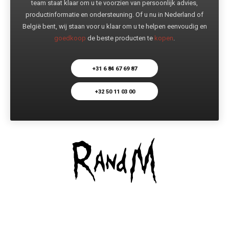
team staat klaar om u te voorzien van persoonlijk advies,
productinformatie en ondersteuning. Of u nu in Nederland of
België bent, wij staan voor u klaar om u te helpen eenvoudig en
goedkoop
de beste producten te
kopen
.
+31 6 84 67 69 87
+32 50 11 03 00