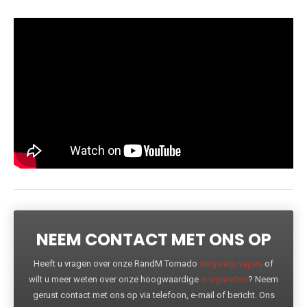
NEEM CONTACT MET ONS OP
Heeft u vragen over onze RandM Tornado
wegwerp vapes
of
wilt u meer weten over onze hoogwaardige
e-sigaretten
? Neem
gerust contact met ons op via telefoon, e-mail of bericht. Ons