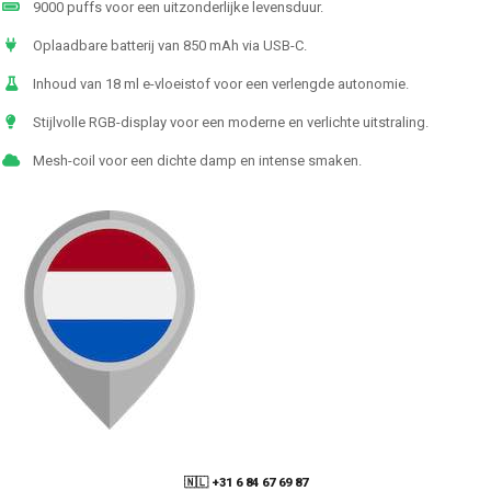
9000 puffs voor een uitzonderlijke levensduur.
Oplaadbare batterij van 850 mAh via USB-C.
Inhoud van 18 ml e-vloeistof voor een verlengde autonomie.
Stijlvolle RGB-display voor een moderne en verlichte uitstraling.
Mesh-coil voor een dichte damp en intense smaken.
🇳🇱 +31 6 84 67 69 87