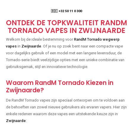
🇧🇪 +32 50 11 0 300
ONTDEK DE TOPKWALITEIT RANDM
TORNADO VAPES IN ZWIJNAARDE
Welkom bij de ideale bestemming voor
RandM Tornado wegwerp
vapes
in
Zwijnaarde
. Of je nu op zoek bent naar een compacte vape
voor dagelijks gebruik of een model met een langere levensduur, de
Tornado-serie biedt veelzijdige opties met een unieke combinatie van
gebruiksgemak, stijl en innovatieve technologie.
Waarom RandM Tornado Kiezen in
Zwijnaarde?
De RandM Tornado vapes zijn speciaal ontworpen om te voldoen aan
de behoeften van zowel nieuwe gebruikers als ervaren vapers. Hier zijn
enkele redenen waarom deze vapes een uitstekende keuze zijn in
Zwijnaarde
: