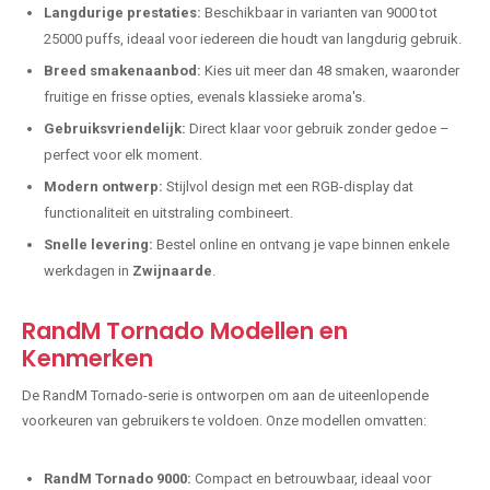
Langdurige prestaties:
Beschikbaar in varianten van 9000 tot
25000 puffs, ideaal voor iedereen die houdt van langdurig gebruik.
Breed smakenaanbod:
Kies uit meer dan 48 smaken, waaronder
fruitige en frisse opties, evenals klassieke aroma's.
Gebruiksvriendelijk:
Direct klaar voor gebruik zonder gedoe –
perfect voor elk moment.
Modern ontwerp:
Stijlvol design met een RGB-display dat
functionaliteit en uitstraling combineert.
Snelle levering:
Bestel online en ontvang je vape binnen enkele
werkdagen in
Zwijnaarde
.
RandM Tornado Modellen en
Kenmerken
De RandM Tornado-serie is ontworpen om aan de uiteenlopende
voorkeuren van gebruikers te voldoen. Onze modellen omvatten:
RandM Tornado 9000:
Compact en betrouwbaar, ideaal voor