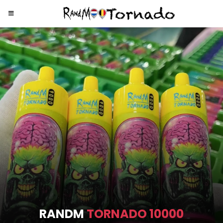
RANDM
TORNADO 9000