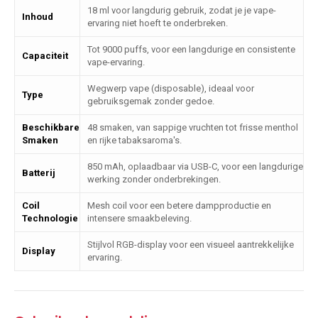
18 ml voor langdurig gebruik, zodat je je vape-
Inhoud
ervaring niet hoeft te onderbreken.
Tot 9000 puffs, voor een langdurige en consistente
Capaciteit
vape-ervaring.
Wegwerp vape (disposable), ideaal voor
Type
gebruiksgemak zonder gedoe.
Beschikbare
48 smaken, van sappige vruchten tot frisse menthol
Smaken
en rijke tabaksaroma's.
850 mAh, oplaadbaar via USB-C, voor een langdurige
Batterij
werking zonder onderbrekingen.
Coil
Mesh coil voor een betere dampproductie en
Technologie
intensere smaakbeleving.
Stijlvol RGB-display voor een visueel aantrekkelijke
Display
ervaring.