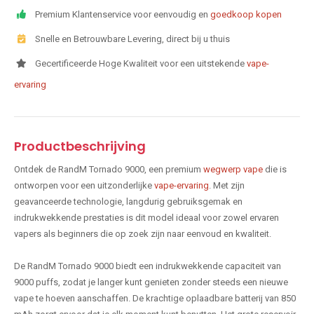
Premium Klantenservice voor eenvoudig en
goedkoop kopen
Snelle en Betrouwbare Levering, direct bij u thuis
Gecertificeerde Hoge Kwaliteit voor een uitstekende
vape-
ervaring
Productbeschrijving
Ontdek de RandM Tornado 9000, een premium
wegwerp vape
die is
ontworpen voor een uitzonderlijke
vape-ervaring
. Met zijn
geavanceerde technologie, langdurig gebruiksgemak en
indrukwekkende prestaties is dit model ideaal voor zowel ervaren
vapers als beginners die op zoek zijn naar eenvoud en kwaliteit.
De RandM Tornado 9000 biedt een indrukwekkende capaciteit van
9000 puffs, zodat je langer kunt genieten zonder steeds een nieuwe
vape te hoeven aanschaffen. De krachtige oplaadbare batterij van 850