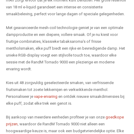
mAh zorgt ervoor dat je elk moment kunt benutten. Het grote reservoir
van 18 ml e-liquid garandeert een intense en consistente
smaakbeleving, perfect voor lange dagen of speciale gelegenheden.
Met geavanceerde mesh-coil technologie geniet je van een optimale
dampproductie en een diepere, vollere smaak. Of je nu kiest voor
fruitige combinaties, klassieke tabaksaroma's of frisse
mentholsmaken, elke puff biedt een rijke en bevredigende damp. Het
unieke RGB-display voegt een stijlvolle touch toe, waardoor elke
sessie met de RandM Tornado 9000 een plezierige en moderne
ervaring wordt.
Kies uit 48 zorgvuldig geselecteerde smaken, van verfrissende
fruitsmaken tot zoete lekkernijen en verkwikkende menthol.
Personaliseer je
vape-ervaring
en ontdek nieuwe smaakdimensies bij
elke puff, zodat elke trek een genot is.
Bij aankoop van meerdere eenheden profiteer je van onze
goedkope
prijzen
, waardoor de RandM Tornado 9000 niet alleen een
hoogwaardige keuze is, maar ook een budgetvriendelijke optie. Elke