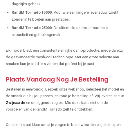
dagelijks gebruik.
RandM Tornado 15000:
Voor wie een langere levensduur zoekt
zonder in te boeten aan prestaties.
RandM Tornado 25000:
De ultieme keuze voor maximale
capaciteit en gebruiksgemak.
Elk model biedt een consistente en rijke dampproductie, mede dankzij
de geavanceerde mesh-coil technologie. Met een grote selectie aan
smaken kun je altijd iets vinden dat perfect bij je past.
Plaats Vandaag Nog Je Bestelling
Bestellen is eenvoudig. Bezoek onze webshop, selecteer het model en
de smaak die bij jou passen, en rond je bestelling af. Wij leveren snel in
Zwijnaarde
en omliggende regio's. Mis deze kans niet om de
voordelen van de RandM Tornado zelf te ontdekken.
Ons team staat klaar om al je vragen te beantwoorden en je te helpen