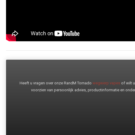
Heeft u vragen over onze RandM Tornado
wegwerp vapes
of wilt
voorzien van persoonlijk advies, productinformatie en onder