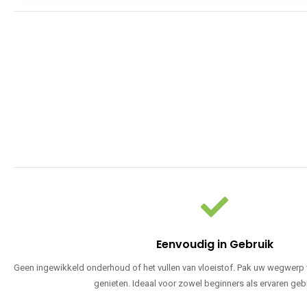
Eenvoudig in Gebruik
Geen ingewikkeld onderhoud of het vullen van vloeistof. Pak uw wegwerp v
genieten. Ideaal voor zowel beginners als ervaren geb