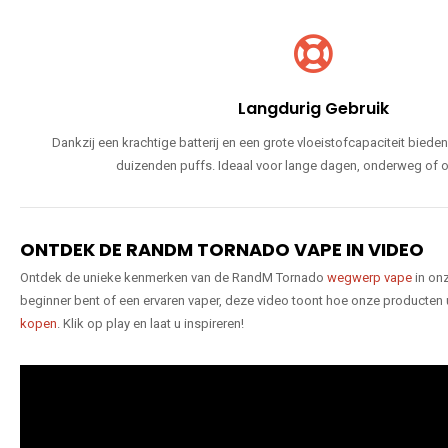
Langdurig Gebruik
Dankzij een krachtige batterij en een grote vloeistofcapaciteit bie
duizenden puffs. Ideaal voor lange dagen, onderweg of o
ONTDEK DE RANDM TORNADO VAPE IN VIDEO
Ontdek de unieke kenmerken van de RandM Tornado
wegwerp vape
in onz
beginner bent of een ervaren vaper, deze video toont hoe onze producten
kopen
. Klik op play en laat u inspireren!