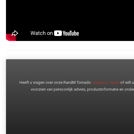
Heeft u vragen over onze RandM Tornado
wegwerp vapes
of wilt
voorzien van persoonlijk advies, productinformatie en onder