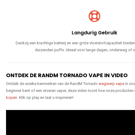
Langdurig Gebruik
Dankzij een krachtige batterij en een grote vloeistofcapaciteit bie
duizenden puffs. Ideaal voor lange dagen, onderweg of o
ONTDEK DE RANDM TORNADO VAPE IN VIDEO
Ontdek de unieke kenmerken van de RandM Tornado
wegwerp vape
in onz
beginner bent of een ervaren vaper, deze video toont hoe onze producten
kopen
. Klik op play en laat u inspireren!