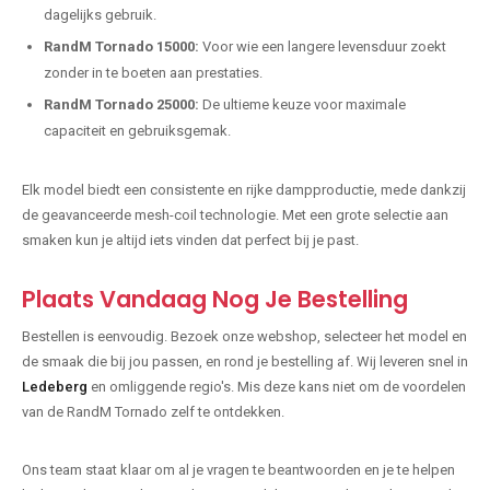
dagelijks gebruik.
RandM Tornado 15000:
Voor wie een langere levensduur zoekt
zonder in te boeten aan prestaties.
RandM Tornado 25000:
De ultieme keuze voor maximale
capaciteit en gebruiksgemak.
Elk model biedt een consistente en rijke dampproductie, mede dankzij
de geavanceerde mesh-coil technologie. Met een grote selectie aan
smaken kun je altijd iets vinden dat perfect bij je past.
Plaats Vandaag Nog Je Bestelling
Bestellen is eenvoudig. Bezoek onze webshop, selecteer het model en
de smaak die bij jou passen, en rond je bestelling af. Wij leveren snel in
Ledeberg
en omliggende regio's. Mis deze kans niet om de voordelen
van de RandM Tornado zelf te ontdekken.
Ons team staat klaar om al je vragen te beantwoorden en je te helpen