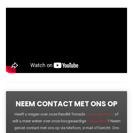
NEEM CONTACT MET ONS OP
Heeft u vragen over onze RandM Tornado
wegwerp vapes
of
wilt u meer weten over onze hoogwaardige
e-sigaretten
? Neem
gerust contact met ons op via telefoon, e-mail of bericht. Ons