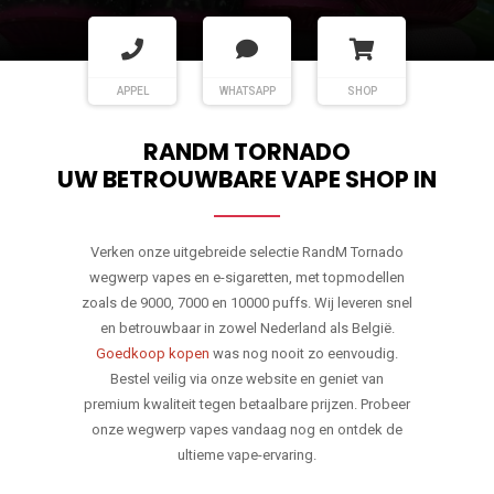
APPEL
WHATSAPP
SHOP
RANDM TORNADO
UW BETROUWBARE VAPE SHOP IN
Verken onze uitgebreide selectie RandM Tornado
wegwerp vapes en e-sigaretten, met topmodellen
zoals de 9000, 7000 en 10000 puffs. Wij leveren snel
en betrouwbaar in zowel Nederland als België.
Goedkoop kopen
was nog nooit zo eenvoudig.
Bestel veilig via onze website en geniet van
premium kwaliteit tegen betaalbare prijzen. Probeer
onze wegwerp vapes vandaag nog en ontdek de
ultieme vape-ervaring.