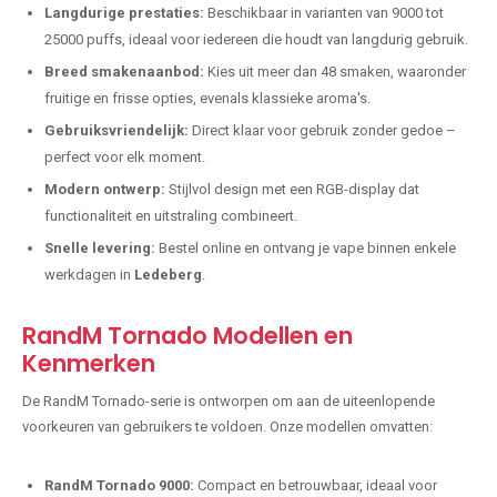
Langdurige prestaties:
Beschikbaar in varianten van 9000 tot
25000 puffs, ideaal voor iedereen die houdt van langdurig gebruik.
Breed smakenaanbod:
Kies uit meer dan 48 smaken, waaronder
fruitige en frisse opties, evenals klassieke aroma's.
Gebruiksvriendelijk:
Direct klaar voor gebruik zonder gedoe –
perfect voor elk moment.
Modern ontwerp:
Stijlvol design met een RGB-display dat
functionaliteit en uitstraling combineert.
Snelle levering:
Bestel online en ontvang je vape binnen enkele
werkdagen in
Ledeberg
.
RandM Tornado Modellen en
Kenmerken
De RandM Tornado-serie is ontworpen om aan de uiteenlopende
voorkeuren van gebruikers te voldoen. Onze modellen omvatten:
RandM Tornado 9000:
Compact en betrouwbaar, ideaal voor