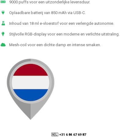
9000 puffs voor een uitzonderlijke levensduur.
Oplaadbare batterij van 850 mAh via USB-C.
Inhoud van 18 ml e-vloeistof voor een verlengde autonomie.
Stijlvolle RGB-display voor een moderne en verlichte uitstraling.
Mesh-coil voor een dichte damp en intense smaken.
🇳🇱 +31 6 84 67 69 87