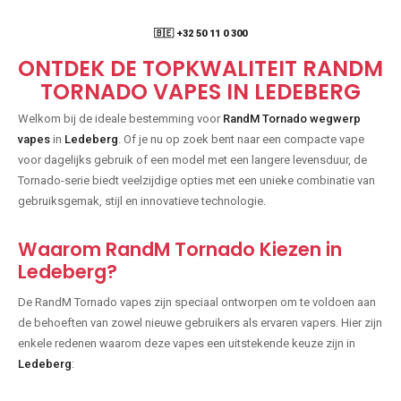
🇧🇪 +32 50 11 0 300
ONTDEK DE TOPKWALITEIT RANDM
TORNADO VAPES IN LEDEBERG
Welkom bij de ideale bestemming voor
RandM Tornado wegwerp
vapes
in
Ledeberg
. Of je nu op zoek bent naar een compacte vape
voor dagelijks gebruik of een model met een langere levensduur, de
Tornado-serie biedt veelzijdige opties met een unieke combinatie van
gebruiksgemak, stijl en innovatieve technologie.
Waarom RandM Tornado Kiezen in
Ledeberg?
De RandM Tornado vapes zijn speciaal ontworpen om te voldoen aan
de behoeften van zowel nieuwe gebruikers als ervaren vapers. Hier zijn
enkele redenen waarom deze vapes een uitstekende keuze zijn in
Ledeberg
: