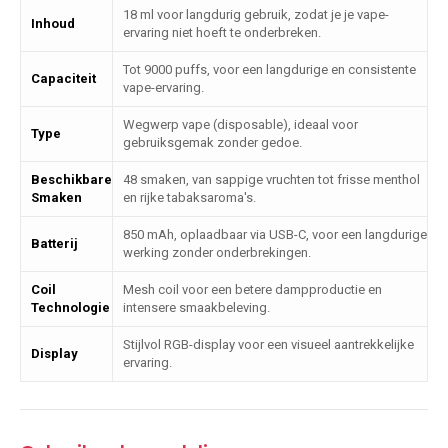
18 ml voor langdurig gebruik, zodat je je vape-
Inhoud
ervaring niet hoeft te onderbreken.
Tot 9000 puffs, voor een langdurige en consistente
Capaciteit
vape-ervaring.
Wegwerp vape (disposable), ideaal voor
Type
gebruiksgemak zonder gedoe.
Beschikbare
48 smaken, van sappige vruchten tot frisse menthol
Smaken
en rijke tabaksaroma's.
850 mAh, oplaadbaar via USB-C, voor een langdurige
Batterij
werking zonder onderbrekingen.
Coil
Mesh coil voor een betere dampproductie en
Technologie
intensere smaakbeleving.
Stijlvol RGB-display voor een visueel aantrekkelijke
Display
ervaring.