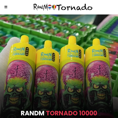
RANDM
TORNADO 9000