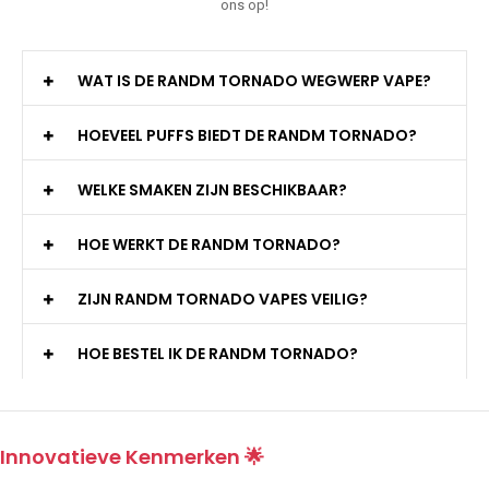
ons op!
WAT IS DE RANDM TORNADO WEGWERP VAPE?
HOEVEEL PUFFS BIEDT DE RANDM TORNADO?
WELKE SMAKEN ZIJN BESCHIKBAAR?
HOE WERKT DE RANDM TORNADO?
ZIJN RANDM TORNADO VAPES VEILIG?
HOE BESTEL IK DE RANDM TORNADO?
Innovatieve Kenmerken 🌟