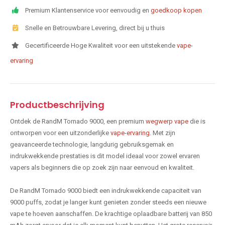
Premium Klantenservice voor eenvoudig en
goedkoop kopen
Snelle en Betrouwbare Levering, direct bij u thuis
Gecertificeerde Hoge Kwaliteit voor een uitstekende
vape-
ervaring
Productbeschrijving
Ontdek de RandM Tornado 9000, een premium
wegwerp vape
die is
ontworpen voor een uitzonderlijke
vape-ervaring
. Met zijn
geavanceerde technologie, langdurig gebruiksgemak en
indrukwekkende prestaties is dit model ideaal voor zowel ervaren
vapers als beginners die op zoek zijn naar eenvoud en kwaliteit.
De RandM Tornado 9000 biedt een indrukwekkende capaciteit van
9000 puffs, zodat je langer kunt genieten zonder steeds een nieuwe
vape te hoeven aanschaffen. De krachtige oplaadbare batterij van 850