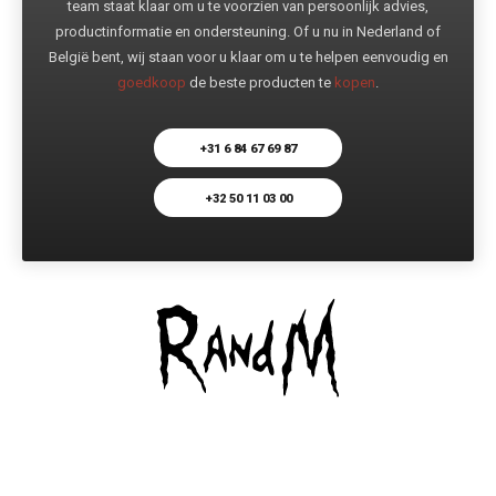
team staat klaar om u te voorzien van persoonlijk advies,
productinformatie en ondersteuning. Of u nu in Nederland of
België bent, wij staan voor u klaar om u te helpen eenvoudig en
goedkoop
de beste producten te
kopen
.
+31 6 84 67 69 87
+32 50 11 03 00