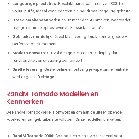
Langdurige prestaties:
Beschikbaar in varianten van 9000 tot
25000 puffs, ideaal voor iedereen die houdt van langdurig gebruik.
Breed smakenaanbod:
Kies uit meer dan 48 smaken, waaronder
fruitige en frisse opties, evenals klassieke aroma's.
Gebruiksvriendelijk:
Direct klaar voor gebruik zonder gedoe –
perfect voor elk moment.
Modern ontwerp:
Stijlvol design met een RGB-display dat
functionaliteit en uitstraling combineert.
Snelle levering:
Bestel online en ontvang je vape binnen enkele
werkdagen in
Deftinge
.
RandM Tornado Modellen en
Kenmerken
De RandM Tornado-serie is ontworpen om aan de uiteenlopende
voorkeuren van gebruikers te voldoen. Onze modellen omvatten:
RandM Tornado 9000:
Compact en betrouwbaar, ideaal voor