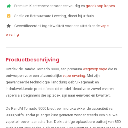
Premium Klantenservice voor eenvoudig en
goedkoop kopen
Snelle en Betrouwbare Levering, direct bij u thuis
Gecertificeerde Hoge Kwaliteit voor een uitstekende
vape-
ervaring
Productbeschrijving
Ontdek de RandM Tornado 9000, een premium
wegwerp vape
die is
ontworpen voor een uitzonderlijke
vape-ervaring
. Met zijn
geavanceerde technologie, langdurig gebruiksgemak en
indrukwekkende prestaties is dit model ideaal voor zowel ervaren
vapers als beginners die op zoek zijn naar eenvoud en kwaliteit.
De RandM Tornado 9000 biedt een indrukwekkende capaciteit van
9000 puffs, zodat je langer kunt genieten zonder steeds een nieuwe
vape te hoeven aanschaffen. De krachtige oplaadbare batterij van 850