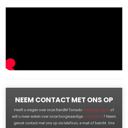
NEEM CONTACT MET ONS OP
Heeft u vragen over onze RandM Tornado
wegwerp vapes
of
wilt u meer weten over onze hoogwaardige
e-sigaretten
? Neem
gerust contact met ons op via telefoon, e-mail of bericht. Ons