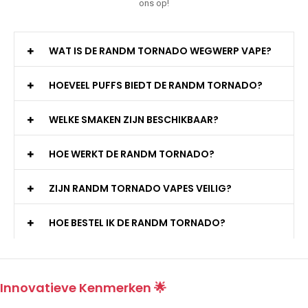
ons op!
WAT IS DE RANDM TORNADO WEGWERP VAPE?
HOEVEEL PUFFS BIEDT DE RANDM TORNADO?
WELKE SMAKEN ZIJN BESCHIKBAAR?
HOE WERKT DE RANDM TORNADO?
ZIJN RANDM TORNADO VAPES VEILIG?
HOE BESTEL IK DE RANDM TORNADO?
Innovatieve Kenmerken 🌟