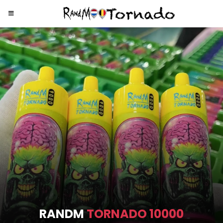
RANDM
TORNADO 9000