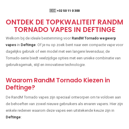
🇧🇪 +32 50 11 0 300
ONTDEK DE TOPKWALITEIT RANDM
TORNADO VAPES IN DEFTINGE
Welkom bij de ideale bestemming voor
RandM Tornado wegwerp
vapes
in
Deftinge
. Of je nu op zoek bent naar een compacte vape voor
dagelijks gebruik of een model met een langere levensduur, de
Tornado-serie biedt veelzijdige opties met een unieke combinatie van
gebruiksgemak, stijl en innovatieve technologie.
Waarom RandM Tornado Kiezen in
Deftinge?
De RandM Tornado vapes zijn speciaal ontworpen om te voldoen aan
de behoeften van zowel nieuwe gebruikers als ervaren vapers. Hier zijn
enkele redenen waarom deze vapes een uitstekende keuze zijn in
Deftinge
: