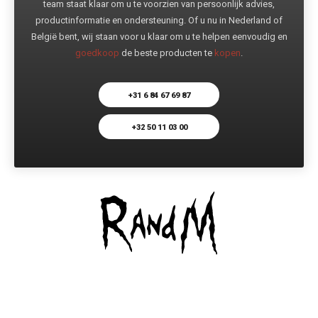
team staat klaar om u te voorzien van persoonlijk advies,
productinformatie en ondersteuning. Of u nu in Nederland of
België bent, wij staan voor u klaar om u te helpen eenvoudig en
goedkoop
de beste producten te
kopen
.
+31 6 84 67 69 87
+32 50 11 03 00