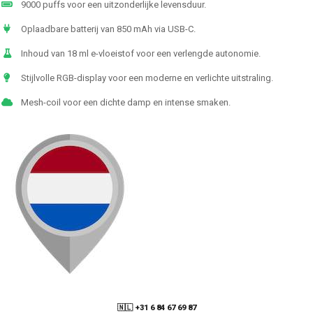
9000 puffs voor een uitzonderlijke levensduur.
Oplaadbare batterij van 850 mAh via USB-C.
Inhoud van 18 ml e-vloeistof voor een verlengde autonomie.
Stijlvolle RGB-display voor een moderne en verlichte uitstraling.
Mesh-coil voor een dichte damp en intense smaken.
🇳🇱 +31 6 84 67 69 87