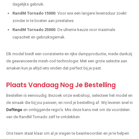
dagelijks gebruik.
RandM Tornado 15000:
Voor wie een langere levensduur zoekt
zonder in te boeten aan prestaties.
RandM Tornado 25000:
De ultieme keuze voor maximale
capaciteit en gebruiksgemak.
Elk model biedt een consistente en rijke dampproductie, mede dankzij
de geavanceerde mesh-coil technologie. Met een grote selectie aan
smaken kun je altijd iets vinden dat perfect bij je past.
Plaats Vandaag Nog Je Bestelling
Bestellen is eenvoudig. Bezoek onze webshop, selecteer het model en
de smaak die bij jou passen, en rond je bestelling af. Wij leveren snel in
Deftinge
en omliggende regio's. Mis deze kans niet om de voordelen
van de RandM Tornado zelf te ontdekken.
Ons team staat klaar om al je vragen te beantwoorden en je te helpen