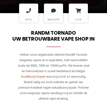
APPEL
WHATSAPP
SHOP
RANDM TORNADO
UW BETROUWBARE VAPE SHOP IN
Verken onze uitgebreide selectie RandM Tornado
wegwerp vapes en e-sigaretten, met topmodellen
zoals de 9000, 7000 en 10000 puffs. Wij leveren snel
en betrouwbaar in zowel Nederland als België.
Goedkoop kopen
was nog nooit zo eenvoudig.
Bestel veilig via onze website en geniet van
premium kwaliteit tegen betaalbare prijzen. Probeer
onze wegwerp vapes vandaag nog en ontdek de
ultieme vape-ervaring.