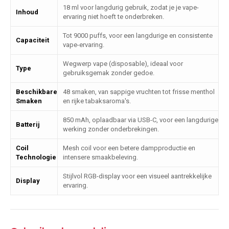
18 ml voor langdurig gebruik, zodat je je vape-
Inhoud
ervaring niet hoeft te onderbreken.
Tot 9000 puffs, voor een langdurige en consistente
Capaciteit
vape-ervaring.
Wegwerp vape (disposable), ideaal voor
Type
gebruiksgemak zonder gedoe.
Beschikbare
48 smaken, van sappige vruchten tot frisse menthol
Smaken
en rijke tabaksaroma's.
850 mAh, oplaadbaar via USB-C, voor een langdurige
Batterij
werking zonder onderbrekingen.
Coil
Mesh coil voor een betere dampproductie en
Technologie
intensere smaakbeleving.
Stijlvol RGB-display voor een visueel aantrekkelijke
Display
ervaring.