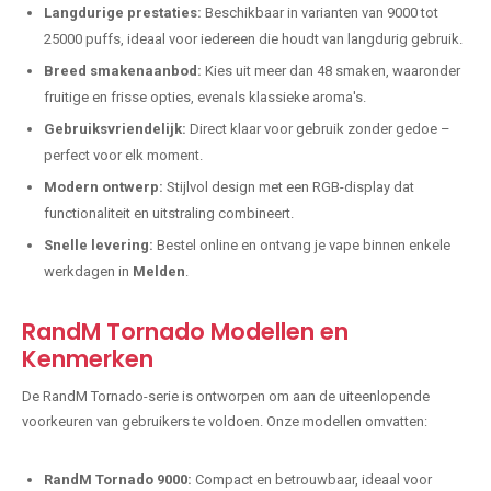
Langdurige prestaties:
Beschikbaar in varianten van 9000 tot
25000 puffs, ideaal voor iedereen die houdt van langdurig gebruik.
Breed smakenaanbod:
Kies uit meer dan 48 smaken, waaronder
fruitige en frisse opties, evenals klassieke aroma's.
Gebruiksvriendelijk:
Direct klaar voor gebruik zonder gedoe –
perfect voor elk moment.
Modern ontwerp:
Stijlvol design met een RGB-display dat
functionaliteit en uitstraling combineert.
Snelle levering:
Bestel online en ontvang je vape binnen enkele
werkdagen in
Melden
.
RandM Tornado Modellen en
Kenmerken
De RandM Tornado-serie is ontworpen om aan de uiteenlopende
voorkeuren van gebruikers te voldoen. Onze modellen omvatten:
RandM Tornado 9000:
Compact en betrouwbaar, ideaal voor