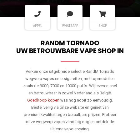
APPEL
WHATSAPP
SHOP
RANDM TORNADO
UW BETROUWBARE VAPE SHOP IN
Verken onze uitgebreide selectie RandM Tornado
wegwerp vapes en e-sigaretten, met topmodellen
zoals de 9000, 7000 en 10000 puffs. Wij leveren snel
en betrouwbaar in zowel Nederland als België.
Goedkoop kopen
was nog nooit zo eenvoudig.
Bestel veilig via onze website en geniet van
premium kwaliteit tegen betaalbare prijzen. Probeer
onze wegwerp vapes vandaag nog en ontdek de
ultieme vape-ervaring.