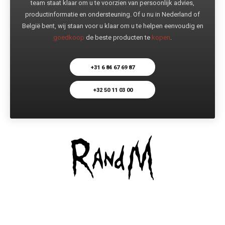
team staat klaar om u te voorzien van persoonlijk advies,
productinformatie en ondersteuning. Of u nu in Nederland of
België bent, wij staan voor u klaar om u te helpen eenvoudig en
goedkoop
de beste producten te
kopen
.
+31 6 84 67 69 87
+32 50 11 03 00