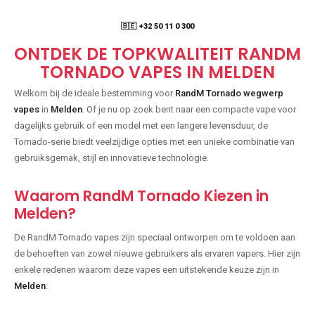
🇧🇪 +32 50 11 0 300
ONTDEK DE TOPKWALITEIT RANDM
TORNADO VAPES IN MELDEN
Welkom bij de ideale bestemming voor
RandM Tornado wegwerp
vapes
in
Melden
. Of je nu op zoek bent naar een compacte vape voor
dagelijks gebruik of een model met een langere levensduur, de
Tornado-serie biedt veelzijdige opties met een unieke combinatie van
gebruiksgemak, stijl en innovatieve technologie.
Waarom RandM Tornado Kiezen in
Melden?
De RandM Tornado vapes zijn speciaal ontworpen om te voldoen aan
de behoeften van zowel nieuwe gebruikers als ervaren vapers. Hier zijn
enkele redenen waarom deze vapes een uitstekende keuze zijn in
Melden
: