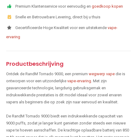
Premium Klantenservice voor eenvoudig en
goedkoop kopen
Snelle en Betrouwbare Levering, direct bij u thuis
Gecertificeerde Hoge Kwaliteit voor een uitstekende
vape-
ervaring
Productbeschrijving
Ontdek de RandM Tornado 9000, een premium
wegwerp vape
die is
ontworpen voor een uitzonderlijke
vape-ervaring
. Met zijn
geavanceerde technologie, langdurig gebruiksgemak en
indrukwekkende prestaties is dit model ideaal voor zowel ervaren
vapers als beginners die op zoek zijn naar eenvoud en kwaliteit.
De RandM Tornado 9000 biedt een indrukwekkende capaciteit van
9000 puffs, zodat je langer kunt genieten zonder steeds een nieuwe
vape te hoeven aanschaffen. De krachtige oplaadbare batterij van 850