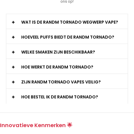
ons op!
WAT IS DE RANDM TORNADO WEGWERP VAPE?
HOEVEEL PUFFS BIEDT DE RANDM TORNADO?
WELKE SMAKEN ZIJN BESCHIKBAAR?
HOE WERKT DE RANDM TORNADO?
ZIJN RANDM TORNADO VAPES VEILIG?
HOE BESTEL IK DE RANDM TORNADO?
Innovatieve Kenmerken 🌟