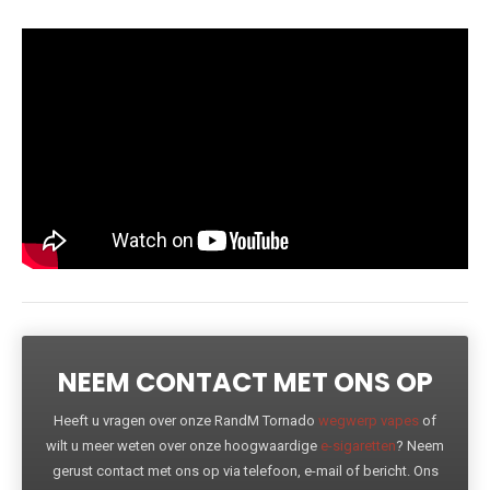
NEEM CONTACT MET ONS OP
Heeft u vragen over onze RandM Tornado
wegwerp vapes
of
wilt u meer weten over onze hoogwaardige
e-sigaretten
? Neem
gerust contact met ons op via telefoon, e-mail of bericht. Ons