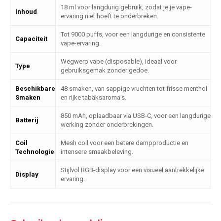
18 ml voor langdurig gebruik, zodat je je vape-
Inhoud
ervaring niet hoeft te onderbreken.
Tot 9000 puffs, voor een langdurige en consistente
Capaciteit
vape-ervaring.
Wegwerp vape (disposable), ideaal voor
Type
gebruiksgemak zonder gedoe.
Beschikbare
48 smaken, van sappige vruchten tot frisse menthol
Smaken
en rijke tabaksaroma's.
850 mAh, oplaadbaar via USB-C, voor een langdurige
Batterij
werking zonder onderbrekingen.
Coil
Mesh coil voor een betere dampproductie en
Technologie
intensere smaakbeleving.
Stijlvol RGB-display voor een visueel aantrekkelijke
Display
ervaring.