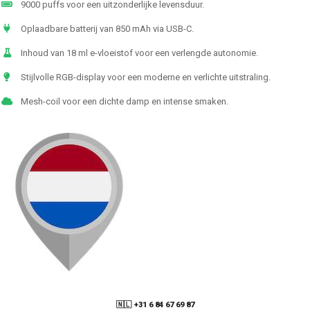
9000 puffs voor een uitzonderlijke levensduur.
Oplaadbare batterij van 850 mAh via USB-C.
Inhoud van 18 ml e-vloeistof voor een verlengde autonomie.
Stijlvolle RGB-display voor een moderne en verlichte uitstraling.
Mesh-coil voor een dichte damp en intense smaken.
🇳🇱 +31 6 84 67 69 87