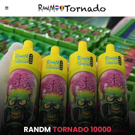
RANDM
TORNADO 9000