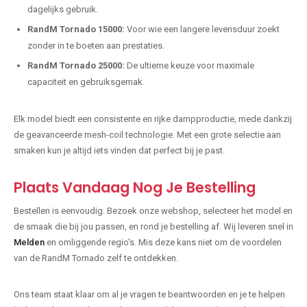
dagelijks gebruik.
RandM Tornado 15000:
Voor wie een langere levensduur zoekt
zonder in te boeten aan prestaties.
RandM Tornado 25000:
De ultieme keuze voor maximale
capaciteit en gebruiksgemak.
Elk model biedt een consistente en rijke dampproductie, mede dankzij
de geavanceerde mesh-coil technologie. Met een grote selectie aan
smaken kun je altijd iets vinden dat perfect bij je past.
Plaats Vandaag Nog Je Bestelling
Bestellen is eenvoudig. Bezoek onze webshop, selecteer het model en
de smaak die bij jou passen, en rond je bestelling af. Wij leveren snel in
Melden
en omliggende regio's. Mis deze kans niet om de voordelen
van de RandM Tornado zelf te ontdekken.
Ons team staat klaar om al je vragen te beantwoorden en je te helpen