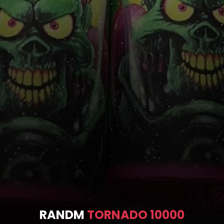
RANDM
TORNADO 9000