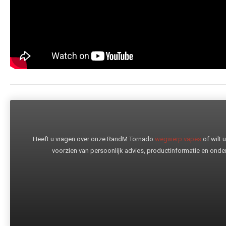
Heeft u vragen over onze RandM Tornado
wegwerp vapes
of wilt
voorzien van persoonlijk advies, productinformatie en onder