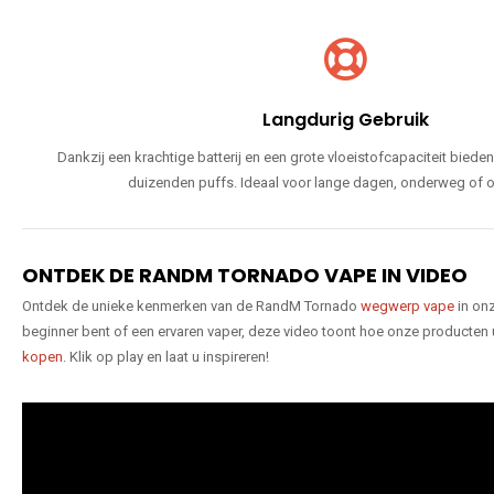
Langdurig Gebruik
Dankzij een krachtige batterij en een grote vloeistofcapaciteit bie
duizenden puffs. Ideaal voor lange dagen, onderweg of o
ONTDEK DE RANDM TORNADO VAPE IN VIDEO
Ontdek de unieke kenmerken van de RandM Tornado
wegwerp vape
in onz
beginner bent of een ervaren vaper, deze video toont hoe onze producten
kopen
. Klik op play en laat u inspireren!