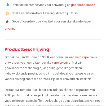
Premium Klantenservice voor eenvoudig en
goedkoop kopen
Snelle en Betrouwbare Levering, direct bij u thuis
Gecertificeerde Hoge Kwaliteit voor een uitstekende
vape-
ervaring
Productbeschrijving
Ontdek de RandM Tornado 9000, een premium
wegwerp vape
die is
ontworpen voor een uitzonderlijke
vape-ervaring
. Met zijn
geavanceerde technologie, langdurig gebruiksgemak en
indrukwekkende prestaties is dit model ideaal voor zowel ervaren
vapers als beginners die op zoek zijn naar eenvoud en kwaliteit.
De RandM Tornado 9000 biedt een indrukwekkende capaciteit van
9000 puffs, zodat je langer kunt genieten zonder steeds een nieuwe
vape te hoeven aanschaffen. De krachtige oplaadbare batterij van 850