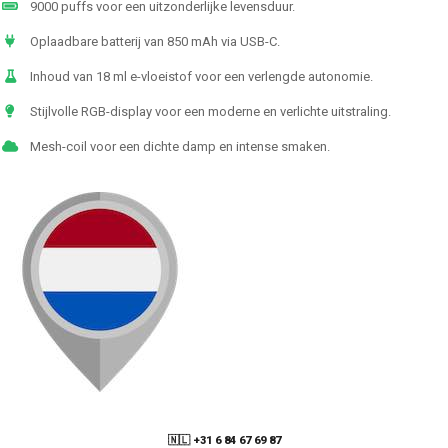
9000 puffs voor een uitzonderlijke levensduur.
Oplaadbare batterij van 850 mAh via USB-C.
Inhoud van 18 ml e-vloeistof voor een verlengde autonomie.
Stijlvolle RGB-display voor een moderne en verlichte uitstraling.
Mesh-coil voor een dichte damp en intense smaken.
🇳🇱 +31 6 84 67 69 87