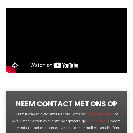
NEEM CONTACT MET ONS OP
Heeft u vragen over onze RandM Tornado
wegwerp vapes
of
wilt u meer weten over onze hoogwaardige
e-sigaretten
? Neem
gerust contact met ons op via telefoon, e-mail of bericht. Ons