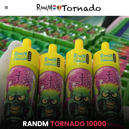
RANDM
TORNADO 9000