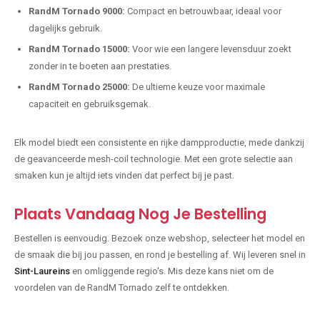
RandM Tornado 9000:
Compact en betrouwbaar, ideaal voor
dagelijks gebruik.
RandM Tornado 15000:
Voor wie een langere levensduur zoekt
zonder in te boeten aan prestaties.
RandM Tornado 25000:
De ultieme keuze voor maximale
capaciteit en gebruiksgemak.
Elk model biedt een consistente en rijke dampproductie, mede dankzij
de geavanceerde mesh-coil technologie. Met een grote selectie aan
smaken kun je altijd iets vinden dat perfect bij je past.
Plaats Vandaag Nog Je Bestelling
Bestellen is eenvoudig. Bezoek onze webshop, selecteer het model en
de smaak die bij jou passen, en rond je bestelling af. Wij leveren snel in
Sint-Laureins
en omliggende regio's. Mis deze kans niet om de
voordelen van de RandM Tornado zelf te ontdekken.