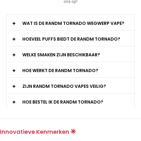
ons op!
WAT IS DE RANDM TORNADO WEGWERP VAPE?
HOEVEEL PUFFS BIEDT DE RANDM TORNADO?
WELKE SMAKEN ZIJN BESCHIKBAAR?
HOE WERKT DE RANDM TORNADO?
ZIJN RANDM TORNADO VAPES VEILIG?
HOE BESTEL IK DE RANDM TORNADO?
Innovatieve Kenmerken 🌟