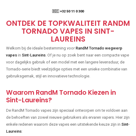
🇧🇪 +32 50 11 0 300
ONTDEK DE TOPKWALITEIT RANDM
TORNADO VAPES IN SINT-
LAUREINS
Welkom bij de ideale bestemming voor
RandM Tornado wegwerp
vapes
in
Sint-Laureins
. Of je nu op zoek bent naar een compacte vape
voor dagelijks gebruik of een model met een langere levensduur, de
Tornado-serie biedt veelzijdige opties met een unieke combinatie van
gebruiksgemak, stijl en innovatieve technologie.
Waarom RandM Tornado Kiezen in
Sint-Laureins?
De RandM Tornado vapes zijn speciaal ontworpen om te voldoen aan
de behoeften van zowel nieuwe gebruikers als ervaren vapers. Hier zijn
enkele redenen waarom deze vapes een uitstekende keuze zijn in
Sint-
Laureins
: