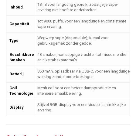
18 ml voor langdurig gebruik, zodat je je vape-
Inhoud
ervaring niet hoeft te onderbreken.
Tot 9000 puffs, voor een langdurige en consistente
Capaciteit
vape-ervaring.
Wegwerp vape (disposable), ideaal voor
Type
gebruiksgemak zonder gedoe.
Beschikbare
48 smaken, van sappige vruchten tot frisse menthol
Smaken
en rijke tabaksaroma's.
850 mAh, oplaadbaar via USB-C, voor een langdurige
Batterij
werking zonder onderbrekingen.
Coil
Mesh coil voor een betere dampproductie en
Technologie
intensere smaakbeleving.
Stijlvol RGB-display voor een visueel aantrekkelijke
Display
ervaring.