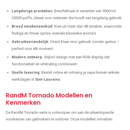
Langdurige prestaties:
Beschikbaar in varianten van 9000 tot
25000 puffs, ideaal voor iedereen die houdt van langdurig gebruik.
Breed smakenaanbod:
Kies uit meer dan 48 smaken, waaronder
fruitige en frisse opties, evenals klassieke aroma's.
Gebruiksvriendelijk:
Direct klaar voor gebruik zonder gedoe –
perfect voor elk moment.
Modern ontwerp:
Stijlvol design met een RGB-display dat
functionaliteit en uitstraling combineert.
Snelle levering:
Bestel online en ontvang je vape binnen enkele
werkdagen in
Sint-Laureins
.
RandM Tornado Modellen en
Kenmerken
De RandM Tornado-serie is ontworpen om aan de uiteenlopende
voorkeuren van gebruikers te voldoen. Onze modellen omvatten: