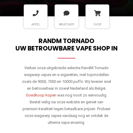
APPEL
WHATSAPP
SHOP
RANDM TORNADO
UW BETROUWBARE VAPE SHOP IN
Verken onze uitgebreide selectie RandM Tornado
wegwerp vapes en e-sigaretten, met topmodellen
zoals de 9000, 7000 en 10000 puffs. Wij leveren snel
en betrouwbaar in zowel Nederland als België.
Goedkoop kopen
was nog nooit zo eenvoudig.
Bestel veilig via onze website en geniet van
premium kwaliteit tegen betaalbare prijzen. Probeer
onze wegwerp vapes vandaag nog en ontdek de
ultieme vape-ervaring.