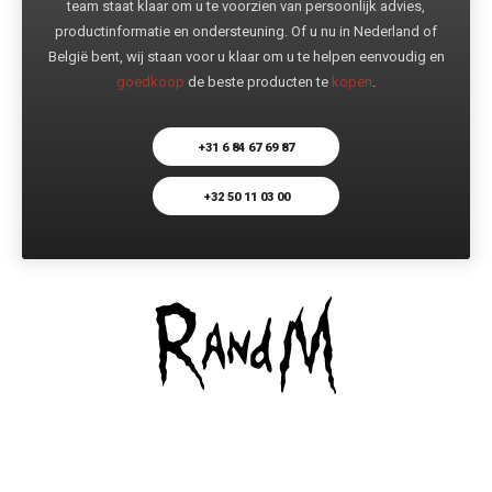
team staat klaar om u te voorzien van persoonlijk advies,
productinformatie en ondersteuning. Of u nu in Nederland of
België bent, wij staan voor u klaar om u te helpen eenvoudig en
goedkoop
de beste producten te
kopen
.
+31 6 84 67 69 87
+32 50 11 03 00